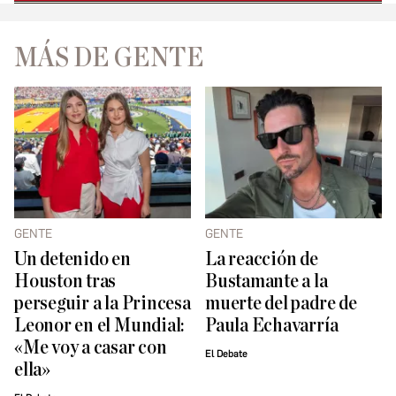
MÁS DE GENTE
GENTE
GENTE
Un detenido en
La reacción de
Houston tras
Bustamante a la
perseguir a la Princesa
muerte del padre de
Leonor en el Mundial:
Paula Echavarría
«Me voy a casar con
El Debate
ella»