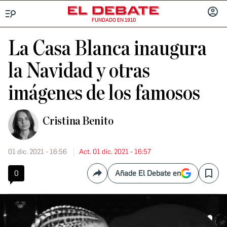
FUNDADO EN 1910
Menú
INICIA
SESIÓ
La Casa Blanca inaugura
la Navidad y otras
imágenes de los famosos
Cristina Benito
01 dic. 2021 - 16:56
Act. 01 dic. 2021 - 16:57
0
Añade El Debate en
Compartir
Save