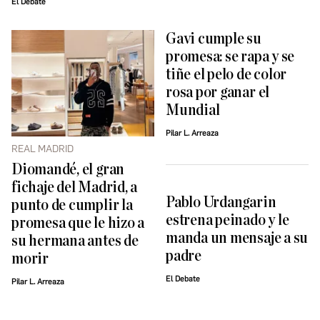
El Debate
Gavi cumple su
promesa: se rapa y se
tiñe el pelo de color
rosa por ganar el
Mundial
Pilar L. Arreaza
REAL MADRID
Diomandé, el gran
fichaje del Madrid, a
Pablo Urdangarin
punto de cumplir la
estrena peinado y le
promesa que le hizo a
manda un mensaje a su
su hermana antes de
padre
morir
El Debate
Pilar L. Arreaza