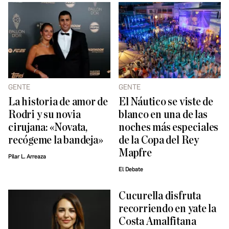
GENTE
GENTE
La historia de amor de
El Náutico se viste de
Rodri y su novia
blanco en una de las
cirujana: «Novata,
noches más especiales
recógeme la bandeja»
de la Copa del Rey
Mapfre
Pilar L. Arreaza
El Debate
Cucurella disfruta
recorriendo en yate la
Costa Amalfitana