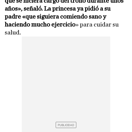
que se hiciera cargo del trono durante unos
años», señaló. La princesa ya pidió a su
padre «que siguiera comiendo sano y
haciendo mucho ejercicio
» para cuidar su
salud.