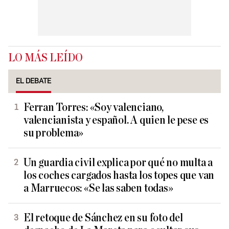
LO MÁS LEÍDO
EL DEBATE
Ferran Torres: «Soy valenciano,
valencianista y español. A quien le pese es
su problema»
Un guardia civil explica por qué no multa a
los coches cargados hasta los topes que van
a Marruecos: «Se las saben todas»
El retoque de Sánchez en su foto del