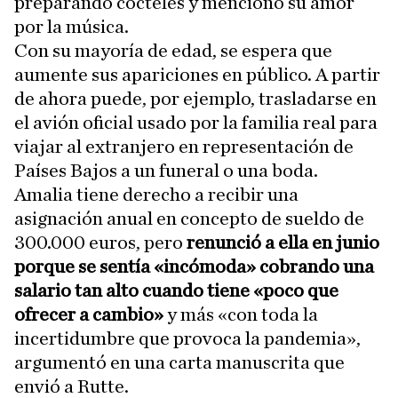
preparando cócteles y mencionó su amor
por la música.
Con su mayoría de edad, se espera que
aumente sus apariciones en público. A partir
de ahora puede, por ejemplo, trasladarse en
el avión oficial usado por la familia real para
viajar al extranjero en representación de
Países Bajos a un funeral o una boda.
Amalia tiene derecho a recibir una
asignación anual en concepto de sueldo de
300.000 euros, pero
renunció a ella en junio
porque se sentía «incómoda» cobrando una
salario tan alto cuando tiene «poco que
ofrecer a cambio»
y más «con toda la
incertidumbre que provoca la pandemia»,
argumentó en una carta manuscrita que
envió a Rutte.