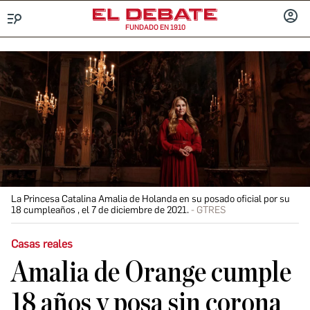
FUNDADO EN 1910
Menú
INICIA
SESIÓ
La Princesa Catalina Amalia de Holanda en su posado oficial por su
18 cumpleaños , el 7 de diciembre de 2021.
GTRES
Casas reales
Amalia de Orange cumple
18 años y posa sin corona