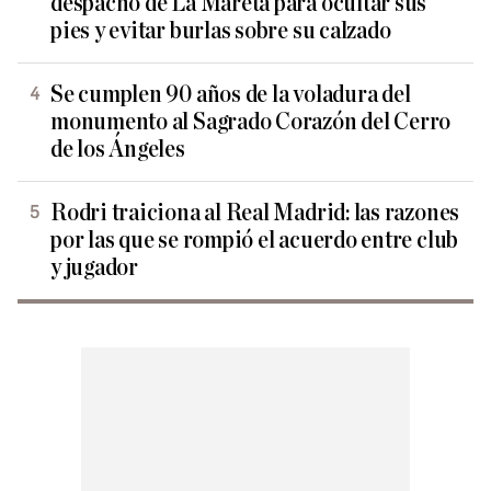
despacho de La Mareta para ocultar sus
pies y evitar burlas sobre su calzado
Se cumplen 90 años de la voladura del
monumento al Sagrado Corazón del Cerro
de los Ángeles
Rodri traiciona al Real Madrid: las razones
por las que se rompió el acuerdo entre club
y jugador