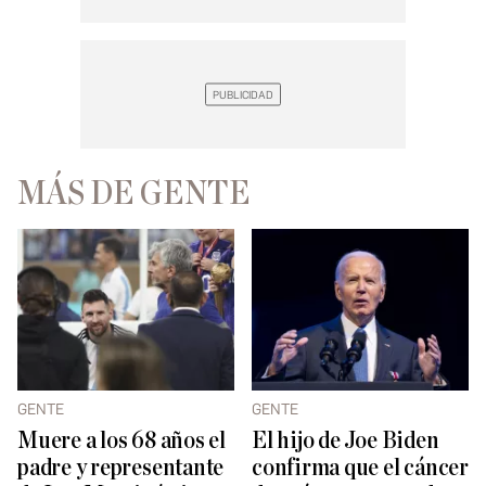
MÁS DE GENTE
GENTE
GENTE
Muere a los 68 años el
El hijo de Joe Biden
padre y representante
confirma que el cáncer