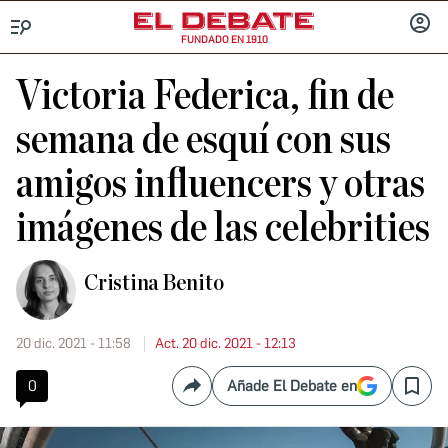
FUNDADO EN 1910
Menú
INICIA
SESIÓ
Victoria Federica, fin de
semana de esquí con sus
amigos influencers y otras
imágenes de las celebrities
Cristina Benito
20 dic. 2021 - 11:58
Act. 20 dic. 2021 - 12:13
0
Añade El Debate en
Compartir
Save