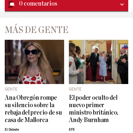
0
comentarios
MÁS DE GENTE
GENTE
GENTE
Ana Obregón rompe
El poder oculto del
su silencio sobre la
nuevo primer
rebaja del precio de su
ministro británico,
casa de Mallorca
Andy Burnham
El Debate
EFE