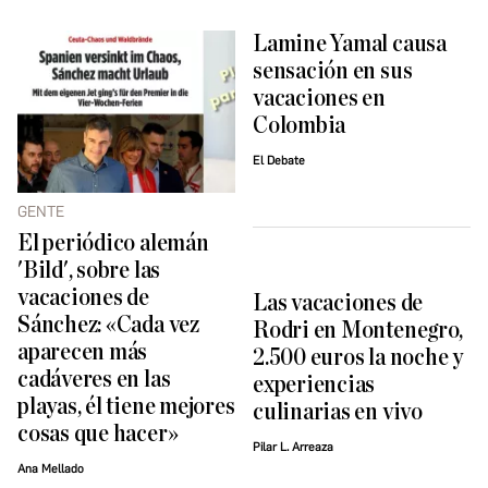
Lamine Yamal causa
sensación en sus
vacaciones en
Colombia
El Debate
GENTE
El periódico alemán
'Bild', sobre las
vacaciones de
Las vacaciones de
Sánchez: «Cada vez
Rodri en Montenegro,
aparecen más
2.500 euros la noche y
cadáveres en las
experiencias
playas, él tiene mejores
culinarias en vivo
cosas que hacer»
Pilar L. Arreaza
Ana Mellado