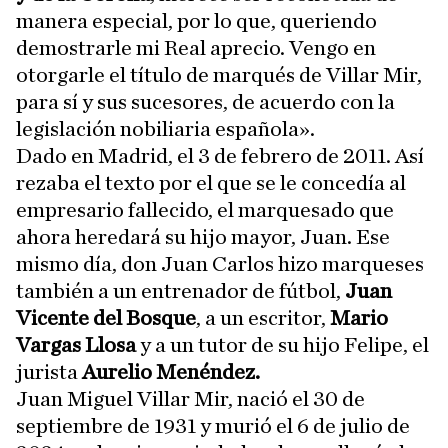
manera especial, por lo que, queriendo
demostrarle mi Real aprecio. Vengo en
otorgarle el título de marqués de Villar Mir,
para sí y sus sucesores, de acuerdo con la
legislación nobiliaria española».
Dado en Madrid, el 3 de febrero de 2011. Así
rezaba el texto por el que se le concedía al
empresario fallecido, el marquesado que
ahora heredará su hijo mayor, Juan. Ese
mismo día, don Juan Carlos hizo marqueses
también a un entrenador de fútbol,
Juan
Vicente del Bosque
, a un escritor,
Mario
Vargas Llosa
y a un tutor de su hijo Felipe, el
jurista
Aurelio Menéndez.
Juan Miguel Villar Mir, nació el 30 de
septiembre de 1931 y murió el 6 de julio de