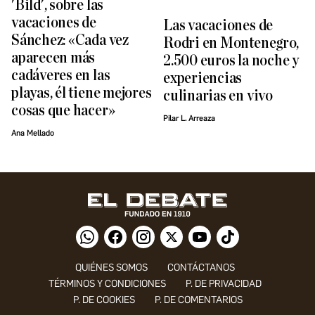
'Bild', sobre las
vacaciones de
Las vacaciones de
Sánchez: «Cada vez
Rodri en Montenegro,
aparecen más
2.500 euros la noche y
cadáveres en las
experiencias
playas, él tiene mejores
culinarias en vivo
cosas que hacer»
Pilar L. Arreaza
Ana Mellado
QUIÉNES SOMOS
CONTÁCTANOS
TÉRMINOS Y CONDICIONES
P. DE PRIVACIDAD
P. DE COOKIES
P. DE COMENTARIOS