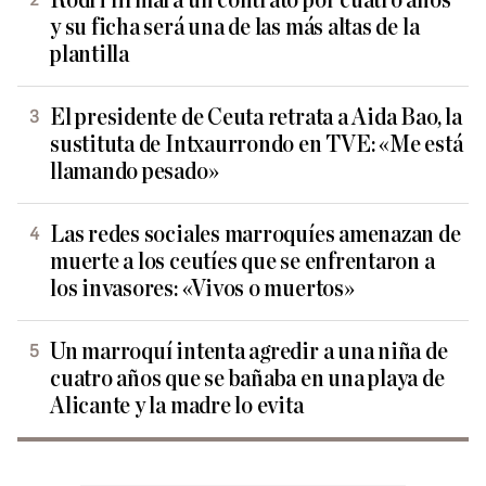
Rodri firmará un contrato por cuatro años
y su ficha será una de las más altas de la
plantilla
El presidente de Ceuta retrata a Aida Bao, la
sustituta de Intxaurrondo en TVE: «Me está
llamando pesado»
Las redes sociales marroquíes amenazan de
muerte a los ceutíes que se enfrentaron a
los invasores: «Vivos o muertos»
Un marroquí intenta agredir a una niña de
cuatro años que se bañaba en una playa de
Alicante y la madre lo evita