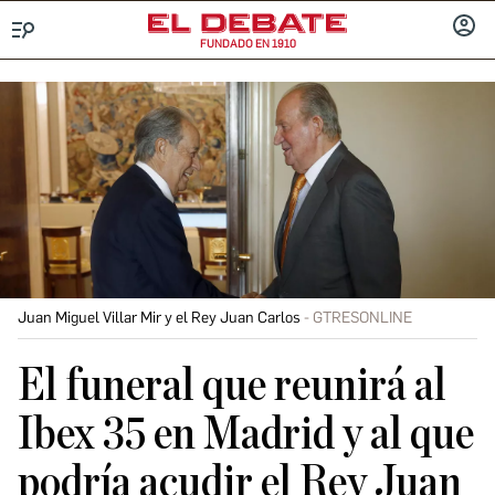
FUNDADO EN 1910
Menú
INICIA
SESIÓ
Juan Miguel Villar Mir y el Rey Juan Carlos
GTRESONLINE
El funeral que reunirá al
Ibex 35 en Madrid y al que
podría acudir el Rey Juan