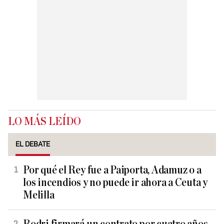
LO MÁS LEÍDO
EL DEBATE
Por qué el Rey fue a Paiporta, Adamuz o a
los incendios y no puede ir ahora a Ceuta y
Melilla