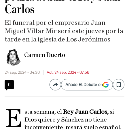
Carlos
El funeral por el empresario Juan
Miguel Villar Mir será este jueves por la
tarde en la iglesia de Los Jerónimos
Carmen Duerto
24 sep. 2024 - 04:30
Act. 24 sep. 2024 - 07:56
0
Añade El Debate en
Compartir
Save
E
sta semana, el
Rey Juan Carlos,
si
Dios quiere y Sánchez no tiene
inconveniente, pisará suelo español.