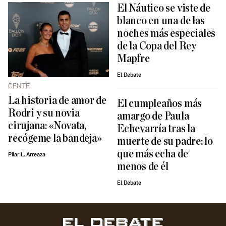
El Náutico se viste de
blanco en una de las
noches más especiales
de la Copa del Rey
Mapfre
El Debate
GENTE
La historia de amor de
El cumpleaños más
Rodri y su novia
amargo de Paula
cirujana: «Novata,
Echevarría tras la
recógeme la bandeja»
muerte de su padre: lo
que más echa de
Pilar L. Arreaza
menos de él
El Debate