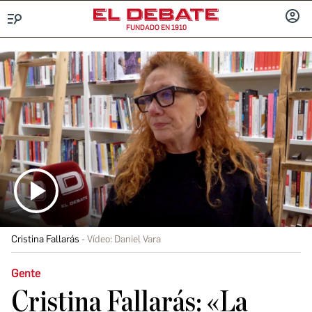
FUNDADO EN 1910
Menú
INICIA
SESIÓ
Cristina Fallarás
Vídeo: Daniel Vara
Gente
Cristina Fallarás: «La