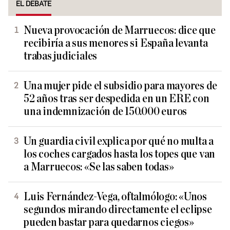
EL DEBATE
Nueva provocación de Marruecos: dice que
recibiría a sus menores si España levanta
trabas judiciales
Una mujer pide el subsidio para mayores de
52 años tras ser despedida en un ERE con
una indemnización de 150.000 euros
Un guardia civil explica por qué no multa a
los coches cargados hasta los topes que van
a Marruecos: «Se las saben todas»
Luis Fernández-Vega, oftalmólogo: «Unos
segundos mirando directamente el eclipse
pueden bastar para quedarnos ciegos»