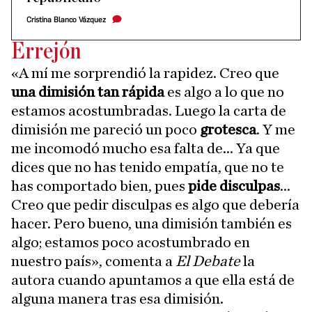
Cristina Blanco Vázquez
Errejón
«A mí me sorprendió la rapidez. Creo que
una dimisión tan rápida
es algo a lo que no
estamos acostumbradas. Luego la carta de
dimisión me pareció un poco
grotesca
. Y me
me incomodó mucho esa falta de... Ya que
dices que no has tenido empatía, que no te
has comportado bien, pues
pide disculpas
...
Creo que pedir disculpas es algo que debería
hacer. Pero bueno, una dimisión también es
algo; estamos poco acostumbrado en
nuestro país», comenta a
El Debate
la
autora cuando apuntamos a que ella está de
alguna manera tras esa dimisión.