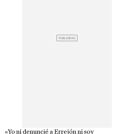
«Yo ni denuncié a Errejón ni soy