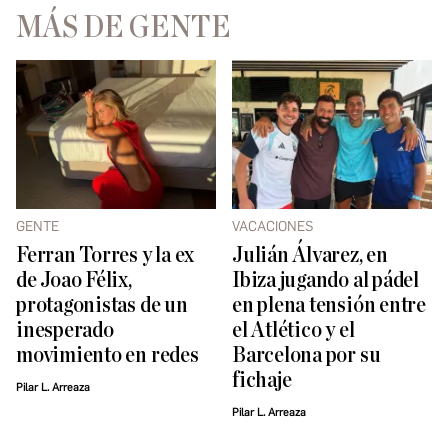
MÁS DE GENTE
GENTE
VACACIONES
Ferran Torres y la ex
Julián Álvarez, en
de Joao Félix,
Ibiza jugando al pádel
protagonistas de un
en plena tensión entre
inesperado
el Atlético y el
movimiento en redes
Barcelona por su
fichaje
Pilar L. Arreaza
Pilar L. Arreaza