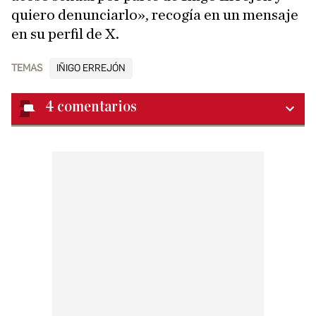
quiero denunciarlo», recogía en un mensaje
en su perfil de X.
TEMAS
IÑIGO ERREJÓN
4
comentarios