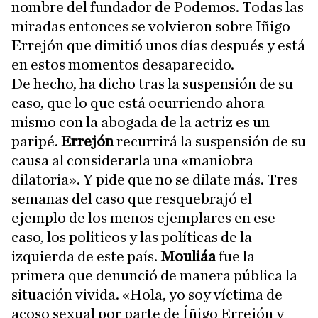
nombre del fundador de Podemos. Todas las
miradas entonces se volvieron sobre Iñigo
Errejón que dimitió unos días después y está
en estos momentos desaparecido.
De hecho, ha dicho tras la suspensión de su
caso, que lo que está ocurriendo ahora
mismo con la abogada de la actriz es un
paripé.
Errejón
recurrirá la suspensión de su
causa al considerarla una «maniobra
dilatoria». Y pide que no se dilate más. Tres
semanas del caso que resquebrajó el
ejemplo de los menos ejemplares en ese
caso, los politicos y las políticas de la
izquierda de este país.
Mouliáa
fue la
primera que denunció de manera pública la
situación vivida. «Hola, yo soy víctima de
acoso sexual por parte de Íñigo Errejón y