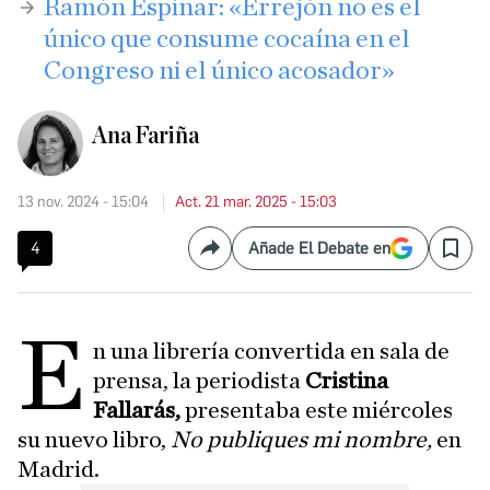
Ramón Espinar: «Errejón no es el
único que consume cocaína en el
Congreso ni el único acosador»
Ana Fariña
13 nov. 2024 - 15:04
Act. 21 mar. 2025 - 15:03
4
Añade El Debate en
Compartir
Save
e
n una librería convertida en sala de
prensa, la periodista
Cristina
Fallarás,
presentaba este miércoles
su nuevo libro,
No publiques mi nombre,
en
Madrid.