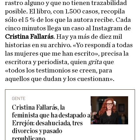
rastro alguno y que no tienen trazabilidad
posible. El libro, con 1.500 casos, recopila
sólo el 5 % de los que la autora recibe. Cada
cinco minutos llega un caso al Instagram de
Cristina Fallarás
. Hay ya más de diez mil
historias en su archivo. «Yo respondí a todas
las mujeres que me han escrito», precisa la
escritora y periodista, quien
grita
que
«todos los testimonios se creen, para
aquellos que dudan y los cuestionan».
GENTE
Cristina Fallarás, la
feminista que ha destapado a
Errejón: desahuciada, tres
divorcios y pasado
republicano