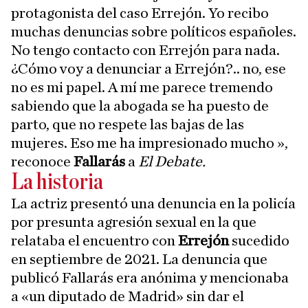
protagonista del caso Errejón. Yo recibo
muchas denuncias sobre políticos españoles.
No tengo contacto con Errejón para nada.
¿Cómo voy a denunciar a Errejón?.. no, ese
no es mi papel. A mí me parece tremendo
sabiendo que la abogada se ha puesto de
parto, que no respete las bajas de las
mujeres. Eso me ha impresionado mucho »,
reconoce
Fallarás
a
El Debate.
La historia
La actriz presentó una denuncia en la policía
por presunta agresión sexual en la que
relataba el encuentro con
Errejón
sucedido
en septiembre de 2021. La denuncia que
publicó Fallarás era anónima y mencionaba
a «un diputado de Madrid» sin dar el