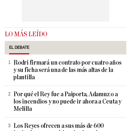
LO MÁS LEÍDO
EL DEBATE
Rodri firmará un contrato por cuatro años
y su ficha será una de las más altas de la
plantilla
Por qué el Rey fue a Paiporta, Adamuz o a
los incendios y no puede ir ahora a Ceuta y
Melilla
Los Reyes ofrecen a sus más de 600