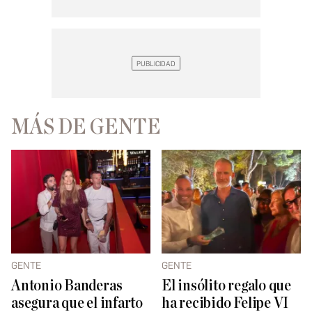
MÁS DE GENTE
GENTE
GENTE
Antonio Banderas
El insólito regalo que
asegura que el infarto
ha recibido Felipe VI