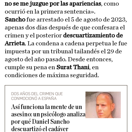
no se me juzgue por las apariencias
, como
ocurrió en la primera sentencia».
Sancho
fue arrestado el 5 de agosto de 2023,
apenas dos días después de que confesara el
crimen y el posterior
descuartizamiento de
Arrieta
. La condena a cadena perpetua le fue
impuesta por un tribunal tailandés el 29 de
agosto del año pasado. Desde entonces,
cumple su pena en
Surat Thani
, en
condiciones de máxima seguridad.
DOS AÑOS DEL CRIMEN QUE
CONMOCIONÓ A ESPAÑA
Así funciona la mente de un
asesino: un psicólogo analiza
por qué Daniel Sancho
descuartizó el cadáver