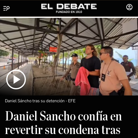
Menú
INICIA
SESIÓ
Daniel Sáncho tras su detención
EFE
Daniel Sancho confía en
revertir su condena tras