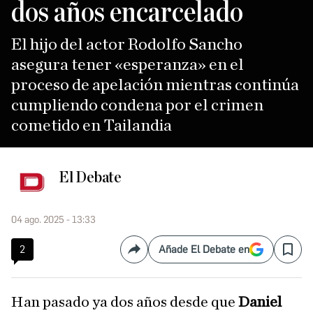
dos años encarcelado
El hijo del actor Rodolfo Sancho
asegura tener «esperanza» en el
proceso de apelación mientras continúa
cumpliendo condena por el crimen
cometido en Tailandia
El Debate
04 ago. 2025 - 13:33
2
Añade El Debate en
Compartir
Save
Han pasado ya dos años desde que
Daniel