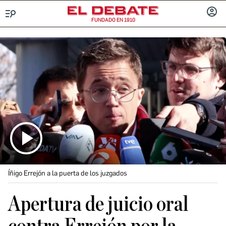
FUNDADO EN 1910
Menú
INICIA
SESIÓ
Íñigo Errejón a la puerta de los juzgados
Apertura de juicio oral