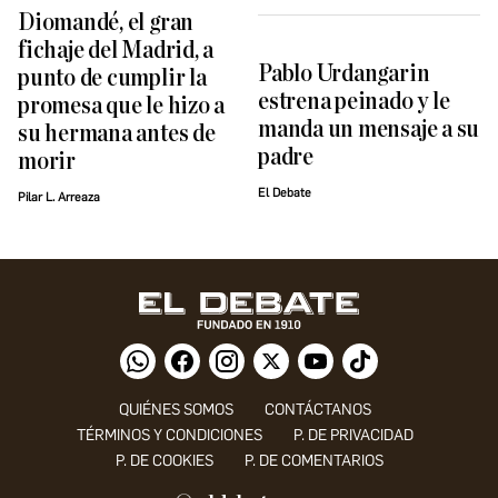
Diomandé, el gran
fichaje del Madrid, a
Pablo Urdangarin
punto de cumplir la
estrena peinado y le
promesa que le hizo a
manda un mensaje a su
su hermana antes de
padre
morir
El Debate
Pilar L. Arreaza
QUIÉNES SOMOS
CONTÁCTANOS
TÉRMINOS Y CONDICIONES
P. DE PRIVACIDAD
P. DE COOKIES
P. DE COMENTARIOS