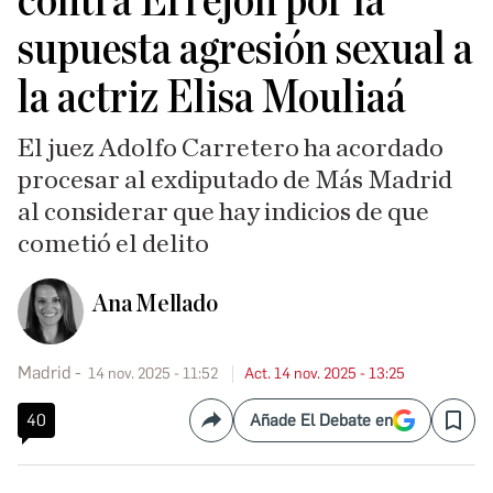
contra Errejón por la
supuesta agresión sexual a
la actriz Elisa Mouliaá
El juez Adolfo Carretero ha acordado
procesar al exdiputado de Más Madrid
al considerar que hay indicios de que
cometió el delito
Ana Mellado
Madrid
14 nov. 2025 - 11:52
Act. 14 nov. 2025 - 13:25
40
Añade El Debate en
Compartir
Save