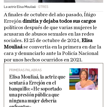
La actriz Elisa Mouliaá
GTRES
A finales de octubre del año pasado, Íñigo
Errejón
dimitía y dejaba todos sus cargos
políticos después de que varias mujeres le
acusaran de abusos sexuales en las redes
sociales. El 25 de octubre de 2024,
Elisa
Mouliaá
se convertía en la primera en dar la
cara y denunciarlo ante la Policía Nacional
por unos hechos ocurridos en 2021.
PRIMERAS PALABRAS
Elisa Mouliaá, la actriz que
sentará a Errejón en el
banquillo: «He soportado
una presión pública que
ninguna mujer debería
enfrentar»