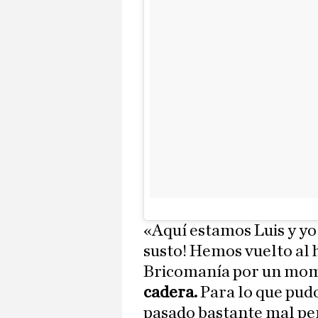
«Aquí estamos Luis y y
susto! Hemos vuelto al h
Bricomanía por un mom
cadera.
Para lo que pudo
pasado bastante mal per