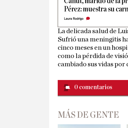
Canut, marido de la p
Pérez: muestra su car
Laura Rodrigo
La delicada salud de Lu
Sufrió una meningitis h
cinco meses en un hospit
como la pérdida de vis
cambiado sus vidas por
0
comentarios
MÁS DE GENTE