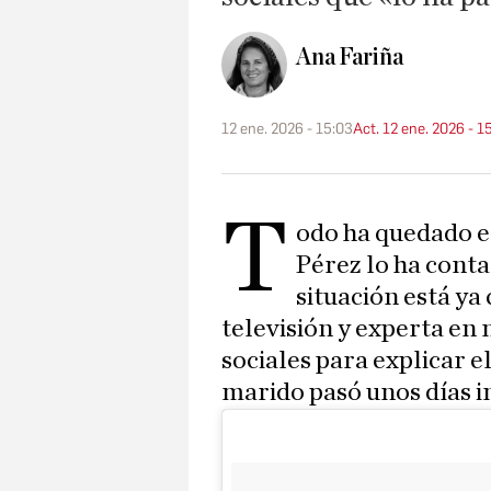
Ana Fariña
12 ene. 2026 - 15:03
Act. 12 ene. 2026 - 1
T
odo ha quedado en
Pérez lo ha conta
situación está ya
televisión y experta en 
sociales para explicar e
marido pasó unos días i