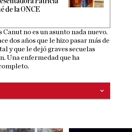
resentadora Patricia
né de la ONCE
is Canut no es un asunto nada nuevo.
ace dos años que le hizo pasar más de
al y que le dejó graves secuelas
ión. Una enfermedad que ha
 completo.