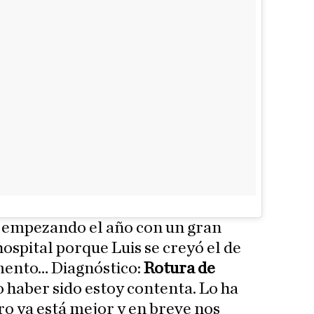
o empezando el año con un gran
ospital porque Luis se creyó el de
ento… Diagnóstico:
Rotura de
 haber sido estoy contenta. Lo ha
o ya está mejor y en breve nos