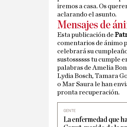
iremos a casa. Os quere
aclarando el asunto.
Mensajes de án
Esta publicación de
Patr
comentarios de ánimo p
celebrará su cumpleaños
sustossssss tu cumple en
palabras de Amelia Boni
Lydia Bosch, Tamara Go
o Mar Saura le han env
pronta recuperación.
GENTE
La enfermedad que ha 