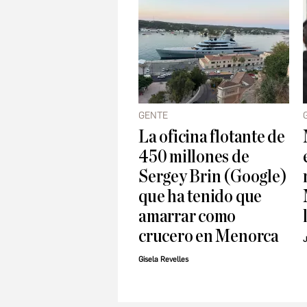
GENTE
La oficina flotante de
450 millones de
Sergey Brin (Google)
que ha tenido que
amarrar como
crucero en Menorca
J
Gisela Revelles