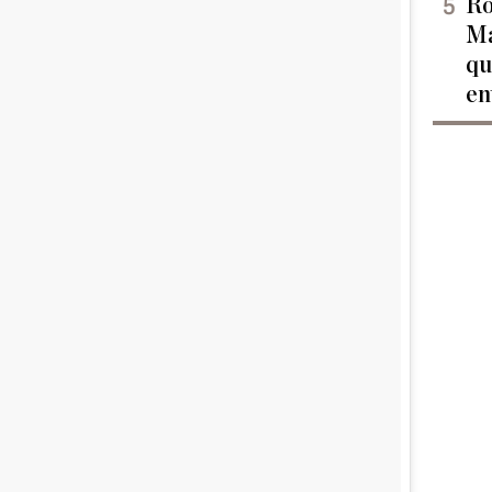
Ro
Ma
qu
en