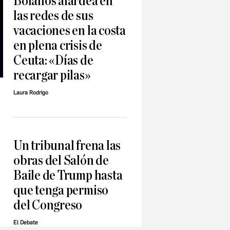
Bolaños alardea en
las redes de sus
vacaciones en la costa
en plena crisis de
Ceuta: «Días de
recargar pilas»
Laura Rodrigo
Un tribunal frena las
obras del Salón de
Baile de Trump hasta
que tenga permiso
del Congreso
El Debate