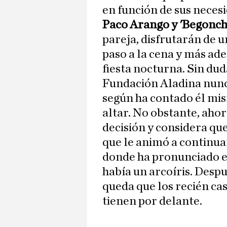
en función de sus neces
Paco Arango y 'Begonch
pareja, disfrutarán de u
paso a la cena y más ade
fiesta nocturna. Sin dud
Fundación Aladina nunc
según ha contado él mis
altar. No obstante, ahor
decisión y considera que
que le animó a continuar
donde ha pronunciado el 
había un arcoíris. Despu
queda que los recién ca
tienen por delante.