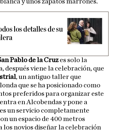
 blanca y unos zapatos marrones.
odos los detalles de su
lera
San Pablo de la Cruz
es solo la
a, después viene la celebración, que
strial
, un antiguo taller que
Blonda que se ha posicionado como
ntos preferidos para organizar este
uentra en Alcobendas y pone a
ntes un servicio completamente
con un espacio de 400 metros
 los novios diseñar la celebración