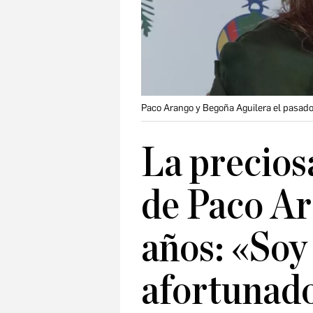
Paco Arango y Begoña Aguilera el pasad
La precios
de Paco Ar
años: «So
afortunad