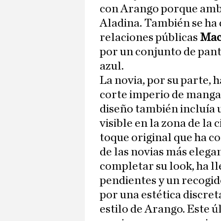
con Arango porque amb
Aladina. También se ha d
relaciones públicas
Mac
por un conjunto de pant
azul.
La novia, por su parte, 
corte imperio de mangas
diseño también incluía 
visible en la zona de la 
toque original que ha c
de las novias más elega
completar su look, ha ll
pendientes y un recogido
por una estética discre
estilo de Arango. Este ú