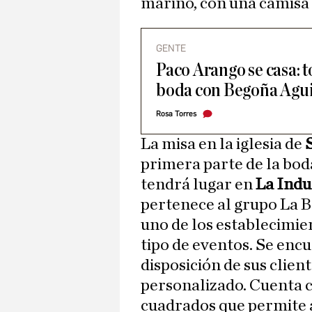
marino, con una camisa
GENTE
Paco Arango se casa: t
boda con Begoña Agui
Rosa Torres
La misa en la iglesia de
primera parte de la bod
tendrá lugar en
La Indu
pertenece al grupo La 
uno de los establecimie
tipo de eventos. Se enc
disposición de sus clie
personalizado. Cuenta 
cuadrados que permite a