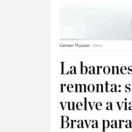
Carmen Thyssen
Gtres
La barone
remonta: s
vuelve a vi
Brava para