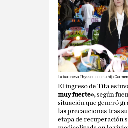
La baronesa Thyssen con su hija Carme
El ingreso de Tita estu
muy fuerte»,
según fuen
situación que generó gr
las precauciones tras su
etapa de recuperación s
medicalizada en la vivi