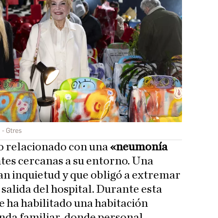
n
Gtres
vo relacionado con una
«neumonía
tes cercanas a su entorno. Una
an inquietud y que obligó a extremar
 salida del hospital. Durante esta
e ha habilitado una habitación
enda familiar, donde personal