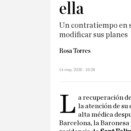
ella
Un contratiempo en su
modificar sus planes
Rosa Torres
14 may. 2026 - 16:28
L
a recuperación d
la atención de su
alta médica desp
Barcelona, la Baronesa