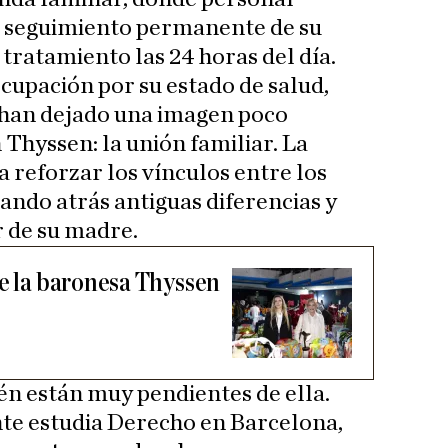
un seguimiento permanente de su
 tratamiento las 24 horas del día.
ocupación por su estado de salud,
han dejado una imagen poco
 Thyssen: la unión familiar. La
a reforzar los vínculos entre los
jando atrás antiguas diferencias y
r de su madre.
de la baronesa Thyssen
n están muy pendientes de ella.
e estudia Derecho en Barcelona,