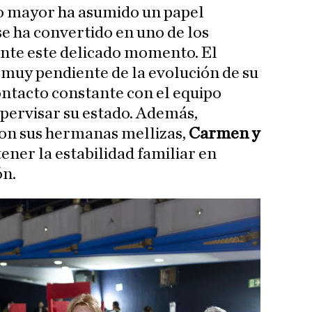
ijo mayor ha asumido un papel
se ha convertido en uno de los
ante este delicado momento. El
uy pendiente de la evolución de su
ntacto constante con el equipo
pervisar su estado. Además,
con sus hermanas mellizas,
Carmen y
ener la estabilidad familiar en
ón.