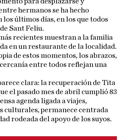
omento para desplazarse y
entre hermanos se ha hecho
 los últimos días, en los que todos
de Sant Feliu.
más recientes muestran a la familia
 en un restaurante de la localidad.
ropia de estos momentos, los abrazos,
a cercanía entre todos reflejan una
parece clara: la recuperación de Tita
ue el pasado mes de abril cumplió 83
ensa agenda ligada a viajes,
os culturales, permanece centrada
dad rodeada del apoyo de los suyos.