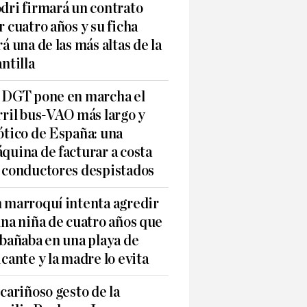
dri firmará un contrato
r cuatro años y su ficha
rá una de las más altas de la
antilla
 DGT pone en marcha el
rril bus-VAO más largo y
ótico de España: una
quina de facturar a costa
 conductores despistados
 marroquí intenta agredir
una niña de cuatro años que
 bañaba en una playa de
icante y la madre lo evita
 cariñoso gesto de la