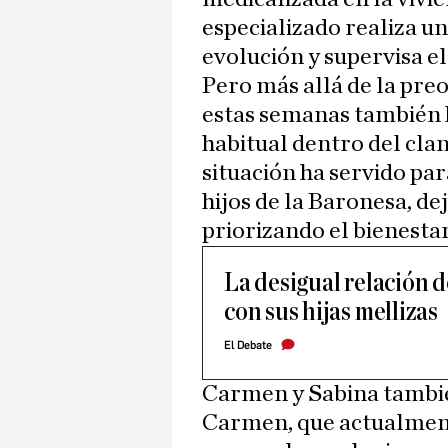
especializado realiza 
evolución y supervisa el
Pero más allá de la pre
estas semanas también 
habitual dentro del clan
situación ha servido par
hijos de la Baronesa, de
priorizando el bienesta
La desigual relación 
con sus hijas mellizas
El Debate
Carmen y Sabina tambié
Carmen, que actualment