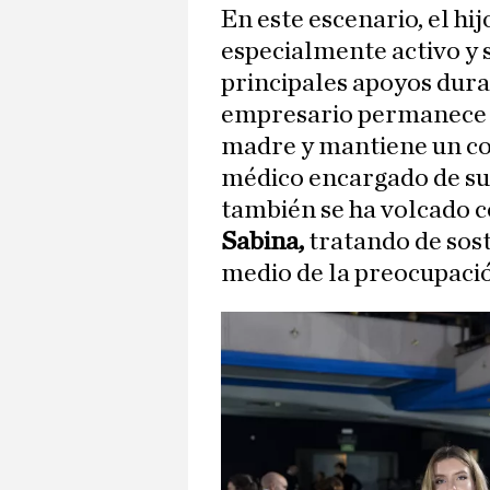
En este escenario, el h
especialmente activo y 
principales apoyos dur
empresario permanece m
madre y mantiene un co
médico encargado de su
también se ha volcado 
Sabina,
tratando de sost
medio de la preocupaci