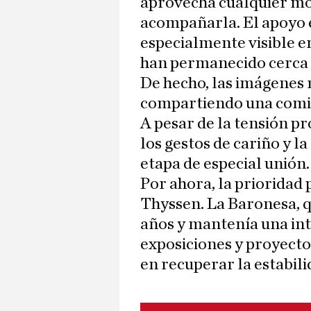
aprovecha cualquier m
acompañarla. El apoyo 
especialmente visible en
han permanecido cerca 
De hecho, las imágenes 
compartiendo una comida
A pesar de la tensión p
los gestos de cariño y l
etapa de especial unión.
Por ahora, la prioridad 
Thyssen. La Baronesa, q
años y mantenía una int
exposiciones y proyect
en recuperar la estabili