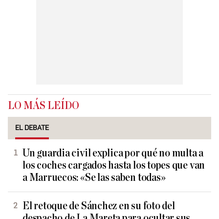
LO MÁS LEÍDO
EL DEBATE
Un guardia civil explica por qué no multa a
los coches cargados hasta los topes que van
a Marruecos: «Se las saben todas»
El retoque de Sánchez en su foto del
despacho de La Mareta para ocultar sus