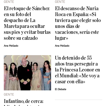
GENTE
GENTE
El retoque de Sánchez
El descanso de Nuria
en su foto del
Roca en España: «Si
despacho de La
tuviera que elegir solo
Mareta para ocultar
unos días de
sus pies y evitar burlas
vacaciones, sería este
sobre su calzado
lugar»
Ana Mellado
Ana Mellado
Un detenido de 55
años tras perseguir a
la Princesa Leonor en
el Mundial: «Me voy a
casar con ella»
El Debate
GENTE
Infantino, de cerca: