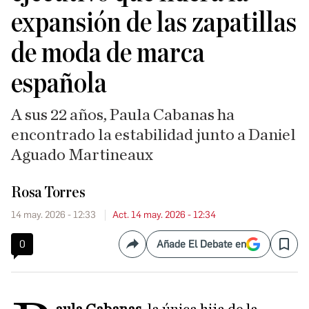
expansión de las zapatillas
de moda de marca
española
A sus 22 años, Paula Cabanas ha
encontrado la estabilidad junto a Daniel
Aguado Martineaux
Rosa Torres
14 may. 2026 - 12:33
Act. 14 may. 2026 - 12:34
0
Añade El Debate en
Compartir
Save