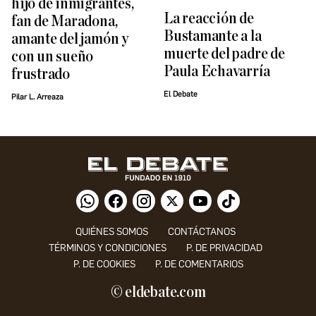
hijo de inmigrantes,
La reacción de
fan de Maradona,
Bustamante a la
amante del jamón y
muerte del padre de
con un sueño
Paula Echavarría
frustrado
El Debate
Pilar L. Arreaza
QUIÉNES SOMOS
CONTÁCTANOS
TÉRMINOS Y CONDICIONES
P. DE PRIVACIDAD
P. DE COOKIES
P. DE COMENTARIOS
© eldebate.com