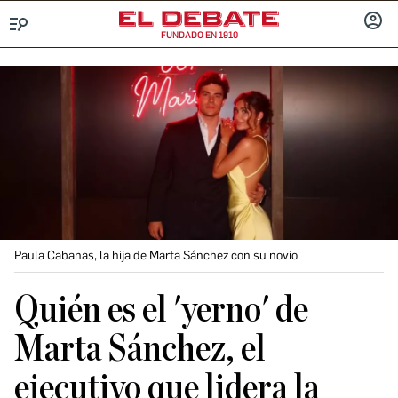
FUNDADO EN 1910
Menú
INICIA
SESIÓ
Paula Cabanas, la hija de Marta Sánchez con su novio
Quién es el 'yerno' de
Marta Sánchez, el
ejecutivo que lidera la