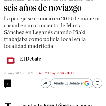
seis años de noviazgo
La pareja se conoció en 2019 de manera
casual en un concierto de Marta
Sánchez en Leganés cuando Iñaki,
trabajaba como policía local en la
localidad madrileña
El Debate
20 may. 2026 - 10:09
Act. 20 may. 2026 - 10:11
2
Añade El Debate en
Compartir
Save
a cantante
Rosa López
y su novio