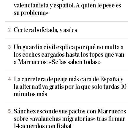
valencianista y español. A quien le pese es
su problema»
Certera bofetada, y así es
Un guardia civil explica por qué no multa a
los coches cargados hasta los topes que van
a Marruecos: «Se las saben todas»
La carretera de peaje más cara de España y
la alternativa gratis por la que solo tardas 10
minutos más
Sánchez esconde sus pactos con Marruecos
sobre «avalanchas migratorias» tras firmar
14 acuerdos con Rabat