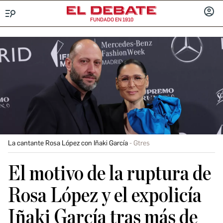
FUNDADO EN 1910
Menú
INICIA
SESIÓ
La cantante Rosa López con Iñaki García
Gtres
El motivo de la ruptura de
Rosa López y el expolicía
Iñaki García tras más de