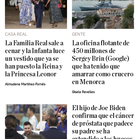
CASA REAL
GENTE
La Familia Real sale a
La oficina flotante de
cenar y la Infanta luce
450 millones de
un vestido que ya se
Sergey Brin (Google)
han puesto la Reina y
que ha tenido que
la Princesa Leonor
amarrar como crucero
en Menorca
Almudena Martínez-Fornés
Gisela Revelles
El hijo de Joe Biden
confirma que el cáncer
de próstata que padece
su padre se ha