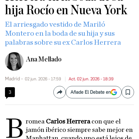
hija Rocío en Nueva York
El arriesgado vestido de Mariló
Montero en la boda de su hija y sus
palabras sobre su ex Carlos Herrera
Ana Mellado
Madrid
02 jun. 2026 - 17:59
Act. 02 jun. 2026 - 18:39
3
Añade El Debate en
Compartir
Save
B
romea
Carlos Herrera
con que el
jamón ibérico siempre sabe mejor en
Manhattan, cuando uno está lejos de