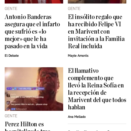
GENTE
GENTE
Antonio Banderas
El insólito regalo que
asegura que el infarto
ha recibido Felipe VI
que sufrió es «lo
en Marivent con
mejor» que le ha
invitación a la Familia
pasado en la vida
Real incluida
El Debate
Mayte Amorós
El llamativo
complemento que
llevó la Reina Sofía en
la recepción de
Marivent del que todos
hablan
GENTE
Ana Mellado
Perez Hilton es