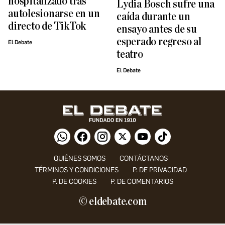
hospitalizado tras
Lydia Bosch sufre una
autolesionarse en un
caída durante un
directo de TikTok
ensayo antes de su
esperado regreso al
El Debate
teatro
El Debate
QUIÉNES SOMOS
CONTÁCTANOS
TÉRMINOS Y CONDICIONES
P. DE PRIVACIDAD
P. DE COOKIES
P. DE COMENTARIOS
© eldebate.com