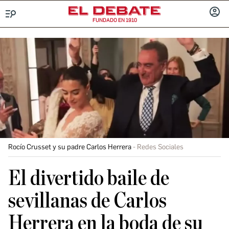
FUNDADO EN 1910
Menú
INICIA
SESIÓ
Rocío Crusset y su padre Carlos Herrera
Redes Sociales
El divertido baile de
sevillanas de Carlos
Herrera en la boda de su