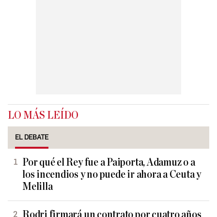
LO MÁS LEÍDO
EL DEBATE
Por qué el Rey fue a Paiporta, Adamuz o a
los incendios y no puede ir ahora a Ceuta y
Melilla
Rodri firmará un contrato por cuatro años