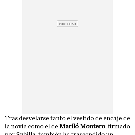
Tras desvelarse tanto el vestido de encaje de
la novia como el de
Mariló Montero
, firmado
por Sybilla, también ha trascendido un