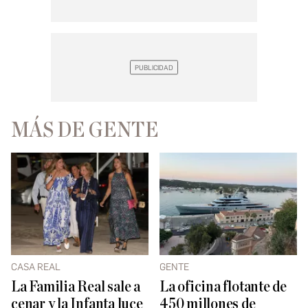
MÁS DE GENTE
CASA REAL
GENTE
La Familia Real sale a
La oficina flotante de
cenar y la Infanta luce
450 millones de