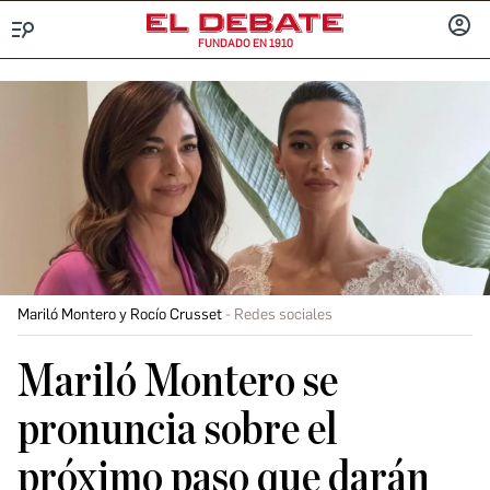
FUNDADO EN 1910
Menú
INICIA
SESIÓ
Mariló Montero y Rocío Crusset
Redes sociales
Mariló Montero se
pronuncia sobre el
próximo paso que darán