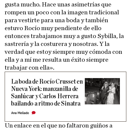
gusta mucho. Hace unas asimetrías que
rompen un poco con la imagen tradicional
para vestirte para una boda y también
estuvo Rocío muy pendiente de ello
entonces trabajamos muy a gusto Sybilla, la
sastrería y la costurera y nosotras. Y la
verdad que estoy siempre muy cómoda con
ella y a mí me resulta un éxito siempre
trabajar con ella».
La boda de Rocío Crusset en
Nueva York: manzanilla de
Sanlúcar y Carlos Herrera
bailando a ritmo de Sinatra
Ana Mellado
Un enlace en el que no faltaron guiños a