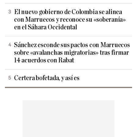
El nuevo gobierno de Colombia se alinea
con Marruecos y reconoce su «soberanía»
en el Sáhara Occidental
Sánchez esconde sus pactos con Marruecos
sobre «avalanchas migratorias» tras firmar
14 acuerdos con Rabat
Certera bofetada, y así es