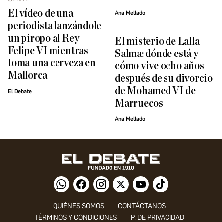
El vídeo de una
Ana Mellado
periodista lanzándole
un piropo al Rey
El misterio de Lalla
Felipe VI mientras
Salma: dónde está y
toma una cerveza en
cómo vive ocho años
Mallorca
después de su divorcio
de Mohamed VI de
El Debate
Marruecos
Ana Mellado
QUIÉNES SOMOS
CONTÁCTANOS
TÉRMINOS Y CONDICIONES
P. DE PRIVACIDAD