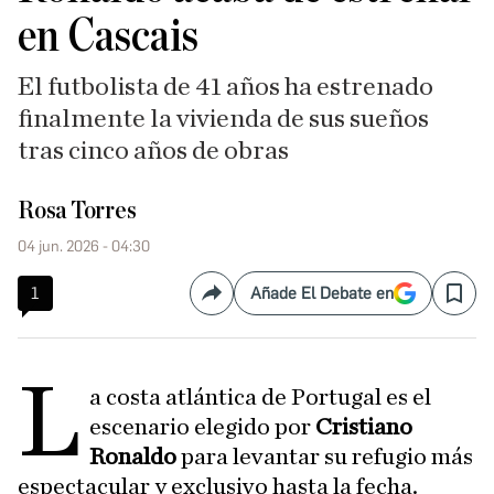
en Cascais
El futbolista de 41 años ha estrenado
finalmente la vivienda de sus sueños
tras cinco años de obras
Rosa Torres
04 jun. 2026 - 04:30
1
Añade El Debate en
Compartir
Save
L
a costa atlántica de Portugal es el
escenario elegido por
Cristiano
Ronaldo
para levantar su refugio más
espectacular y exclusivo hasta la fecha.