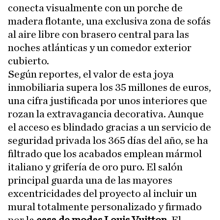
conecta visualmente con un porche de
madera flotante, una exclusiva zona de sofás
al aire libre con brasero central para las
noches atlánticas y un comedor exterior
cubierto.
Según reportes, el valor de esta joya
inmobiliaria supera los 35 millones de euros,
una cifra justificada por unos interiores que
rozan la extravagancia decorativa. Aunque
el acceso es blindado gracias a un servicio de
seguridad privada los 365 días del año, se ha
filtrado que los acabados emplean mármol
italiano y grifería de oro puro. El salón
principal guarda una de las mayores
excentricidades del proyecto al incluir un
mural totalmente personalizado y firmado
por la
casa de modas Louis Vuitton
. El