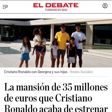
FUNDADO EN 1910
Menú
INICIA
SESIÓ
Cristiano Ronaldo con Georgina y sus hijos
Redes Sociales
La mansión de 35 millones
de euros que Cristiano
Ronaldo acaba de estrenar