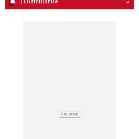
1
comentarios