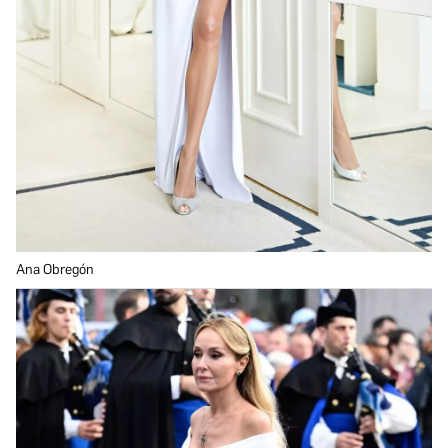
Ana Obregón