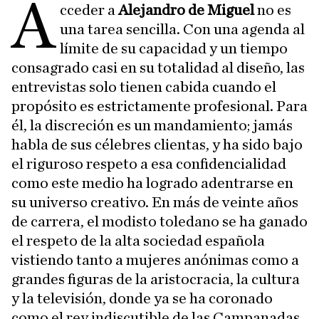
A
cceder a
Alejandro de Miguel
no es
una tarea sencilla. Con una agenda al
límite de su capacidad y un tiempo
consagrado casi en su totalidad al diseño, las
entrevistas solo tienen cabida cuando el
propósito es estrictamente profesional. Para
él, la discreción es un mandamiento; jamás
habla de sus célebres clientas, y ha sido bajo
el riguroso respeto a esa confidencialidad
como este medio ha logrado adentrarse en
su universo creativo. En más de veinte años
de carrera, el modisto toledano se ha ganado
el respeto de la alta sociedad española
vistiendo tanto a mujeres anónimas como a
grandes figuras de la aristocracia, la cultura
y la televisión, donde ya se ha coronado
como el rey indiscutible de las Campanadas.