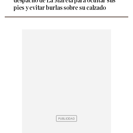
despacho de La Mareta para ocultar sus
pies y evitar burlas sobre su calzado