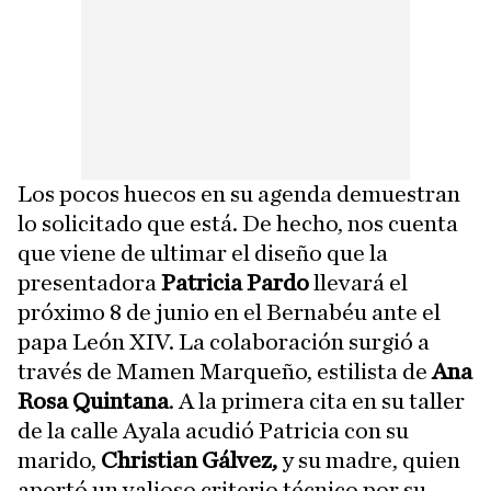
Los pocos huecos en su agenda demuestran
lo solicitado que está. De hecho, nos cuenta
que viene de ultimar el diseño que la
presentadora
Patricia Pardo
llevará el
próximo 8 de junio en el Bernabéu ante el
papa León XIV. La colaboración surgió a
través de Mamen Marqueño, estilista de
Ana
Rosa Quintana
. A la primera cita en su taller
de la calle Ayala acudió Patricia con su
marido,
Christian Gálvez,
y su madre, quien
aportó un valioso criterio técnico por su