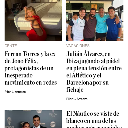
GENTE
VACACIONES
Ferran Torres y la ex
Julián Álvarez, en
de Joao Félix,
Ibiza jugando al pádel
protagonistas de un
en plena tensión entre
inesperado
el Atlético y el
movimiento en redes
Barcelona por su
fichaje
Pilar L. Arreaza
Pilar L. Arreaza
El Náutico se viste de
blanco en una de las