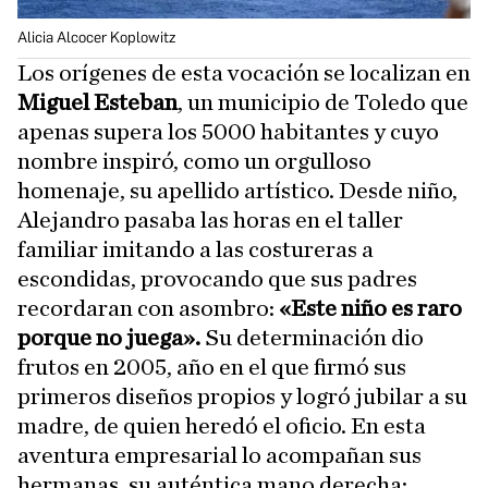
Alicia Alcocer Koplowitz
Los orígenes de esta vocación se localizan en
Miguel Esteban
, un municipio de Toledo que
apenas supera los 5000 habitantes y cuyo
nombre inspiró, como un orgulloso
homenaje, su apellido artístico. Desde niño,
Alejandro pasaba las horas en el taller
familiar imitando a las costureras a
escondidas, provocando que sus padres
recordaran con asombro:
«Este niño es raro
porque no juega».
Su determinación dio
frutos en 2005, año en el que firmó sus
primeros diseños propios y logró jubilar a su
madre, de quien heredó el oficio. En esta
aventura empresarial lo acompañan sus
hermanas, su auténtica mano derecha: