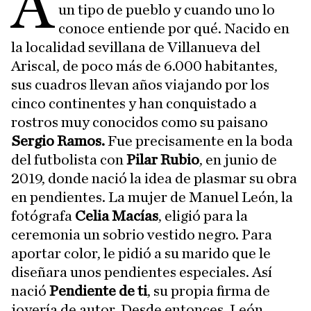
A
un tipo de pueblo y cuando uno lo
conoce entiende por qué. Nacido en
la localidad sevillana de Villanueva del
Ariscal, de poco más de 6.000 habitantes,
sus cuadros llevan años viajando por los
cinco continentes y han conquistado a
rostros muy conocidos como su paisano
Sergio Ramos.
Fue precisamente en la boda
del futbolista con
Pilar Rubio
, en junio de
2019, donde nació la idea de plasmar su obra
en pendientes. La mujer de Manuel León, la
fotógrafa
Celia Macías
, eligió para la
ceremonia un sobrio vestido negro. Para
aportar color, le pidió a su marido que le
diseñara unos pendientes especiales. Así
nació
Pendiente de ti
, su propia firma de
joyería de autor. Desde entonces, León