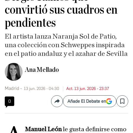
convirtió sus cuadros en
pendientes
El artista lanza Naranja Sol de Patio,
una colección con Schweppes inspirada
en el patio andaluz y el azahar de Sevilla
Ana Mellado
Madrid
13 jun. 2026 - 04:30
Act. 13 jun. 2026 - 23:37
0
Añade El Debate en
Compartir
Save
Manuel León
le gusta definirse como