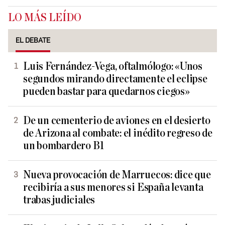
LO MÁS LEÍDO
EL DEBATE
Luis Fernández-Vega, oftalmólogo: «Unos
segundos mirando directamente el eclipse
pueden bastar para quedarnos ciegos»
De un cementerio de aviones en el desierto
de Arizona al combate: el inédito regreso de
un bombardero B1
Nueva provocación de Marruecos: dice que
recibiría a sus menores si España levanta
trabas judiciales