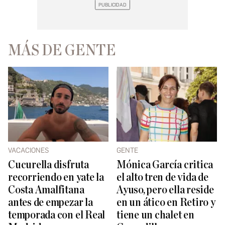
MÁS DE GENTE
VACACIONES
GENTE
Cucurella disfruta
Mónica García critica
recorriendo en yate la
el alto tren de vida de
Costa Amalfitana
Ayuso, pero ella reside
antes de empezar la
en un ático en Retiro y
temporada con el Real
tiene un chalet en