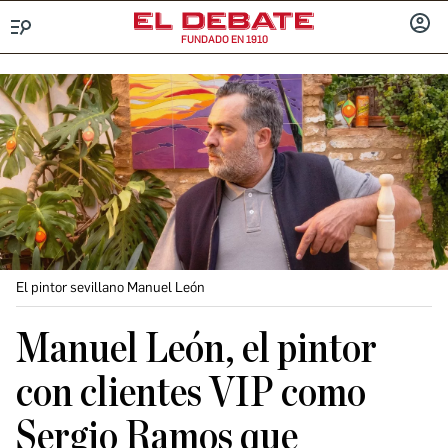
FUNDADO EN 1910
Menú
INICIA
SESIÓ
El pintor sevillano Manuel León
Manuel León, el pintor
con clientes VIP como
Sergio Ramos que