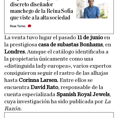
discreto diseñador
manchego de la Reina Sofía
que viste a la alta sociedad
Rosa Torres
La venta tuvo lugar el pasado
11 de junio
en
la prestigiosa
casa de subastas Bonhams
, en
Londres
. Aunque el catálogo identificaba a
la propietaria únicamente como una
«distinguida lady europea», varios expertos
consiguieron seguir el rastro de las alhajas
hasta
Corinna Larsen
. Entre ellos se
encuentra
David Rato
, responsable de la
cuenta especializada
Spanish Royal Jewels
,
cuya investigación ha sido publicada por
La
Razón
.