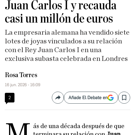
Juan Carlos I y recauda
casi un millón de euros
La empresaria alemana ha vendido siete
lotes de joyas vinculados a su relación
con el Rey Juan Carlos I en una
exclusiva subasta celebrada en Londres
Rosa Torres
16 jun. 2026 - 16:09
2
Añade El Debate en
Compartir
Save
M
ás de una década después de que
terminara su relación con
Juan