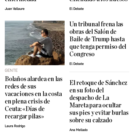
Juan Vallaure
El Debate
Un tribunal frena las
obras del Salón de
Baile de Trump hasta
que tenga permiso del
Congreso
El Debate
GENTE
Bolaños alardea en las
El retoque de Sánchez
redes de sus
en su foto del
vacaciones en la costa
despacho de La
en plena crisis de
Mareta para ocultar
Ceuta: «Días de
sus pies y evitar burlas
recargar pilas»
sobre su calzado
Laura Rodrigo
Ana Mellado