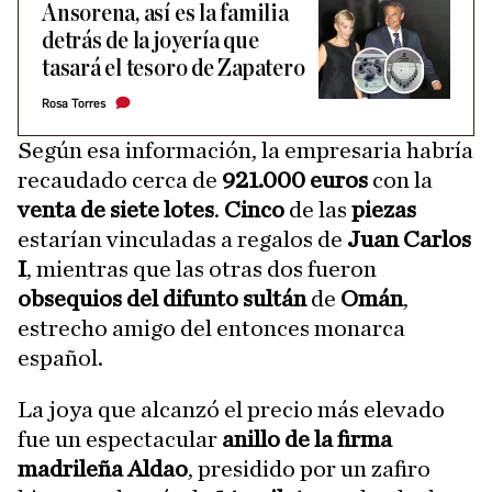
Ansorena, así es la familia
detrás de la joyería que
tasará el tesoro de Zapatero
Rosa Torres
Según esa información, la empresaria habría
recaudado cerca de
921.000 euros
con la
venta de siete lotes
.
Cinco
de las
piezas
estarían vinculadas a regalos de
Juan Carlos
I
, mientras que las otras dos fueron
obsequios del difunto
sultán
de
Omán
,
estrecho amigo del entonces monarca
español.
La joya que alcanzó el precio más elevado
fue un espectacular
anillo de la firma
madrileña Aldao
, presidido por un zafiro