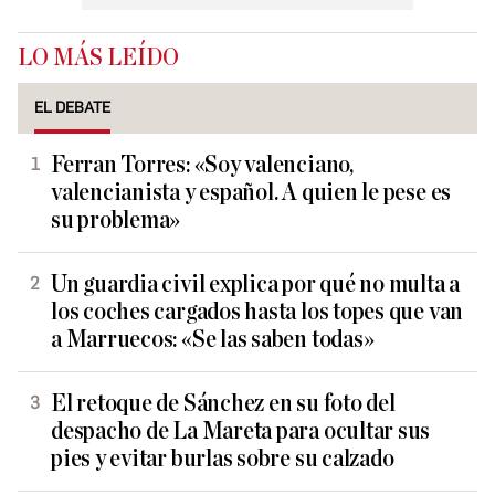
LO MÁS LEÍDO
EL DEBATE
Ferran Torres: «Soy valenciano,
valencianista y español. A quien le pese es
su problema»
Un guardia civil explica por qué no multa a
los coches cargados hasta los topes que van
a Marruecos: «Se las saben todas»
El retoque de Sánchez en su foto del
despacho de La Mareta para ocultar sus
pies y evitar burlas sobre su calzado