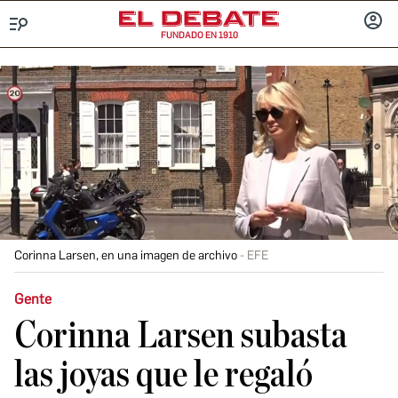
FUNDADO EN 1910
Menú
INICIA
SESIÓ
Corinna Larsen, en una imagen de archivo
EFE
Gente
Corinna Larsen subasta
las joyas que le regaló