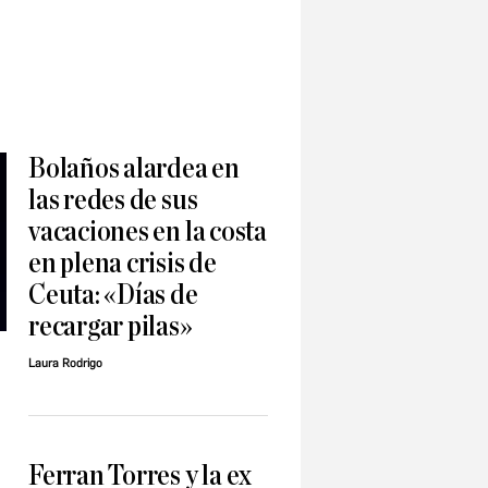
Bolaños alardea en
las redes de sus
vacaciones en la costa
en plena crisis de
Ceuta: «Días de
recargar pilas»
Laura Rodrigo
Ferran Torres y la ex