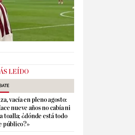
ÁS LEÍDO
BATE
iza, vacía en pleno agosto:
ace nueve años no cabía ni
a toalla; ¿dónde está todo
e público?»