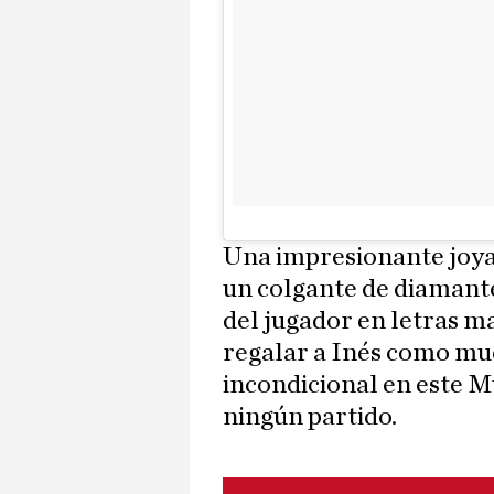
Una impresionante joya 
un colgante de diamantes
del jugador en letras m
regalar a Inés como mu
incondicional en este M
ningún partido.