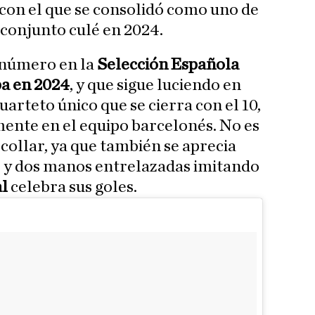
 con el que se consolidó como uno de
l conjunto culé en 2024.
u número en la
Selección Española
a en 2024
, y que sigue luciendo en
arteto único que se cierra con el 10,
mente en el equipo barcelonés. No es
collar, ya que también se aprecia
, y dos manos entrelazadas imitando
al
celebra sus goles.