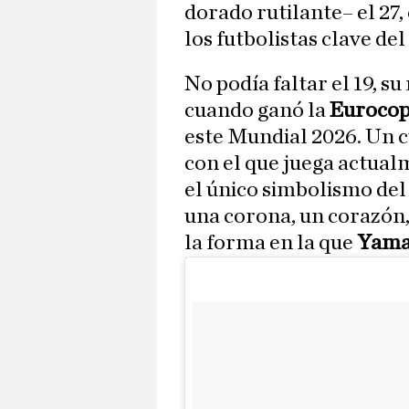
dorado rutilante– el 27,
los futbolistas clave de
No podía faltar el 19, s
cuando ganó la
Eurocop
este Mundial 2026. Un cu
con el que juega actual
el único simbolismo del 
una corona, un corazón
la forma en la que
Yam