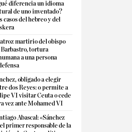
ué diferencia un idioma
tural de uno inventado?
s casos del hebreo y del
skera
 atroz martirio del obispo
 Barbastro, tortura
humana a una persona
defensa
nchez, obligado a elegir
tre dos Reyes: o permite a
lipe VI visitar Ceuta o cede
ra vez ante Mohamed VI
ntiago Abascal: «Sánchez
 el primer responsable de la