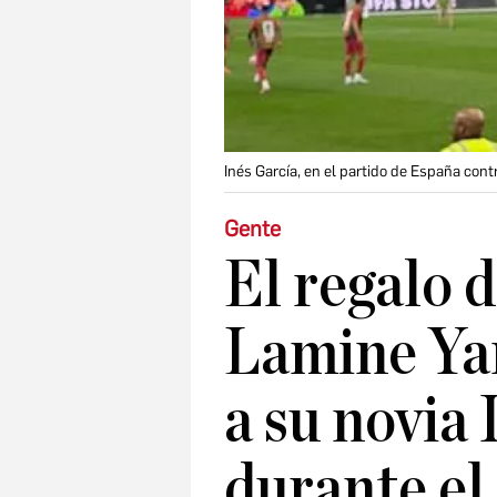
Inés García, en el partido de España cont
Gente
El regalo 
Lamine Yam
a su novia
durante el