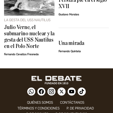
Persia a pie en el siglo
XVII
Gustavo Morales
LA GESTA DEL USS NAUTILUS
Julio Verne, el
submarino nuclear y la
gesta del USS Nautilus
Una mirada
en el Polo Norte
Fernando Quintela
Fernando Cevallos Fresneda
QUIÉNES SOMOS
CONTÁCTANOS
TÉRMINOS Y CONDICIONES
P. DE PRIVACIDAD