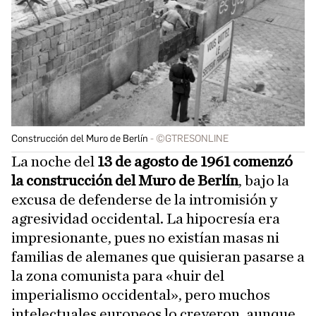
Construcción del Muro de Berlín
©GTRESONLINE
La noche del
13 de agosto de 1961 comenzó
la construcción del Muro de Berlín
, bajo la
excusa de defenderse de la intromisión y
agresividad occidental. La hipocresía era
impresionante, pues no existían masas ni
familias de alemanes que quisieran pasarse a
la zona comunista para «huir del
imperialismo occidental», pero muchos
intelectuales europeos lo creyeron, aunque