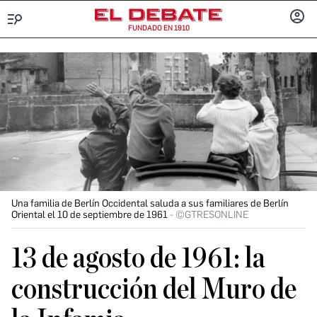
FUNDADO EN 1910
Menú
INICIA
SESIÓ
Una familia de Berlín Occidental saluda a sus familiares de Berlín
Oriental el 10 de septiembre de 1961
©GTRESONLINE
13 de agosto de 1961: la
construcción del Muro de