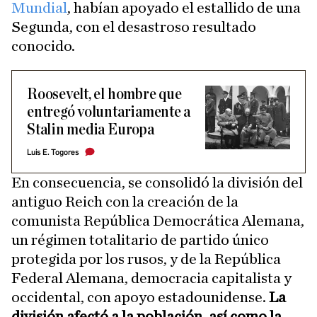
Mundial
, habían apoyado el estallido de una
Segunda, con el desastroso resultado
conocido.
Roosevelt, el hombre que
entregó voluntariamente a
Stalin media Europa
Luis E. Togores
En consecuencia, se consolidó la división del
antiguo Reich con la creación de la
comunista República Democrática Alemana,
un régimen totalitario de partido único
protegida por los rusos, y de la República
Federal Alemana, democracia capitalista y
occidental, con apoyo estadounidense.
La
división afectó a la población, así como la