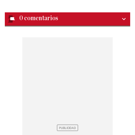
0
comentarios