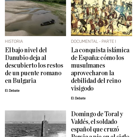
HISTORIA
DOCUMENTAL - PARTE I
El bajo nivel del
La conquista islámica
Danubio deja al
de España: cómo los
descubierto los restos
musulmanes
de un puente romano
aprovecharon la
en Bulgaria
debilidad del reino
visigodo
El Debate
El Debate
Domingo de Toral y
Valdés, el soldado
español que cruzó