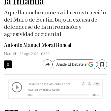
la Infamia
Aquella noche comenzó la construcción
del Muro de Berlín, bajo la excusa de
defenderse de la intromisión y
agresividad occidental
Antonio Manuel Moral Roncal
Madrid
13 ago. 2023 - 02:30
0
Añade El Debate en
Compartir
Save