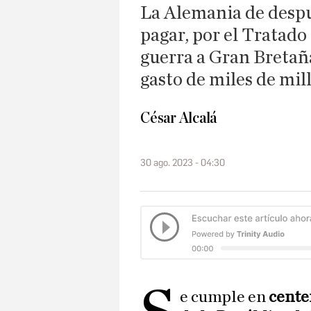
La Alemania de despu
pagar, por el Tratado
guerra a Gran Bretañ
gasto de miles de mi
César Alcalá
30 ago. 2023 - 04:30
e cumple en
cente