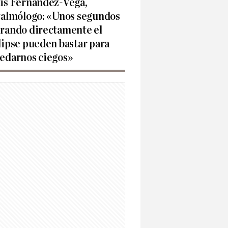
is Fernández-Vega,
talmólogo: «Unos segundos
rando directamente el
lipse pueden bastar para
edarnos ciegos»