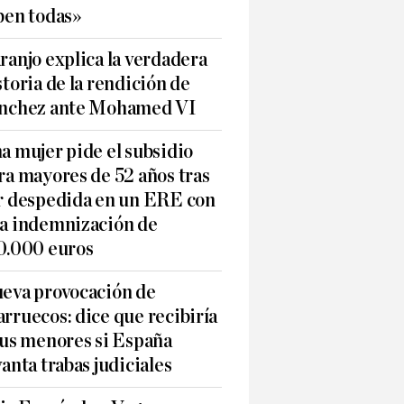
ben todas»
ranjo explica la verdadera
storia de la rendición de
nchez ante Mohamed VI
a mujer pide el subsidio
ra mayores de 52 años tras
r despedida en un ERE con
a indemnización de
0.000 euros
eva provocación de
rruecos: dice que recibiría
sus menores si España
vanta trabas judiciales