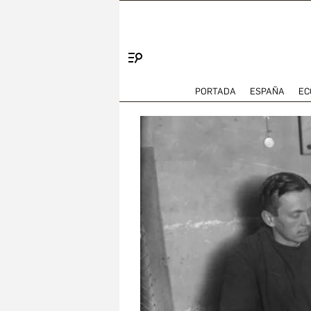
Menú
PORTADA
ESPAÑA
EC