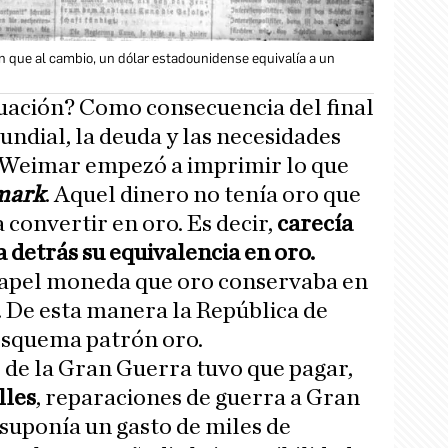
an que al cambio, un dólar estadounidense equivalía a un
tuación? Como consecuencia del final
ndial, la deuda y las necesidades
e Weimar empezó a imprimir lo que
mark
. Aquel dinero no tenía oro que
a convertir en oro. Es decir,
carecía
 detrás su equivalencia en oro.
apel moneda que oro conservaba en
 De esta manera la República de
esquema patrón oro.
 de la Gran Guerra tuvo que pagar,
lles
, reparaciones de guerra a Gran
 suponía un gasto de miles de