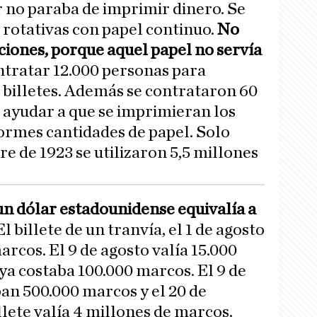
 no paraba de imprimir dinero. Se
rotativas con papel continuo.
No
aciones, porque aquel papel no servía
ontratar 12.000 personas para
e billetes. Además se contrataron 60
 ayudar a que se imprimieran los
normes cantidades de papel. Solo
e de 1923 se utilizaron 5,5 millones
 un dólar estadounidense equivalía a
l billete de un tranvía, el 1 de agosto
arcos. El 9 de agosto valía 15.000
ya costaba 100.000 marcos. El 9 de
an 500.000 marcos y el 20 de
lete valía 4 millones de marcos.