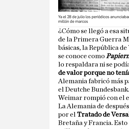
Ya el 28 de julio los periódicos anunciab
millón de marcos
¿Cómo se llegó a esa si
de la Primera Guerra Mu
básicas, la República d
se conoce como
Papier
lo respaldara ni se podí
de valor porque no tenía
Alemania fabricó más p
el Deutche Bundesbank.
Weimar rompió con el 
La Alemania de después
por el
Tratado de Versa
Bretaña y Francia. Esto