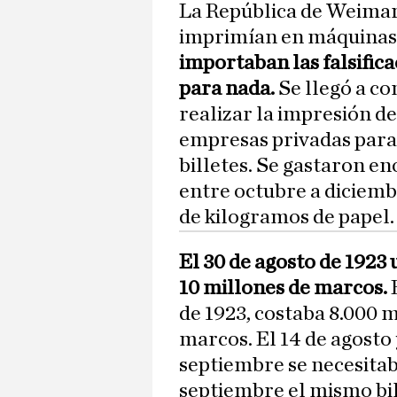
La República de Weimar
imprimían en máquinas 
importaban las falsific
para nada.
Se llegó a c
realizar la impresión d
empresas privadas para
billetes. Se gastaron e
entre octubre a diciembr
de kilogramos de papel.
El 30 de agosto de 1923
10 millones de marcos.
E
de 1923, costaba 8.000 m
marcos. El 14 de agosto 
septiembre se necesitab
septiembre el mismo bil