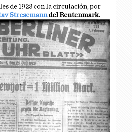
les de 1923 con la circulación, por
tav Stresemann
del Rentenmark.