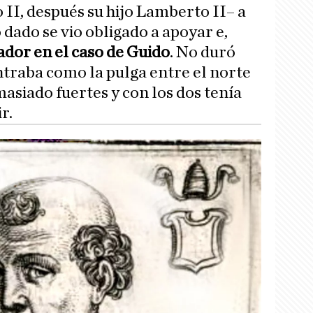
II, después su hijo Lamberto II– a
ado se vio obligado a apoyar e,
or en el caso de Guido
. No duró
traba como la pulga entre el norte
emasiado fuertes y con los dos tenía
r.