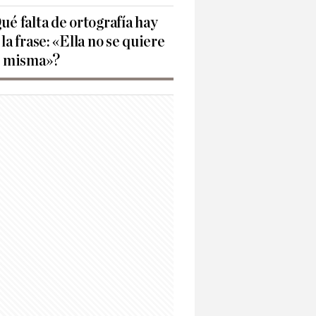
ué falta de ortografía hay
 la frase: «Ella no se quiere
í misma»?