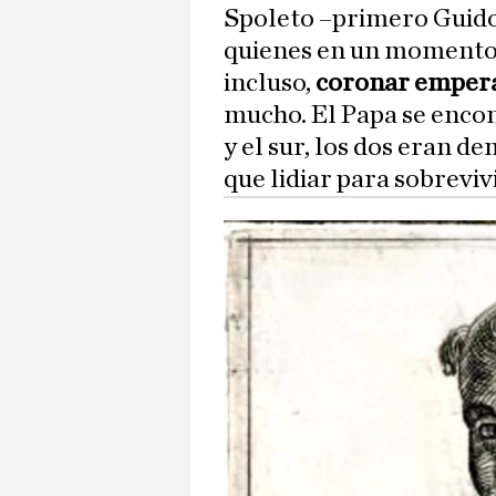
Spoleto –primero Guido 
quienes en un momento d
incluso,
coronar emperad
mucho. El Papa se encon
y el sur, los dos eran d
que lidiar para sobrevivi