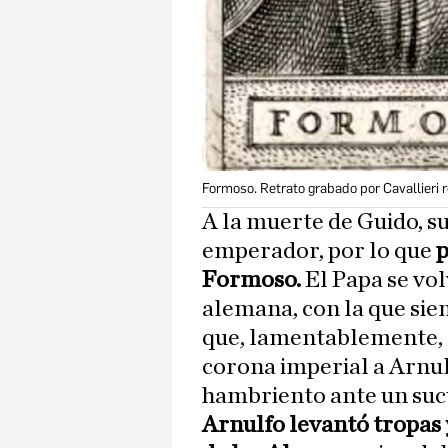
Formoso. Retrato grabado por Cavallieri 
A la muerte de Guido, s
emperador, por lo que
p
Formoso.
El Papa se vol
alemana, con la que sie
que, lamentablemente, e
corona imperial a Arnu
hambriento ante un suc
Arnulfo levantó tropas 