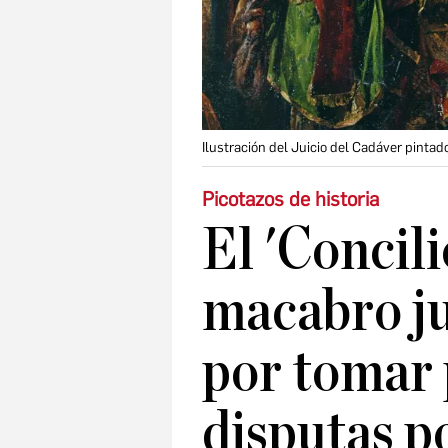
Ilustración del Juicio del Cadáver pinta
Picotazos de historia
El 'Concili
macabro ju
por tomar 
disputas p