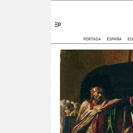
Menú
PORTADA
ESPAÑA
EC