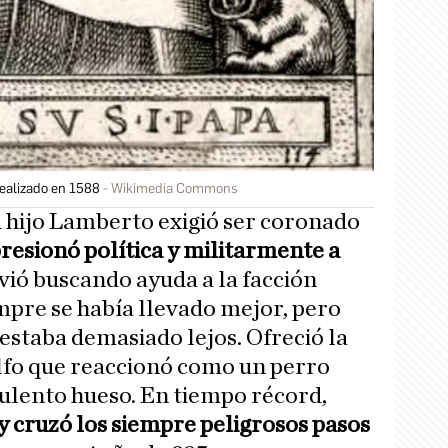
realizado en 1588
Wikimedia Commons
u hijo Lamberto exigió ser coronado
resionó política y militarmente a
vió buscando ayuda a la facción
mpre se había llevado mejor, pero
staba demasiado lejos. Ofreció la
lfo que reaccionó como un perro
ulento hueso. En tiempo récord,
y cruzó los siempre peligrosos pasos