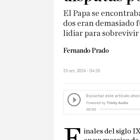
El Papa se encontrab
dos eran demasiado fu
lidiar para sobrevivir
Fernando Prado
23 oct. 2024 - 04:35
F
inales del siglo I