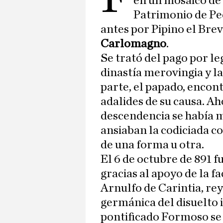
en un mosaico de 
Patrimonio de Pe
antes por Pipino el Brev
Carlomagno
.
Se trató del pago por le
dinastía merovingia y l
parte, el papado, encon
adalides de su causa. A
descendencia se había 
ansiaban la codiciada c
de una forma u otra.
El 6 de octubre de 891 
gracias al apoyo de la 
Arnulfo de Carintia, rey
germánica del disuelto
pontificado Formoso se