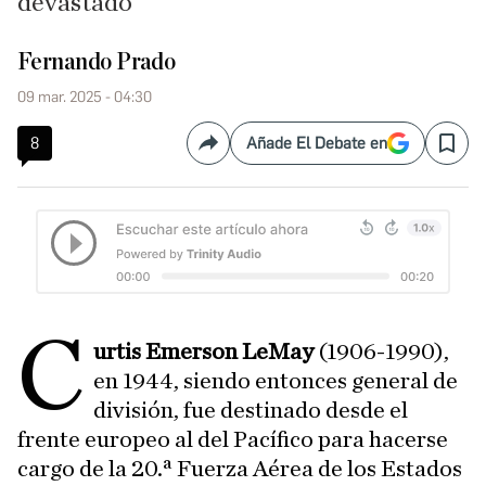
devastado
Fernando Prado
09 mar. 2025 - 04:30
8
Añade El Debate en
Compartir
Save
C
urtis Emerson LeMay
(1906-1990),
en 1944, siendo entonces general de
división, fue destinado desde el
frente europeo al del Pacífico para hacerse
cargo de la 20.ª Fuerza Aérea de los Estados