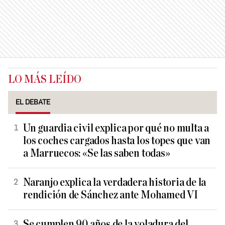
LO MÁS LEÍDO
EL DEBATE
Un guardia civil explica por qué no multa a
los coches cargados hasta los topes que van
a Marruecos: «Se las saben todas»
Naranjo explica la verdadera historia de la
rendición de Sánchez ante Mohamed VI
Se cumplen 90 años de la voladura del