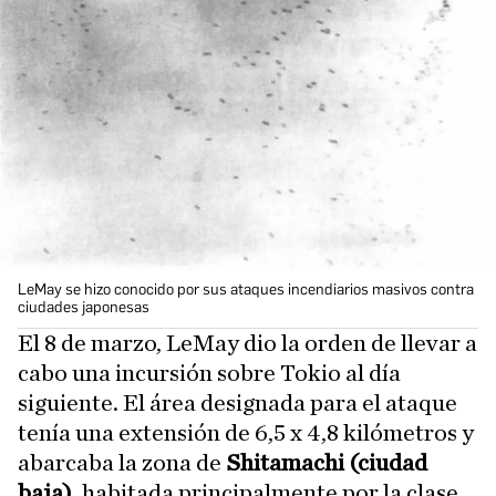
LeMay se hizo conocido por sus ataques incendiarios masivos contra
ciudades japonesas
El 8 de marzo, LeMay dio la orden de llevar a
cabo una incursión sobre Tokio al día
siguiente. El área designada para el ataque
tenía una extensión de 6,5 x 4,8 kilómetros y
abarcaba la zona de
Shitamachi
(ciudad
baja)
, habitada principalmente por la clase