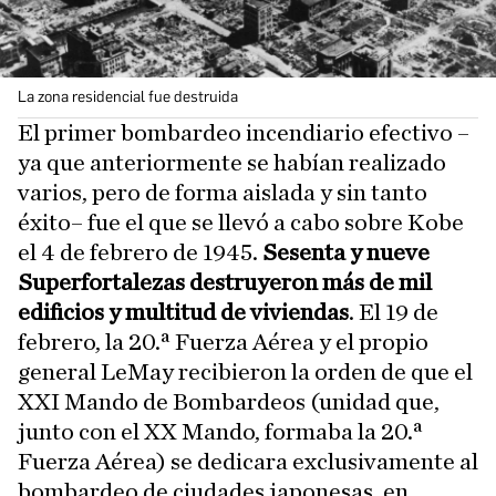
La zona residencial fue destruida
El primer bombardeo incendiario efectivo –
ya que anteriormente se habían realizado
varios, pero de forma aislada y sin tanto
éxito– fue el que se llevó a cabo sobre Kobe
el 4 de febrero de 1945.
Sesenta y nueve
Superfortalezas destruyeron más de mil
edificios y multitud de viviendas
. El 19 de
febrero, la 20.ª Fuerza Aérea y el propio
general LeMay recibieron la orden de que el
XXI Mando de Bombardeos (unidad que,
junto con el XX Mando, formaba la 20.ª
Fuerza Aérea) se dedicara exclusivamente al
bombardeo de ciudades japonesas, en