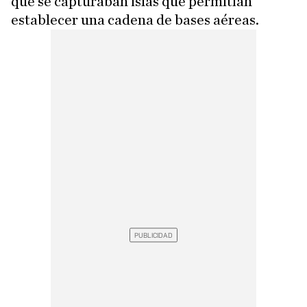
que se capturaban islas que permitían
establecer una cadena de bases aéreas.