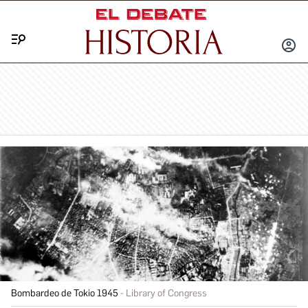
Menú
INICIA
SESIÓ
Bombardeo de Tokio 1945
Library of Congress