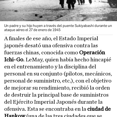
Un padre y su hijo huyen a través del puente Sukiyabashi durante un
ataque aéreo el 27 de enero de 1945
A finales de ese año, el Estado Imperial
japonés desató una ofensiva contra las
fuerzas chinas, conocida como
Operación
Ichi-Go
. LeMay, quien había hecho hincapié
en el entrenamiento y la disciplina del
personal en su conjunto (pilotos, mecánicos,
personal de suministro, etc.), con el objetivo
de mejorar su rendimiento, recibió la orden
de destruir la principal base de suministros
del Ejército Imperial Japonés durante la
ofensiva. Esta se encontraba en la
ciudad de
Hankow
(una de las tres ciudades que se