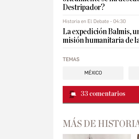
Destripador?
Historia en El Debate - 04:30
La expedición Balmis, u
misión humanitaria de la
TEMAS
MÉXICO
33
comentarios
MÁS DE HISTORI