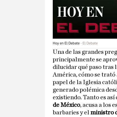
Hoy en El Debate
El Debate
Una de las grandes pregu
principalmente se aprov
dilucidar qué paso tras 
América, cómo se trató a
papel de la Iglesia catól
generado polémica desd
existiendo. Tanto es así
de México
, acusa a los
barbaries y el
ministro 