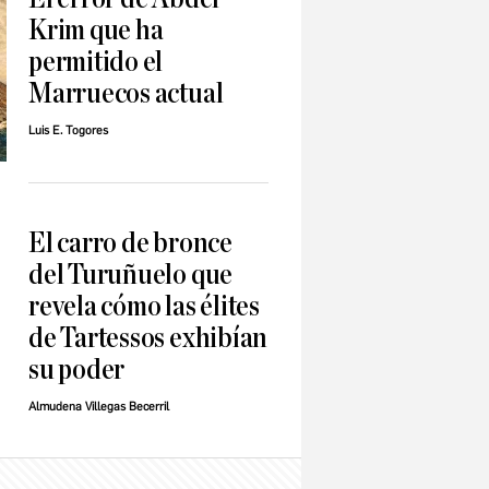
Krim que ha
permitido el
Marruecos actual
Luis E. Togores
El carro de bronce
del Turuñuelo que
revela cómo las élites
de Tartessos exhibían
su poder
Almudena Villegas Becerril