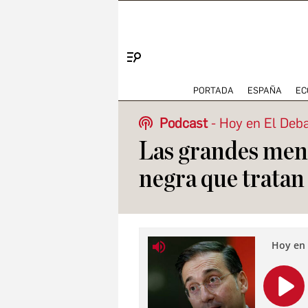
Menú
PORTADA
ESPAÑA
EC
Podcast
Hoy en El Deb
Las grandes ment
negra que tratan