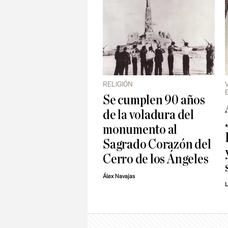
RELIGIÓN
Se cumplen 90 años
de la voladura del
monumento al
Sagrado Corazón del
Cerro de los Ángeles
Álex Navajas
L