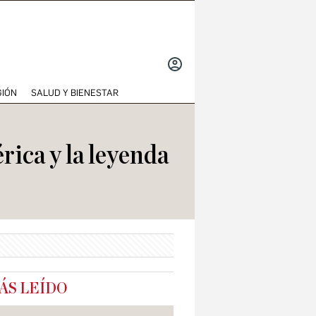
INICIAR
SESIÓN
GIÓN
SALUD Y BIENESTAR
rica y la leyenda
ÁS LEÍDO