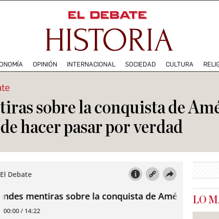
ONOMÍA
OPINIÓN
INTERNACIONAL
SOCIEDAD
CULTURA
RELI
ate
iras sobre la conquista de Amé
 de hacer pasar por verdad
LO M