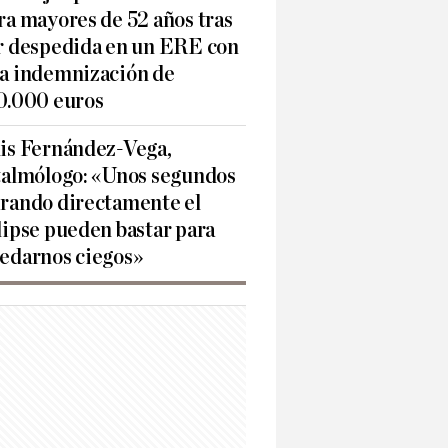
ra mayores de 52 años tras
r despedida en un ERE con
a indemnización de
0.000 euros
is Fernández-Vega,
talmólogo: «Unos segundos
rando directamente el
lipse pueden bastar para
edarnos ciegos»