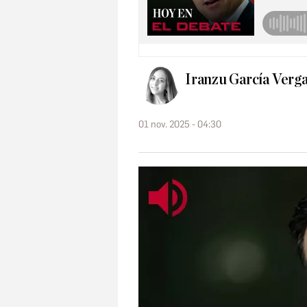
Iranzu García Verg
01 nov. 2025 - 04:30