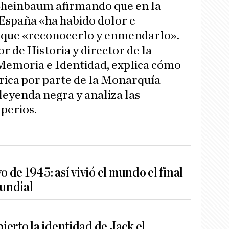
 Sheinbaum afirmando que en la
 España «ha habido dolor e
ay que «reconocerlo y enmendarlo».
r de Historia y director de la
Memoria e Identidad, explica cómo
rica por parte de la Monarquía
leyenda negra y analiza las
mperios.
o de 1945: así vivió el mundo el final
undial
erto la identidad de Jack el