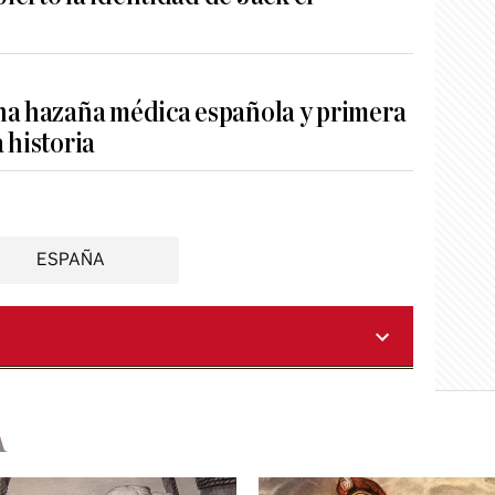
na hazaña médica española y primera
 historia
ESPAÑA
A