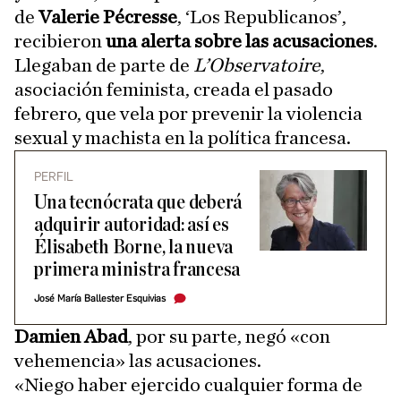
de
Valerie Pécresse
, ‘Los Republicanos’,
recibieron
una alerta sobre las acusaciones
.
Llegaban de parte de
L’Observatoire
,
asociación feminista, creada el pasado
febrero, que vela por prevenir la violencia
sexual y machista en la política francesa.
PERFIL
Una tecnócrata que deberá
adquirir autoridad: así es
Élisabeth Borne, la nueva
primera ministra francesa
José María Ballester Esquivias
Damien Abad
, por su parte, negó «con
vehemencia» las acusaciones.
«Niego haber ejercido cualquier forma de