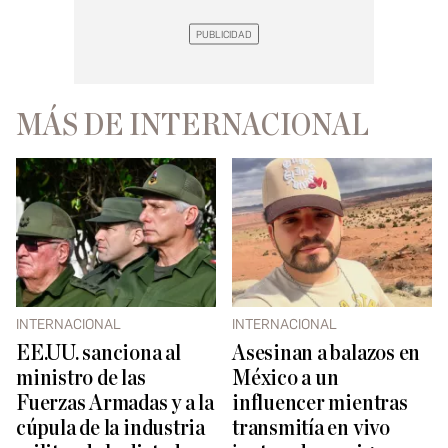
MÁS DE INTERNACIONAL
INTERNACIONAL
INTERNACIONAL
EE.UU. sanciona al
Asesinan a balazos en
ministro de las
México a un
Fuerzas Armadas y a la
influencer mientras
cúpula de la industria
transmitía en vivo