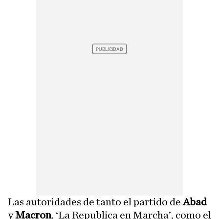
Las autoridades de tanto el partido de
Abad
y
Macron
, ‘La Republica en Marcha’, como el