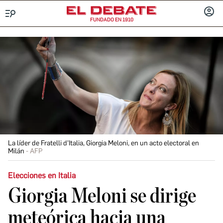
FUNDADO EN 1910
Menú
INICIA
SESIÓ
La líder de Fratelli d'Italia, Giorgia Meloni, en un acto electoral en
Milán
AFP
Elecciones en Italia
Giorgia Meloni se dirige
meteórica hacia una