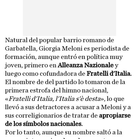
Natural del popular barrio romano de
Garbatella, Giorgia Meloni es periodista de
formación, aunque entró en política muy
joven, primero en
Alleanza Nazionale
y
luego como cofundadora de
Fratelli d'Italia
.
El nombre de del partido lo tomaron de la
primera estrofa del himno nacional,
«
Fratelli d'Italia, l'Italia s'è desta
», lo que
llevó a sus detractores a acusar a Meloni y a
sus correligionarios de tratar de
apropiarse
de los símbolos nacionales
.
Por lo tanto, aunque su nombre saltó a la