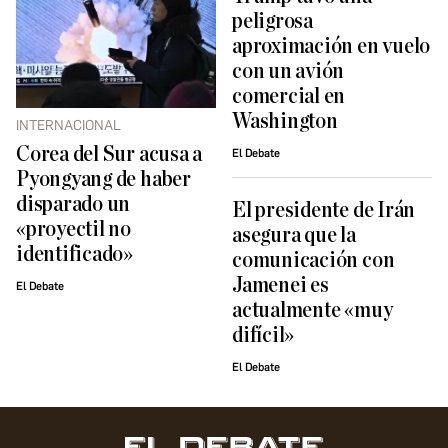
peligrosa
aproximación en vuelo
con un avión
comercial en
Washington
INTERNACIONAL
Corea del Sur acusa a
El Debate
Pyongyang de haber
disparado un
El presidente de Irán
«proyectil no
asegura que la
identificado»
comunicación con
Jamenei es
El Debate
actualmente «muy
difícil»
El Debate