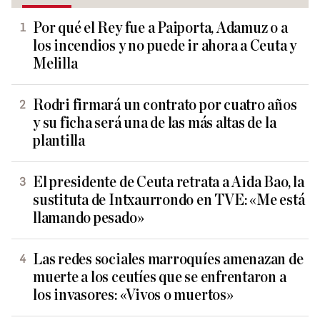
Por qué el Rey fue a Paiporta, Adamuz o a
los incendios y no puede ir ahora a Ceuta y
Melilla
Rodri firmará un contrato por cuatro años
y su ficha será una de las más altas de la
plantilla
El presidente de Ceuta retrata a Aida Bao, la
sustituta de Intxaurrondo en TVE: «Me está
llamando pesado»
Las redes sociales marroquíes amenazan de
muerte a los ceutíes que se enfrentaron a
los invasores: «Vivos o muertos»