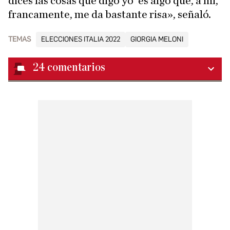
dices las cosas que digo yo' es algo que, a mí,
francamente, me da bastante risa», señaló.
TEMAS
ELECCIONES ITALIA 2022
GIORGIA MELONI
24
comentarios