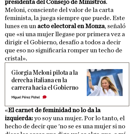
presidenta del Consejo de Ministros
.
Meloni, consciente del valor de la carta
feminista, la juega siempre que puede. Este
lunes en un
acto electoral en Monza
, señaló
que «si una mujer llegase por primera vez a
dirigir el Gobierno, desafío a todos a decir
que eso no significaría romper un techo de
cristal».
Giorgia Meloni pilota a la
derecha italiana en la
carrera hacia el Gobierno
Miguel Pérez Pichel
«
El carnet de feminidad no lo da la
izquierda:
yo soy una mujer. Por lo tanto, el
hecho de decir que 'no se es una mujer si no