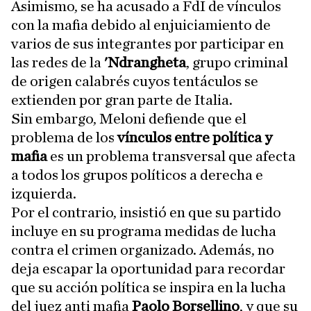
Asimismo, se ha acusado a FdI de vínculos
con la mafia debido al enjuiciamiento de
varios de sus integrantes por participar en
las redes de la
'Ndrangheta
, grupo criminal
de origen calabrés cuyos tentáculos se
extienden por gran parte de Italia.
Sin embargo, Meloni defiende que el
problema de los
vínculos entre política y
mafia
es un problema transversal que afecta
a todos los grupos políticos a derecha e
izquierda.
Por el contrario, insistió en que su partido
incluye en su programa medidas de lucha
contra el crimen organizado. Además, no
deja escapar la oportunidad para recordar
que su acción política se inspira en la lucha
del juez anti mafia
Paolo Borsellino
, y que su