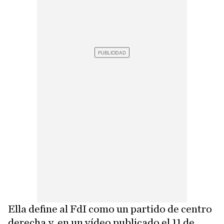
Ella define al FdI como un partido de centro
derecha y, en un vídeo publicado el 11 de