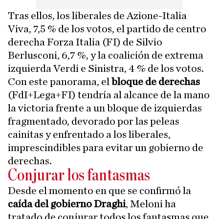
Tras ellos, los liberales de Azione-Italia
Viva, 7,5 % de los votos, el partido de centro
derecha Forza Italia (FI) de Silvio
Berlusconi, 6,7 %, y la coalición de extrema
izquierda Verdi e Sinistra, 4 % de los votos.
Con este panorama, el
bloque de derechas
(FdI+Lega+FI) tendría al alcance de la mano
la victoria frente a un bloque de izquierdas
fragmentado, devorado por las peleas
cainitas y enfrentado a los liberales,
imprescindibles para evitar un gobierno de
derechas.
Conjurar los fantasmas
Desde el momento en que se confirmó la
caída del gobierno Draghi
, Meloni ha
tratado de conjurar todos los fantasmas que