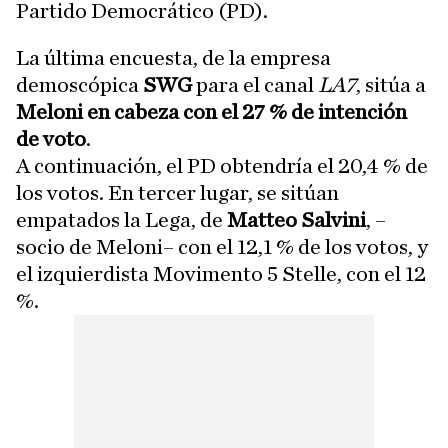
Partido Democrático (PD).
La última encuesta, de la empresa
demoscópica
SWG
para el canal
LA7
, sitúa a
Meloni en cabeza con el 27 % de intención
de voto
.
A continuación, el PD obtendría el 20,4 % de
los votos. En tercer lugar, se sitúan
empatados la Lega, de
Matteo Salvini
, –
socio de Meloni– con el 12,1 % de los votos, y
el izquierdista Movimento 5 Stelle, con el 12
%.