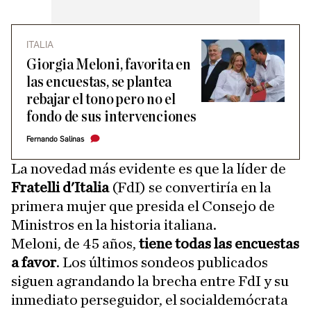
ITALIA
Giorgia Meloni, favorita en
las encuestas, se plantea
rebajar el tono pero no el
fondo de sus intervenciones
Fernando Salinas
La novedad más evidente es que la líder de
Fratelli d'Italia
(FdI) se convertiría en la
primera mujer que presida el Consejo de
Ministros en la historia italiana.
Meloni, de 45 años,
tiene todas las encuestas
a favor
. Los últimos sondeos publicados
siguen agrandando la brecha entre FdI y su
inmediato perseguidor, el socialdemócrata