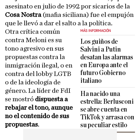
asesinato en julio de 1992 por sicarios de la
Cosa Nostra
(mafia siciliana) fue el empujón
que le llevó a dar el salto a la política.
Otra crítica común
MÁS INFORMACIÓN
contra Meloni es su
Los guiños de
tono agresivo en sus
Salvini a Putin
propuestas contra la
desatan las alarmas
en Europa ante el
inmigración ilegal, o en
futuro Gobierno
contra del lobby LGTB
italiano
o de la ideología de
género. La líder de FdI
Ha nacido una
se mostró
dispuesta a
estrella: Berlusconi
rebajar el tono, aunque
se abre cuenta en
no el contenido de sus
TikTok y arrasa con
propuestas
.
su peculiar estilo