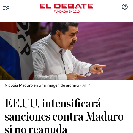
FUNDADO EN 1910
Menú
INICIA
SESIÓ
Nicolás Maduro en una imagen de archivo
AFP
EE.UU. intensificará
sanciones contra Maduro
si no reanuda