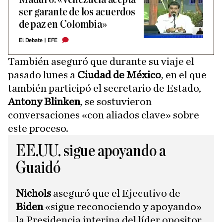
ser garante de los acuerdos
de paz en Colombia»
El Debate
|
EFE
También aseguró que durante su viaje el
pasado lunes a
Ciudad de México
, en el que
también participó el secretario de Estado,
Antony Blinken
, se sostuvieron
conversaciones «con aliados clave» sobre
este proceso.
EE.UU. sigue apoyando a
Guaidó
Nichols
aseguró que el Ejecutivo de
Biden
«sigue reconociendo y apoyando»
la Presidencia interina del líder opositor