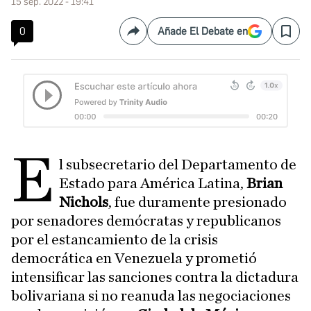
15 sep. 2022 - 19:41
0
Añade El Debate en
Compartir
Save
e
l subsecretario del Departamento de
Estado para América Latina,
Brian
Nichols
, fue duramente presionado
por senadores demócratas y republicanos
por el estancamiento de la crisis
democrática en Venezuela y prometió
intensificar las sanciones contra la dictadura
bolivariana si no reanuda las negociaciones