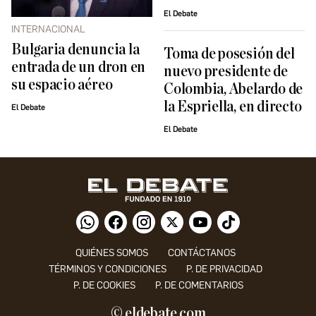
El Debate
INTERNACIONAL
Bulgaria denuncia la
Toma de posesión del
entrada de un dron en
nuevo presidente de
su espacio aéreo
Colombia, Abelardo de
la Espriella, en directo
El Debate
El Debate
QUIÉNES SOMOS
CONTÁCTANOS
TÉRMINOS Y CONDICIONES
P. DE PRIVACIDAD
P. DE COOKIES
P. DE COMENTARIOS
© eldebate.com