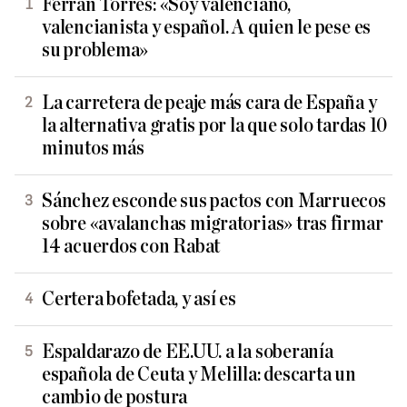
Ferran Torres: «Soy valenciano,
valencianista y español. A quien le pese es
su problema»
La carretera de peaje más cara de España y
la alternativa gratis por la que solo tardas 10
minutos más
Sánchez esconde sus pactos con Marruecos
sobre «avalanchas migratorias» tras firmar
14 acuerdos con Rabat
Certera bofetada, y así es
Espaldarazo de EE.UU. a la soberanía
española de Ceuta y Melilla: descarta un
cambio de postura