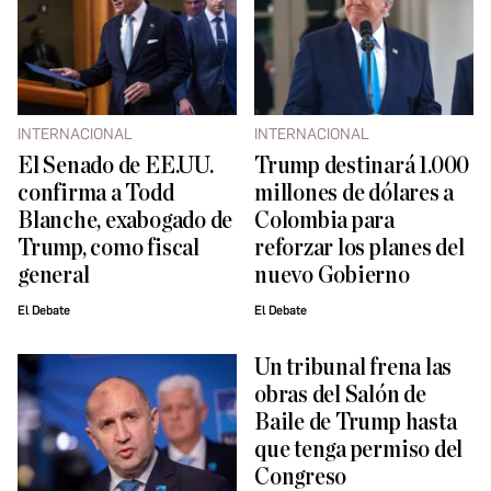
INTERNACIONAL
INTERNACIONAL
El Senado de EE.UU.
Trump destinará 1.000
confirma a Todd
millones de dólares a
Blanche, exabogado de
Colombia para
Trump, como fiscal
reforzar los planes del
general
nuevo Gobierno
El Debate
El Debate
Un tribunal frena las
obras del Salón de
Baile de Trump hasta
que tenga permiso del
Congreso