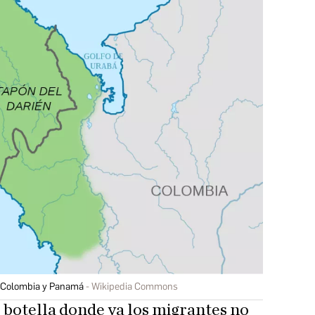
n Colombia y Panamá
Wikipedia Commons
e botella donde ya los migrantes no