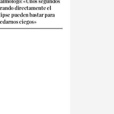
talmólogo: «Unos segundos
rando directamente el
lipse pueden bastar para
edarnos ciegos»