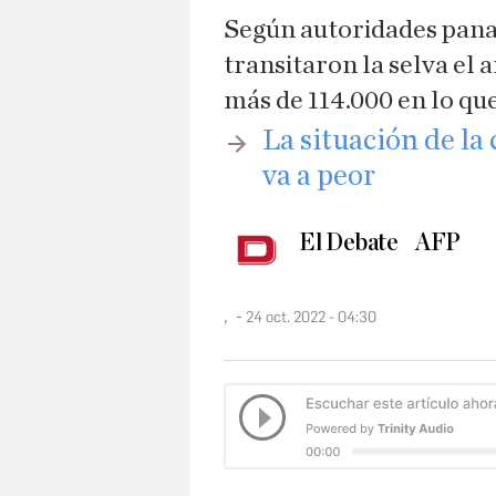
Según autoridades pana
transitaron la selva el 
más de 114.000 en lo que
La situación de la
va a peor
El Debate
AFP
,
24 oct. 2022 - 04:30