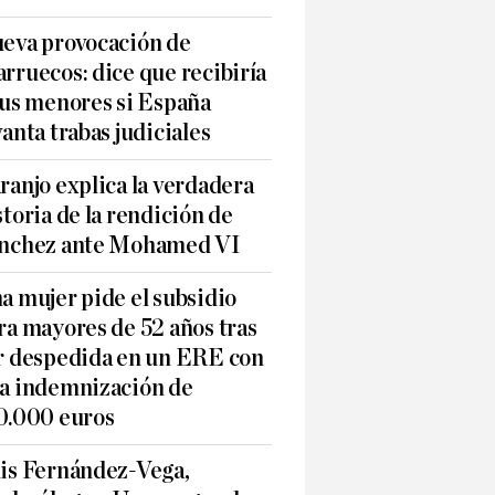
eva provocación de
rruecos: dice que recibiría
sus menores si España
vanta trabas judiciales
ranjo explica la verdadera
storia de la rendición de
nchez ante Mohamed VI
a mujer pide el subsidio
ra mayores de 52 años tras
r despedida en un ERE con
a indemnización de
0.000 euros
is Fernández-Vega,