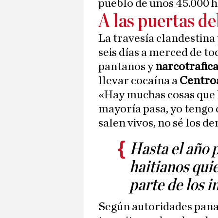
pueblo de unos 45.000 h
A las puertas de
La travesía clandestina
seis días a merced de to
pantanos y
narcotrafic
llevar cocaína a
Centro
«Hay muchas cosas que 
mayoría pasa, yo tengo q
salen vivos, no sé los 
Hasta el año 
haitianos qui
parte de los 
Según autoridades pan