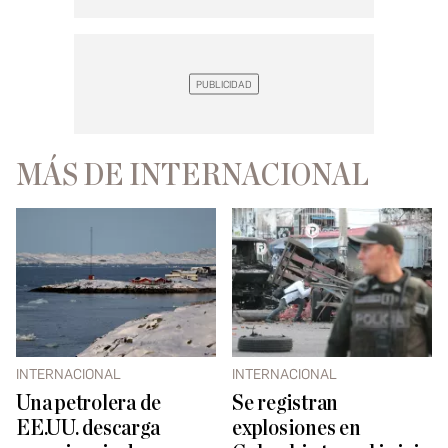
MÁS DE INTERNACIONAL
INTERNACIONAL
INTERNACIONAL
Una petrolera de
Se registran
EE.UU. descarga
explosiones en