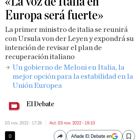
«La voz de Italia en
Europa será fuerte»
La primer ministro de italia se reunirá
con Ursula von der Leyen y expondrá su
intención de revisar el plan de
recuperación italiano
Un gobierno de Meloni en Italia, la
mejor opción para la estabilidad en la
Unión Europea
El Debate
03 nov. 2022 - 17:28
Act. 03 nov. 2022 - 19:10
0
Añade El Debate en
Compartir
Save