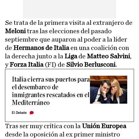
Se trata de la primera visita al extranjero de
Meloni
tras las elecciones del pasado
septiembre que auparon al poder a la líder
de
Hermanos de Italia
en una coalición con
la derecha junto a la
Liga
de
Matteo Salvini
,
y
Forza Italia
(FI) de
Silvio Berlusconi
.
Italia cierra sus puertos para
el desembarco de
inmigrantes rescatados en el
Mediterráneo
El Debate
Tras ser muy crítica con la
Unión Europea
desde la oposición al ex primer ministro