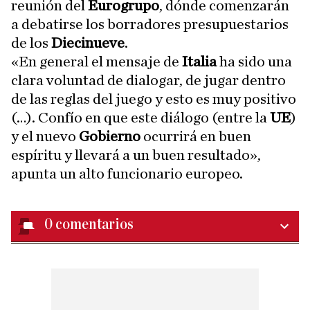
reunión del
Eurogrupo
, dónde comenzarán
a debatirse los borradores presupuestarios
de los
Diecinueve
.
«En general el mensaje de
Italia
ha sido una
clara voluntad de dialogar, de jugar dentro
de las reglas del juego y esto es muy positivo
(…). Confío en que este diálogo (entre la
UE
)
y el nuevo
Gobierno
ocurrirá en buen
espíritu y llevará a un buen resultado»,
apunta un alto funcionario europeo.
0
comentarios