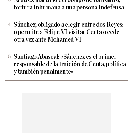
El atroz martirio del obispo de Barbastro,
tortura inhumana a una persona indefensa
Sánchez, obligado a elegir entre dos Reyes:
o permite a Felipe VI visitar Ceuta o cede
otra vez ante Mohamed VI
Santiago Abascal: «Sánchez es el primer
responsable de la traición de Ceuta, política
y también penalmente»