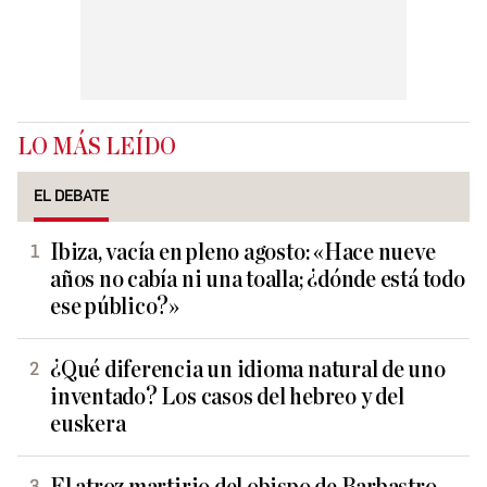
LO MÁS LEÍDO
EL DEBATE
Ibiza, vacía en pleno agosto: «Hace nueve
años no cabía ni una toalla; ¿dónde está todo
ese público?»
¿Qué diferencia un idioma natural de uno
inventado? Los casos del hebreo y del
euskera