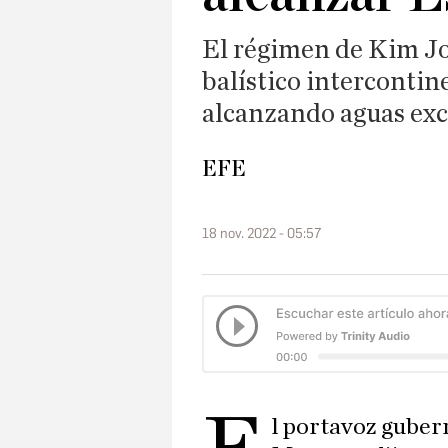
El régimen de Kim Jo
balístico intercontin
alcanzando aguas exc
EFE
18 nov. 2022 - 05:57
l portavoz guber