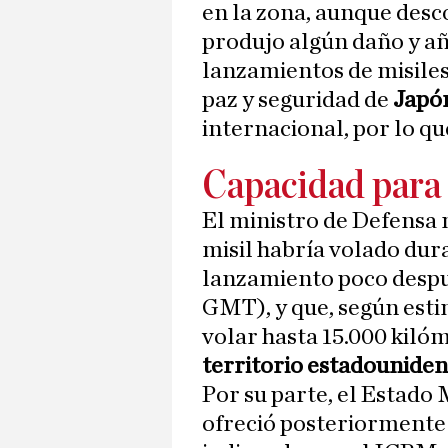
en la zona, aunque des
produjo algún daño y añ
lanzamientos de misiles
paz y seguridad de
Japó
internacional, por lo q
Capacidad para
El ministro de Defensa 
misil habría volado dur
lanzamiento poco despué
GMT), y que, según esti
volar hasta 15.000 kilóm
territorio estadounide
Por su parte, el Estad
ofreció posteriormente