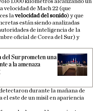
voló 1.000 kilómetros alcanzando un
a velocidad de Mach 22 (que
ces la
velocidad del sonido
) y que
oncretas están siendo analizadas
utoridades de inteligencia de la
bre oficial de Corea del Sur) y
a del Sur prometen una
ente a la amenaza
g
detectaron durante la mañana de
 el este de un misil en apariencia