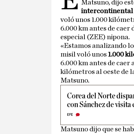
E
Matsuno, dijo est
intercontinenta
voló unos 1.000 kilómet
6.000 km antes de caer 
especial (ZEE) nipona.
«Estamos analizando lo
misil voló unos
1.000 k
6.000 km antes de caer a
kilómetros al oeste de l
Matsuno.
Corea del Norte dispara
con Sánchez de visita 
EFE
Matsuno dijo que se hab