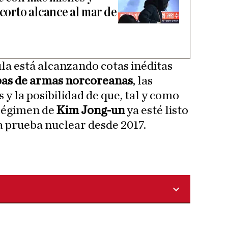
 corto alcance al mar de
ula está alcanzando cotas inéditas
as de armas norcoreanas
, las
 y la posibilidad de que, tal y como
l régimen de
Kim Jong-un
ya esté listo
a prueba nuclear desde 2017.