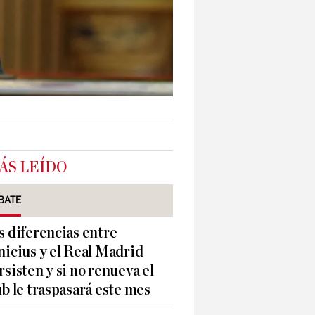
ÁS LEÍDO
BATE
s diferencias entre
nicius y el Real Madrid
rsisten y si no renueva el
ub le traspasará este mes