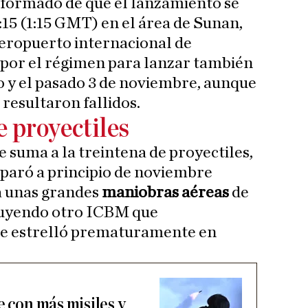
nformado de que el lanzamiento se
0:15 (1:15 GMT) en el área de Sunan,
aeropuerto internacional de
 por el régimen para lanzar también
 y el pasado 3 de noviembre, aunque
resultaron fallidos.
e proyectiles
 suma a la treintena de proyectiles,
isparó a principio de noviembre
a unas grandes
maniobras aéreas
de
cluyendo otro ICBM que
se estrelló prematuramente en
e con más misiles y