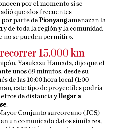
conocen por el momento si se
adió que «los frecuentes
 por parte de
Pionyang
amenazan la
n
y de toda la región y la comunidad
ue no se pueden permitir».
 recorrer 15.000 km
nipón, Yasukazu Hamada, dijo que el
ante unos 69 minutos, desde su
s de las 10:00 hora local (1:00
man, este tipo de proyectiles podría
etros de distancia y
llegar a
nse
.
o Mayor Conjunto surcoreano (JCS)
 en un comunicado datos similares,