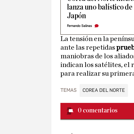
lanza uno balístico de
Japón
Fernando Salinas
La tensión en la peníns
ante las repetidas
prueb
maniobras de los aliados
indican los satélites, e
para realizar su primer
TEMAS
COREA DEL NORTE
0
comentarios