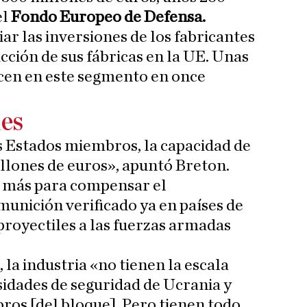
el
Fondo Europeo de Defensa.
ar las inversiones de los fabricantes
ción de sus fábricas en la UE. Unas
en en este segmento en once
les
s Estados miembros, la capacidad de
illones de euros», apuntó Breton.
r más para compensar el
unición verificado ya en países de
proyectiles a las fuerzas armadas
 la industria «no tienen la escala
sidades de seguridad de Ucrania y
os [del bloque]. Pero tienen todo