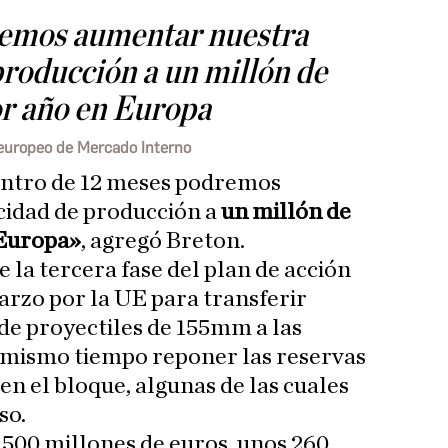
emos aumentar nuestra
roducción a un millón de
r año en Europa
 europeo de Mercado Interno
entro de 12 meses podremos
idad de producción a
un millón de
 Europa»
, agregó Breton.
de la tercera fase del plan de acción
arzo por la UE para transferir
de proyectiles de 155mm a las
l mismo tiempo reponer las reservas
en el bloque, algunas de las cuales
so.
s 500 millones de euros, unos 260