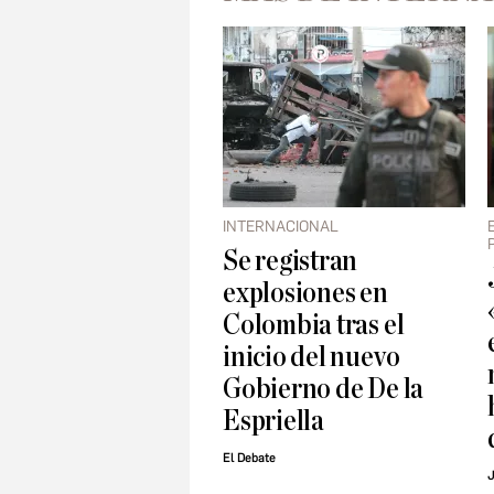
INTERNACIONAL
Se registran
explosiones en
Colombia tras el
inicio del nuevo
Gobierno de De la
Espriella
El Debate
J