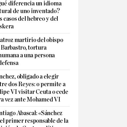
ué diferencia un idioma
tural de uno inventado?
s casos del hebreo y del
skera
 atroz martirio del obispo
 Barbastro, tortura
humana a una persona
defensa
nchez, obligado a elegir
tre dos Reyes: o permite a
lipe VI visitar Ceuta o cede
ra vez ante Mohamed VI
ntiago Abascal: «Sánchez
 el primer responsable de la