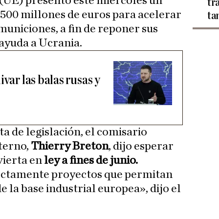
(UE) presentó este miércoles un
tr
 500 millones de euros para acelerar
ta
municiones, a fin de reponer sus
ayuda a Ucrania.
ivar las balas rusas y
a de legislación, el comisario
terno,
Thierry Breton
, dijo esperar
vierta en
ley a fines de junio.
rectamente proyectos que permitan
 la base industrial europea», dijo el