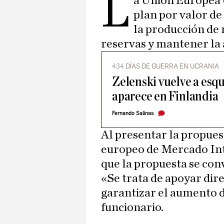
L
a Unión Europea 
plan por valor de
la producción de 
reservas y mantener la 
434 DÍAS DE GUERRA EN UCRANIA
Zelenski vuelve a esqu
aparece en Finlandia
Fernando Salinas
Al presentar la propuest
europeo de Mercado In
que la propuesta se con
«Se trata de apoyar di
garantizar el aumento de
funcionario.