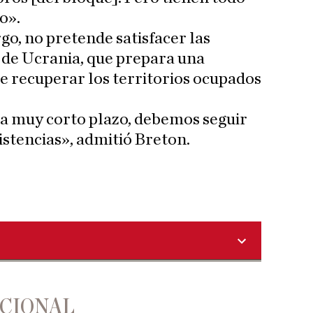
o».
go, no pretende satisfacer las
 de Ucrania, que prepara una
de recuperar los territorios ocupados
 a muy corto plazo, debemos seguir
stencias», admitió Breton.
ACIONAL