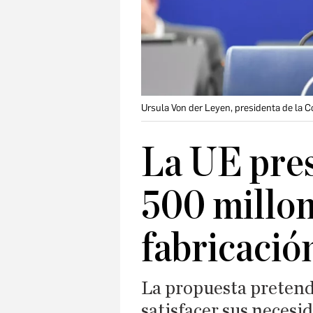
Ursula Von der Leyen, presidenta de la 
La UE pres
500 millon
fabricació
La propuesta pretend
satisfacer sus necesi