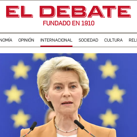
FUNDADO EN 1910
NOMÍA
OPINIÓN
INTERNACIONAL
SOCIEDAD
CULTURA
REL