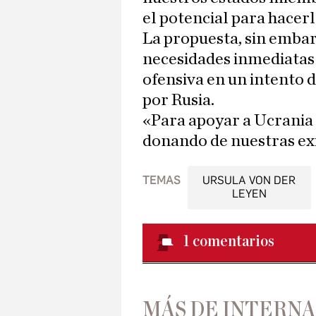
el potencial para hacerl
La propuesta, sin embar
necesidades inmediatas
ofensiva en un intento 
por Rusia.
«Para apoyar a Ucrania
donando de nuestras exi
TEMAS
URSULA VON DER
LEYEN
1
comentarios
MÁS DE INTERN