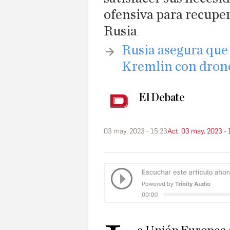
ofensiva para recuper
Rusia
​Rusia asegura que
Kremlin con drone
El Debate
03 may. 2023 - 15:23
Act. 03 may. 2023 - 