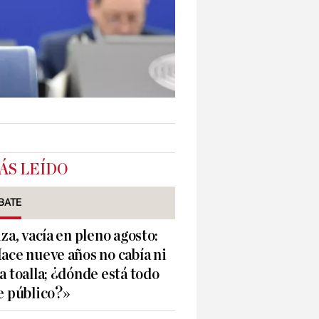
ÁS LEÍDO
BATE
iza, vacía en pleno agosto:
ace nueve años no cabía ni
a toalla; ¿dónde está todo
e público?»