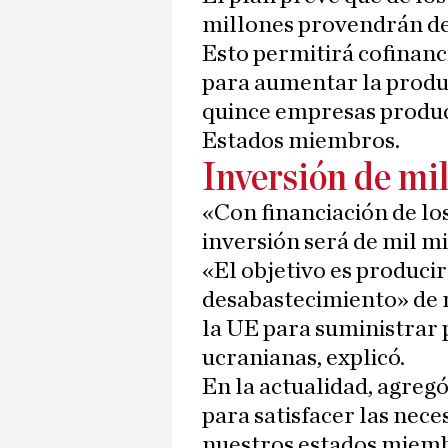
millones provendrán d
Esto permitirá cofinanci
para aumentar la produc
quince empresas produc
Estados miembros.
Inversión de mi
«Con financiación de lo
inversión será de mil m
«El objetivo es produci
desabastecimiento» de m
la UE para suministrar 
ucranianas, explicó.
En la actualidad, agregó,
para satisfacer las nece
nuestros estados miembr