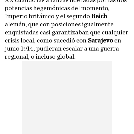
XX cuando las alianzas lideradas por las dos
potencias hegemónicas del momento,
Imperio británico y el segundo
Reich
alemán, que con posiciones igualmente
enquistadas casi garantizaban que cualquier
crisis local, como sucedió con
Sarajevo
en
junio 1914, pudieran escalar a una guerra
regional, o incluso global.