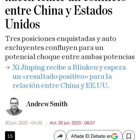
entre China y Estados
Unidos
Tres posiciones enquistadas y auto
excluyentes confluyen para un
potencial choque entre ambas potencias
Xi Jinping recibe a Blinken y espera
un «resultado positivo» para la
relación entre China y EE.UU.
Andrew Smith
20 jun. 2023 - 04:30
Act. 20 jun. 2023 - 08:57
15
Añade El Debate en
Compartir
Save