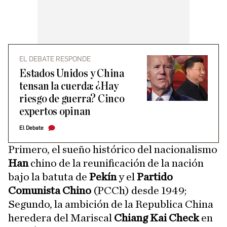
EL DEBATE RESPONDE
Estados Unidos y China
tensan la cuerda: ¿Hay
riesgo de guerra? Cinco
expertos opinan
El Debate
Primero, el sueño histórico del nacionalismo
Han
chino de la reunificación de la nación
bajo la batuta de
Pekín
y el
Partido
Comunista Chino
(PCCh) desde 1949;
Segundo, la ambición de la Republica China
heredera del Mariscal
Chiang Kai Check
en