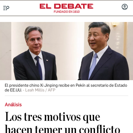
FUNDADO EN 1910
Menú
INICIA
SESIÓ
El presidente chino Xi Jinping recibe en Pekín al secretario de Estado
de EE.UU.
Leah Millis / AFP
Análisis
Los tres motivos que
hacen temer un conflicto