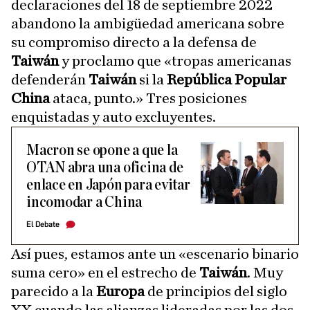
declaraciones del 18 de septiembre 2022
abandono la ambigüedad americana sobre
su compromiso directo a la defensa de
Taiwán
y proclamo que «tropas americanas
defenderán
Taiwán
si la
República Popular
China
ataca, punto.» Tres posiciones
enquistadas y auto excluyentes.
Macron se opone a que la
OTAN abra una oficina de
enlace en Japón para evitar
incomodar a China
El Debate
Así pues, estamos ante un «escenario binario
suma cero» en el estrecho de
Taiwán
. Muy
parecido a la
Europa
de principios del siglo