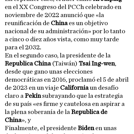
en el XX Congreso del PCCh celebrado en
noviembre de 2022 anunció que «la
reunificación de
China
es un objetivo
nacional de su administración» por lo tanto
a cinco o diez años vista, como muy tarde
para el 2032.
En el segundo caso, la presidente de la
Republica China
(Taiwán)
Tsai Ing-wen
,
desde que gano unas elecciones
democráticas en 2016, proclamó el 5 de abril
de 2023 en un viaje
California
un desafío
claro a
Pekín
subrayando que la estrategia
de su país «es firme y cautelosa en aspirar a
la plena soberanía de la
Republica de
China
», y
Finalmente, el presidente
Biden
en unas