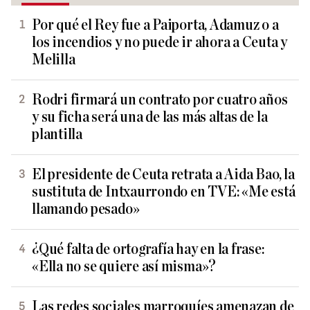
Por qué el Rey fue a Paiporta, Adamuz o a
los incendios y no puede ir ahora a Ceuta y
Melilla
Rodri firmará un contrato por cuatro años
y su ficha será una de las más altas de la
plantilla
El presidente de Ceuta retrata a Aida Bao, la
sustituta de Intxaurrondo en TVE: «Me está
llamando pesado»
¿Qué falta de ortografía hay en la frase:
«Ella no se quiere así misma»?
Las redes sociales marroquíes amenazan de