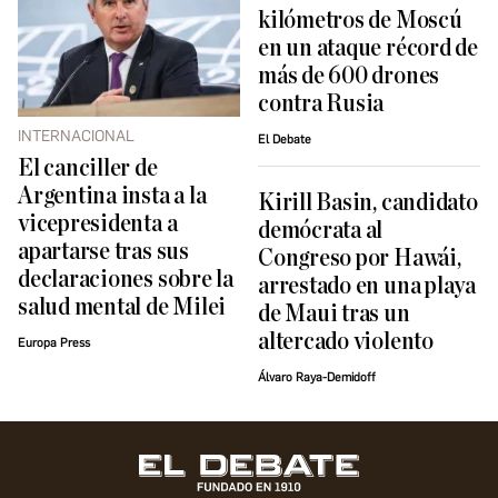
kilómetros de Moscú
en un ataque récord de
más de 600 drones
contra Rusia
INTERNACIONAL
El Debate
El canciller de
Argentina insta a la
Kirill Basin, candidato
vicepresidenta a
demócrata al
apartarse tras sus
Congreso por Hawái,
declaraciones sobre la
arrestado en una playa
salud mental de Milei
de Maui tras un
altercado violento
Europa Press
Álvaro Raya-Demidoff