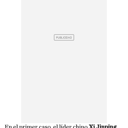
En el primer caso, el líder chino
Xi Jinping