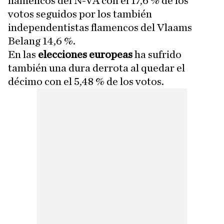
flamencos del N-VA con el 17,6 % de los
votos seguidos por los también
independentistas flamencos del Vlaams
Belang 14,6 %.
En las
elecciones europeas
ha sufrido
también una dura derrota al quedar el
décimo con el 5,48 % de los votos.