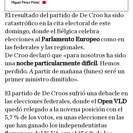
Miguel Pérez Pichel
El resultado del partido de De Croo ha sido
catastrófico en la cita electoral de este
domingo, donde el Bélgica celebra
elecciones al
Parlamento Europeo
como en
las federales y las regionales.
De Croo declaró que «para nosotros ha sido
una
noche particularmente difícil
. Hemos
perdido. A partir de mañana (lunes) seré un
primer ministro dimitido».
El partido de De Croos sufrió una debacle en
las elecciones federales, donde el
Open VLD
quedó relegado a la novena posición con el
5,7 % de los votos, en unas elecciones en las
que han ganado los independentistas