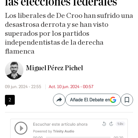
las elecciones federales
Los liberales de De Croo han sufrido una
desastrosa derrota y se han visto
superados por los partidos
independentistas de la derecha
flamenca
Miguel Pérez Pichel
09 jun. 2024 - 22:55
Act. 10 jun. 2024 - 00:57
2
Añade El Debate en
Compartir
Save