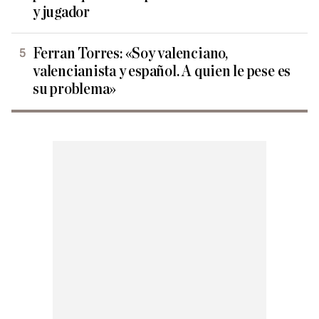
y jugador
Ferran Torres: «Soy valenciano,
valencianista y español. A quien le pese es
su problema»