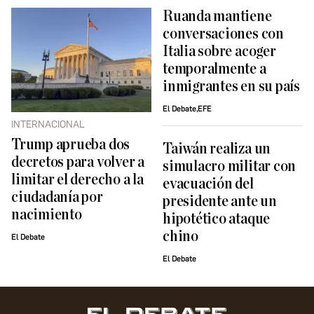
Ruanda mantiene
conversaciones con
Italia sobre acoger
temporalmente a
inmigrantes en su país
El Debate,EFE
INTERNACIONAL
Trump aprueba dos
Taiwán realiza un
decretos para volver a
simulacro militar con
limitar el derecho a la
evacuación del
ciudadanía por
presidente ante un
nacimiento
hipotético ataque
chino
El Debate
El Debate