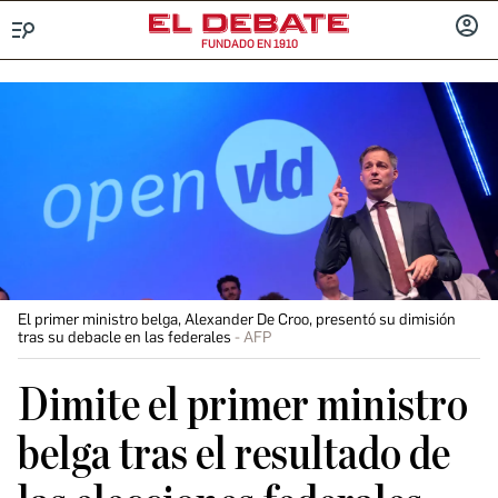
FUNDADO EN 1910
Menú
INICIA
SESIÓ
El primer ministro belga, Alexander De Croo, presentó su dimisión
tras su debacle en las federales
AFP
Dimite el primer ministro
belga tras el resultado de