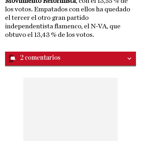
Movimiento Reformista
, con el 13,55 % de
los votos. Empatados con ellos ha quedado
el tercer el otro gran partido
independentista flamenco, el N-VA, que
obtuvo el 13,43 % de los votos.
2
comentarios