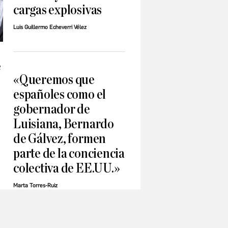
cargas explosivas
Luis Guillermo Echeverri Vélez
e
«Queremos que
españoles como el
gobernador de
Luisiana, Bernardo
de Gálvez, formen
parte de la conciencia
colectiva de EE.UU.»
Marta Torres-Ruiz