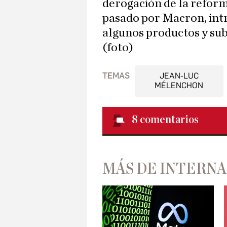
derogación de la reform
pasado por Macron, intr
algunos productos y sub
(foto)
TEMAS
JEAN-LUC
MÉLENCHON
8
comentarios
MÁS DE INTERN