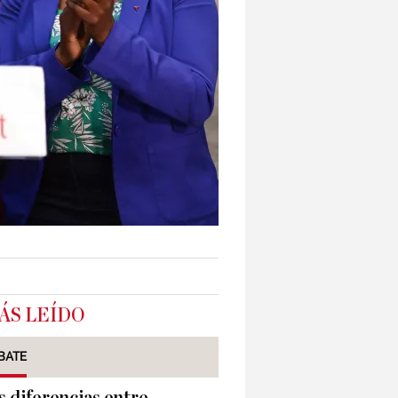
ÁS LEÍDO
BATE