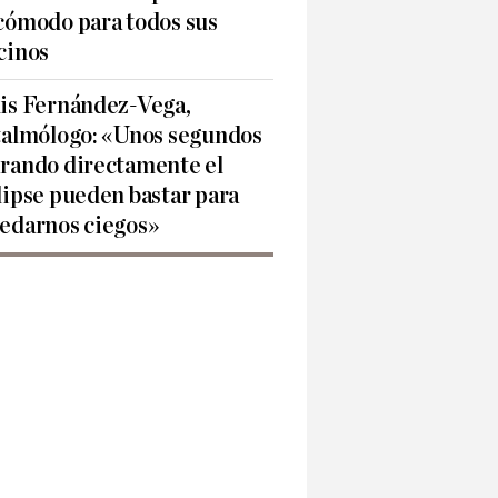
cómodo para todos sus
cinos
is Fernández-Vega,
talmólogo: «Unos segundos
rando directamente el
lipse pueden bastar para
edarnos ciegos»