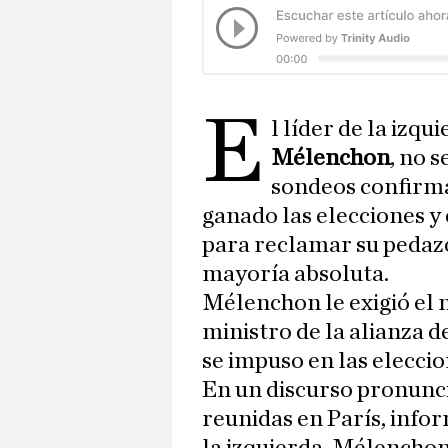
E
l líder de la izqu
Mélenchon
, no s
sondeos confirma
ganado las elecciones y
para reclamar su pedaz
mayoría absoluta.
Mélenchon le exigió el
ministro de la alianza d
se impuso en las eleccio
En un discurso pronunc
reunidas en París, info