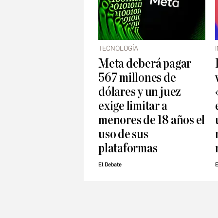
TECNOLOGÍA
Meta deberá pagar
567 millones de
dólares y un juez
exige limitar a
menores de 18 años el
uso de sus
plataformas
El Debate
E