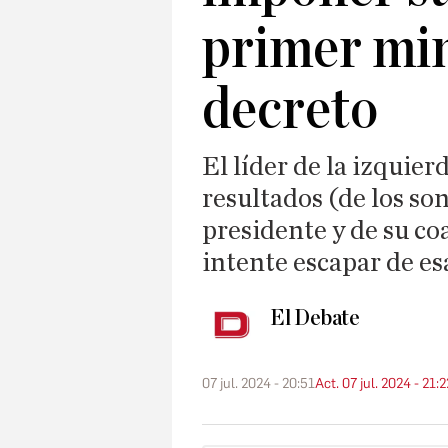
primer min
decreto
El líder de la izquie
resultados (de los so
presidente y de su coa
intente escapar de es
El Debate
07 jul. 2024 - 20:51
Act. 07 jul. 2024 - 21:2