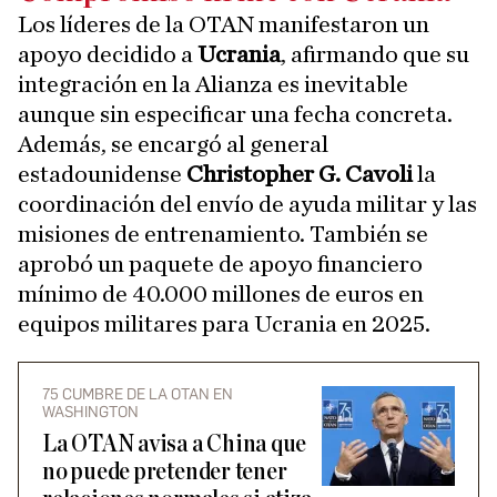
Los líderes de la OTAN manifestaron un
apoyo decidido a
Ucrania
, afirmando que su
integración en la Alianza es inevitable
aunque sin especificar una fecha concreta.
Además, se encargó al general
estadounidense
Christopher G. Cavoli
la
coordinación del envío de ayuda militar y las
misiones de entrenamiento. También se
aprobó un paquete de apoyo financiero
mínimo de 40.000 millones de euros en
equipos militares para Ucrania en 2025.
75 CUMBRE DE LA OTAN EN
WASHINGTON
La OTAN avisa a China que
no puede pretender tener