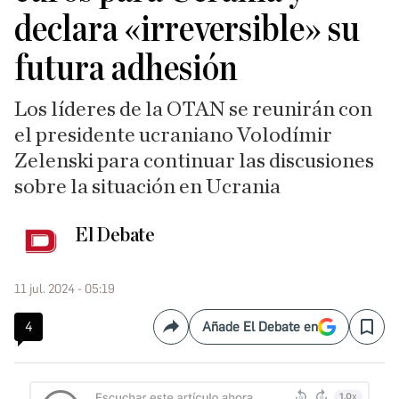
declara «irreversible» su
futura adhesión
Los líderes de la OTAN se reunirán con
el presidente ucraniano Volodímir
Zelenski para continuar las discusiones
sobre la situación en Ucrania
El Debate
11 jul. 2024 - 05:19
4
Añade El Debate en
Compartir
Save