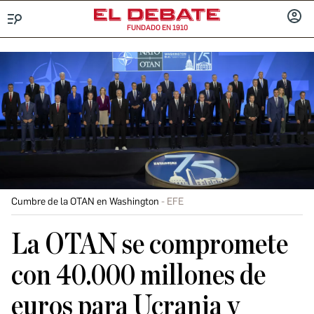
FUNDADO EN 1910
Menú
INICIA
SESIÓ
Cumbre de la OTAN en Washington
EFE
La OTAN se compromete
con 40.000 millones de
euros para Ucrania y