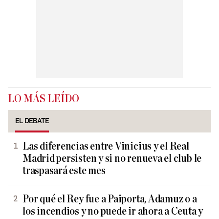
LO MÁS LEÍDO
EL DEBATE
Las diferencias entre Vinicius y el Real
Madrid persisten y si no renueva el club le
traspasará este mes
Por qué el Rey fue a Paiporta, Adamuz o a
los incendios y no puede ir ahora a Ceuta y