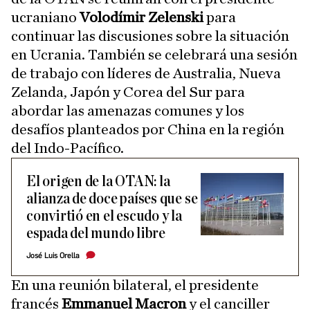
ucraniano
Volodímir Zelenski
para
continuar las discusiones sobre la situación
en Ucrania. También se celebrará una sesión
de trabajo con líderes de Australia, Nueva
Zelanda, Japón y Corea del Sur para
abordar las amenazas comunes y los
desafíos planteados por China en la región
del Indo-Pacífico.
El origen de la OTAN: la
alianza de doce países que se
convirtió en el escudo y la
espada del mundo libre
José Luis Orella
En una reunión bilateral, el presidente
francés
Emmanuel Macron
y el canciller