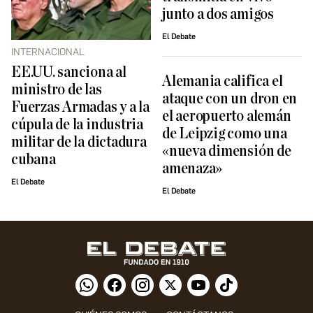
junto a dos amigos
El Debate
INTERNACIONAL
EE.UU. sanciona al
Alemania califica el
ministro de las
ataque con un dron en
Fuerzas Armadas y a la
el aeropuerto alemán
cúpula de la industria
de Leipzig como una
militar de la dictadura
«nueva dimensión de
cubana
amenaza»
El Debate
El Debate