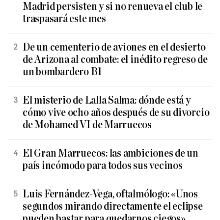
Madrid persisten y si no renueva el club le
traspasará este mes
De un cementerio de aviones en el desierto
de Arizona al combate: el inédito regreso de
un bombardero B1
El misterio de Lalla Salma: dónde está y
cómo vive ocho años después de su divorcio
de Mohamed VI de Marruecos
El Gran Marruecos: las ambiciones de un
país incómodo para todos sus vecinos
Luis Fernández-Vega, oftalmólogo: «Unos
segundos mirando directamente el eclipse
pueden bastar para quedarnos ciegos»