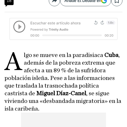
18
Añade El Debate en
Compartir
Save
A
lgo se mueve en la paradisiaca
Cuba
,
además de la pobreza extrema que
afecta a un 89 % de la sufridora
población isleña. Pese a las informaciones
que traslada la trasnochada política
castrista de
Miguel Díaz-Canel
, se sigue
viviendo una «desbandada migratoria» en la
isla caribeña.