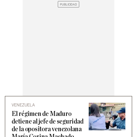
VENEZUELA
El régimen de Maduro
detiene al jefe de seguridad
de la opositora venezolana
María Corina Machado