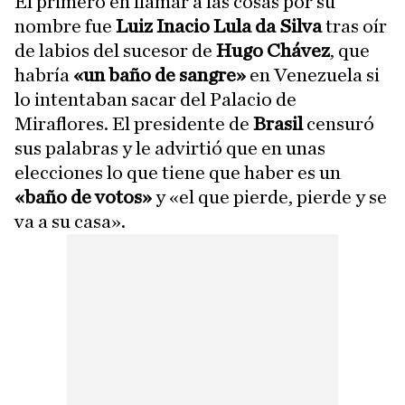
El primero en llamar a las cosas por su
nombre fue
Luiz Inacio Lula da Silva
tras oír
de labios del sucesor de
Hugo Chávez
, que
habría
«un baño de sangre»
en Venezuela si
lo intentaban sacar del Palacio de
Miraflores. El presidente de
Brasil
censuró
sus palabras y le advirtió que en unas
elecciones lo que tiene que haber es un
«baño de votos»
y «el que pierde, pierde y se
va a su casa».