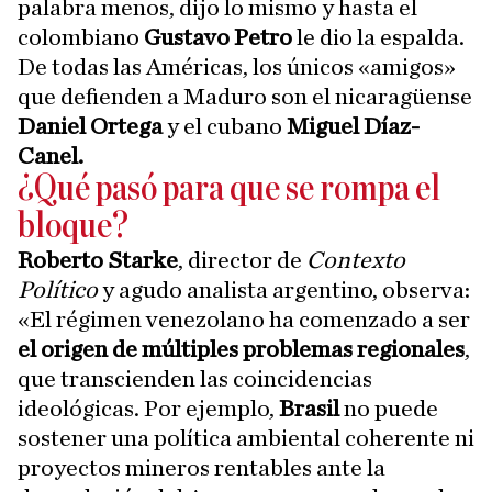
palabra menos, dijo lo mismo y hasta
el
colombiano
Gustavo Petro
le dio la espalda.
De todas las Américas, los únicos «amigos»
que defienden a Maduro son el nicaragüense
Daniel Ortega
y el cubano
Miguel Díaz-
Canel.
¿Qué pasó para que se rompa el
bloque?
Roberto Starke
, director de
Contexto
Político
y agudo analista argentino, observa:
«El régimen venezolano ha comenzado a ser
el origen de múltiples problemas regionales
,
que transcienden las coincidencias
ideológicas. Por ejemplo,
Brasil
no puede
sostener una política ambiental coherente ni
proyectos mineros rentables ante la