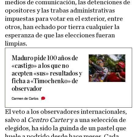
medios de comunicación, las detenciones de
opositores y las trabas administrativas
impuestas para votar en el exterior, entre
otros, han echado por tierra cualquier la
esperanza de que las elecciones fueran
limpias.
Maduro pide 100 años de
«castigo» a los que no
acepten «sus» resultados y
ficha a «Timochenko» de
observador
Carmen de Carlos
El veto a los observadores internacionales,
salvo al
Centro Carter
y a una selección de
elegidos, ha sido la guinda de un pastel que
huele a podrido desde hace meses. Cada