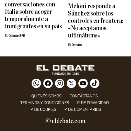
conversaciones con
Meloni responde a
Italia sobre acoger
Sánchez sobre los
temporalmente a
controles en frontera:
inmigrantes en su país
«No aceptamos
ultimátums»
El Debate,EFE
El Debate
QUIÉNES SOMOS
CONTÁCTANOS
TÉRMINOS Y CONDICIONES
P. DE PRIVACIDAD
P. DE COOKIES
P. DE COMENTARIOS
© eldebate.com