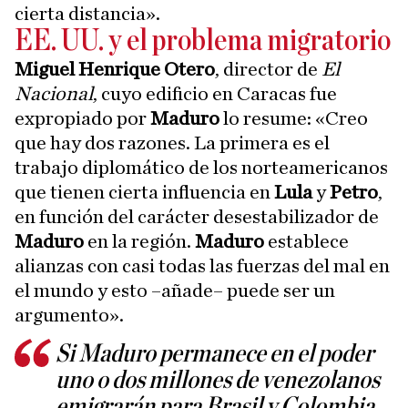
cierta distancia».
EE. UU. y el problema migratorio
Miguel Henrique Otero
, director de
El
Nacional
, cuyo edificio en Caracas fue
expropiado por
Maduro
lo resume: «Creo
que hay dos razones. La primera es el
trabajo diplomático de los norteamericanos
que tienen cierta influencia en
Lula
y
Petro
,
en función del carácter desestabilizador de
Maduro
en la región.
Maduro
establece
alianzas con casi todas las fuerzas del mal en
el mundo y esto –añade– puede ser un
argumento».
Si Maduro permanece en el poder
uno o dos millones de venezolanos
emigrarán para Brasil y Colombia