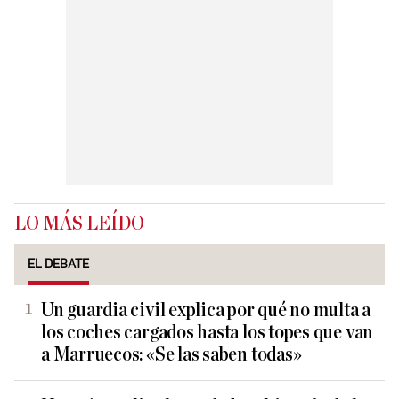
LO MÁS LEÍDO
EL DEBATE
Un guardia civil explica por qué no multa a
los coches cargados hasta los topes que van
a Marruecos: «Se las saben todas»