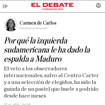
FUNDADO EN 1910
Menú
INICIA
SESIÓ
Carmen de Carlos
Elecciones en Venezuela
Por qué la izquierda
sudamericana le ha dado la
espalda a Maduro
El veto a los observadores
internacionales, salvo al Centro Carter
y a una selección de elegidos, ha sido la
guinda de un pastel que huele a podrido
desde hace meses
27 jul. 2024 - 04:30