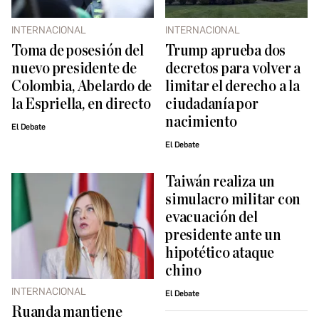
INTERNACIONAL
INTERNACIONAL
Toma de posesión del
Trump aprueba dos
nuevo presidente de
decretos para volver a
Colombia, Abelardo de
limitar el derecho a la
la Espriella, en directo
ciudadanía por
nacimiento
El Debate
El Debate
Taiwán realiza un
simulacro militar con
evacuación del
presidente ante un
hipotético ataque
chino
INTERNACIONAL
El Debate
Ruanda mantiene