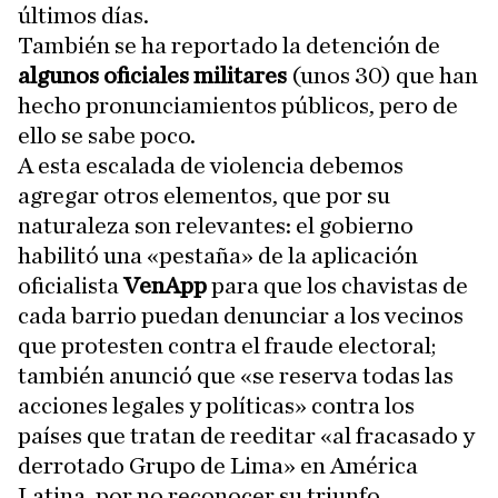
últimos días.
También se ha reportado la detención de
algunos oficiales militares
(unos 30) que han
hecho pronunciamientos públicos, pero de
ello se sabe poco.
A esta escalada de violencia debemos
agregar otros elementos, que por su
naturaleza son relevantes: el gobierno
habilitó una «pestaña» de la aplicación
oficialista
VenApp
para que los chavistas de
cada barrio puedan denunciar a los vecinos
que protesten contra el fraude electoral;
también anunció que «se reserva todas las
acciones legales y políticas» contra los
países que tratan de reeditar «al fracasado y
derrotado Grupo de Lima» en América
Latina, por no reconocer su triunfo.