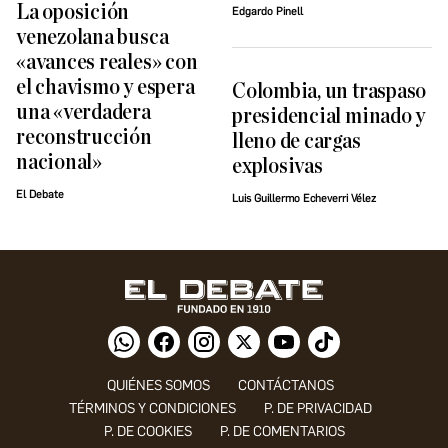
La oposición
Edgardo Pinell
venezolana busca
«avances reales» con
el chavismo y espera
Colombia, un traspaso
una «verdadera
presidencial minado y
reconstrucción
lleno de cargas
nacional»
explosivas
El Debate
Luis Guillermo Echeverri Vélez
QUIÉNES SOMOS
CONTÁCTANOS
TÉRMINOS Y CONDICIONES
P. DE PRIVACIDAD
P. DE COOKIES
P. DE COMENTARIOS