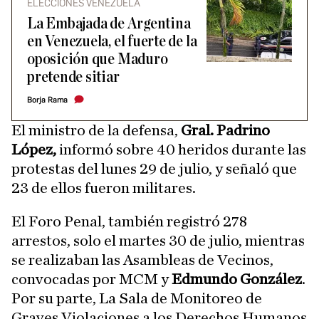
ELECCIONES VENEZUELA
La Embajada de Argentina
en Venezuela, el fuerte de la
oposición que Maduro
pretende sitiar
Borja Rama
El ministro de la defensa,
Gral. Padrino
López,
informó sobre 40 heridos durante las
protestas del lunes 29 de julio, y señaló que
23 de ellos fueron militares.
El Foro Penal, también registró 278
arrestos, solo el martes 30 de julio, mientras
se realizaban las Asambleas de Vecinos,
convocadas por MCM y
Edmundo González
.
Por su parte, La Sala de Monitoreo de
Graves Violaciones a los Derechos Humanos