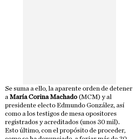
Se suma a ello, la aparente orden de detener
a
María Corina Machado
(MCM) y al
presidente electo Edmundo González, así
como a los testigos de mesa opositores
registrados y acreditados (unos 30 mil).
Esto último, con el propósito de proceder,
como se ha denunciado, a forjar más de 30