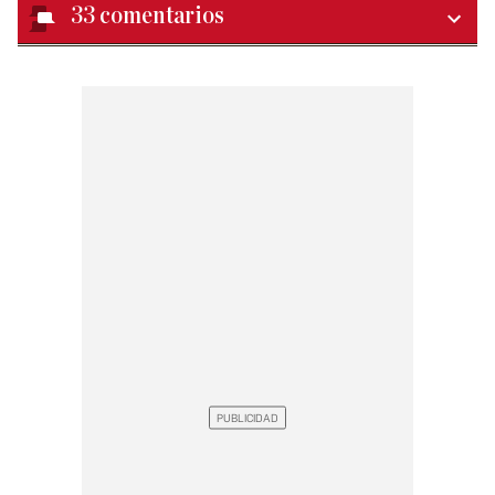
33
comentarios