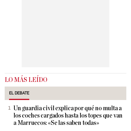
LO MÁS LEÍDO
EL DEBATE
Un guardia civil explica por qué no multa a
los coches cargados hasta los topes que van
a Marruecos: «Se las saben todas»