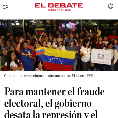
FUNDADO EN 1910
Menú
INICIA
SESIÓ
Ciudadanos venezolanos protestan contra Maduro
EFE
Para mantener el fraude
electoral, el gobierno
desata la represión y el