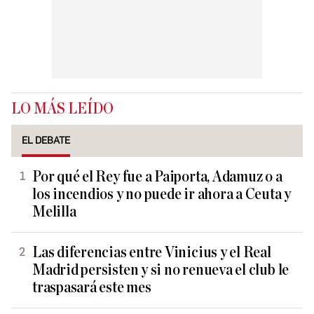
LO MÁS LEÍDO
EL DEBATE
Por qué el Rey fue a Paiporta, Adamuz o a
los incendios y no puede ir ahora a Ceuta y
Melilla
Las diferencias entre Vinicius y el Real
Madrid persisten y si no renueva el club le
traspasará este mes