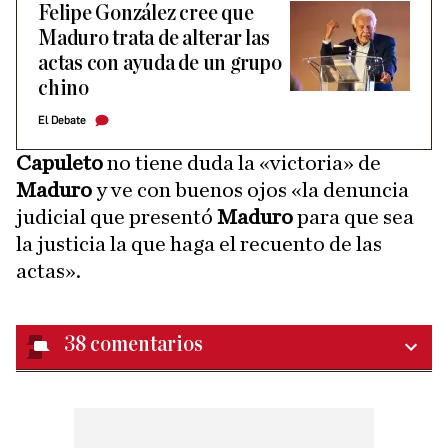
Felipe González cree que
Maduro trata de alterar las
actas con ayuda de un grupo
chino
El Debate
Capuleto
no tiene duda la «victoria» de
Maduro
y ve con buenos ojos «la denuncia
judicial que presentó
Maduro
para que sea
la justicia la que haga el recuento de las
actas».
38
comentarios