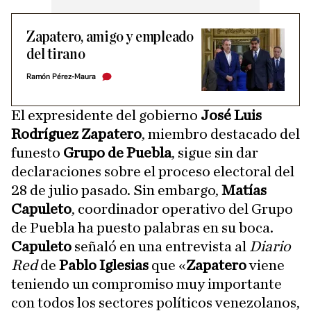
Zapatero, amigo y empleado
del tirano
Ramón Pérez-Maura
El expresidente del gobierno
José Luis
Rodríguez Zapatero
, miembro destacado del
funesto
Grupo de Puebla
, sigue sin dar
declaraciones sobre el proceso electoral del
28 de julio pasado. Sin embargo,
Matías
Capuleto
, coordinador operativo del Grupo
de Puebla ha puesto palabras en su boca.
Capuleto
señaló en una entrevista al
Diario
Red
de
Pablo Iglesias
que «
Zapatero
viene
teniendo un compromiso muy importante
con todos los sectores políticos venezolanos,