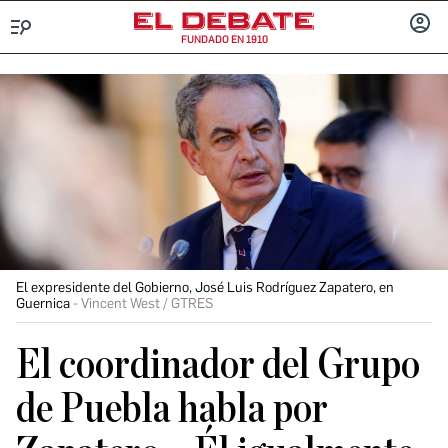
FUNDADO EN 1910
Menú
INICIA
SESIÓ
El expresidente del Gobierno, José Luis Rodríguez Zapatero, en
Guernica
Vincent West / GTRES
El coordinador del Grupo
de Puebla habla por