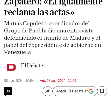
Zapatero: «Él igualmente
reclama las actas»
Matías Capuleto, coordinador del
Grupo de Puebla dio una entrevista
defendiendo el triunfo de Maduro y el
papel del expresidente de gobierno en
Venezuela
El Debate
08 ago. 2024 - 10:54
Act. 08 ago. 2024 - 11:05
38
Añade El Debate en
Compartir
Save