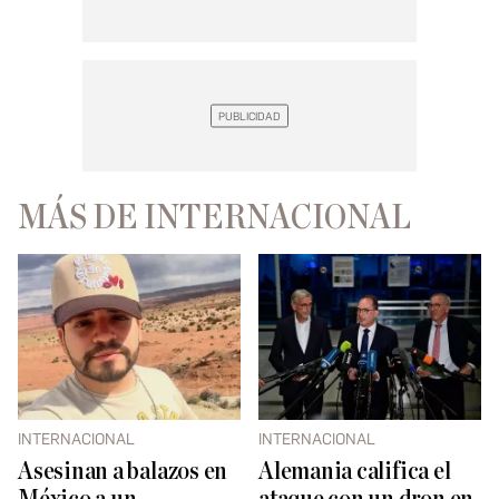
MÁS DE INTERNACIONAL
INTERNACIONAL
INTERNACIONAL
Asesinan a balazos en
Alemania califica el