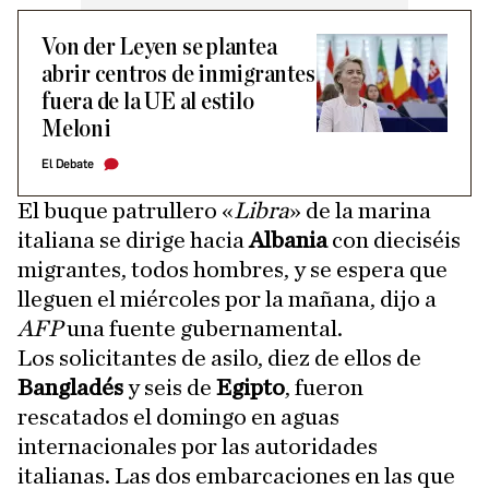
Von der Leyen se plantea
abrir centros de inmigrantes
fuera de la UE al estilo
Meloni
El Debate
El buque patrullero «
Libra
» de la marina
italiana se dirige hacia
Albania
con dieciséis
migrantes, todos hombres, y se espera que
lleguen el miércoles por la mañana, dijo a
AFP
una fuente gubernamental.
Los solicitantes de asilo, diez de ellos de
Bangladés
y seis de
Egipto
, fueron
rescatados el domingo en aguas
internacionales por las autoridades
italianas. Las dos embarcaciones en las que