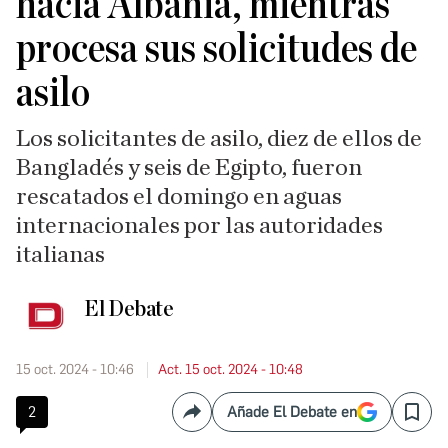
hacia Albania, mientras
procesa sus solicitudes de
asilo
Los solicitantes de asilo, diez de ellos de
Bangladés y seis de Egipto, fueron
rescatados el domingo en aguas
internacionales por las autoridades
italianas
El Debate
15 oct. 2024 - 10:46
Act. 15 oct. 2024 - 10:48
2
Añade El Debate en
Compartir
Save