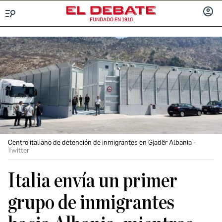
FUNDADO EN 1910
Menú
INICIA
SESIÓ
Centro italiano de detención de inmigrantes en Gjadër Albania
Twitter
Italia envía un primer
grupo de inmigrantes