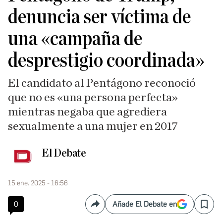
denuncia ser víctima de
una «campaña de
desprestigio coordinada»
El candidato al Pentágono reconoció
que no es «una persona perfecta»
mientras negaba que agrediera
sexualmente a una mujer en 2017
El Debate
15 ene. 2025 - 16:56
0
Añade El Debate en
Compartir
Save