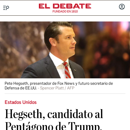
FUNDADO EN 1910
Menú
INICIA
SESIÓ
Pete Hegseth, presentador de Fox News y futuro secretario de
Defensa de EE.UU.
Spencer Platt / AFP
Estados Unidos
Hegseth, candidato al
Pentágono de Trump,