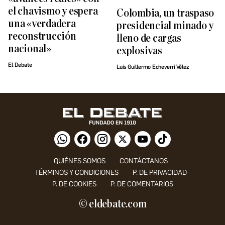
el chavismo y espera
Colombia, un traspaso
una «verdadera
presidencial minado y
reconstrucción
lleno de cargas
nacional»
explosivas
El Debate
Luis Guillermo Echeverri Vélez
QUIÉNES SOMOS
CONTÁCTANOS
TÉRMINOS Y CONDICIONES
P. DE PRIVACIDAD
P. DE COOKIES
P. DE COMENTARIOS
© eldebate.com