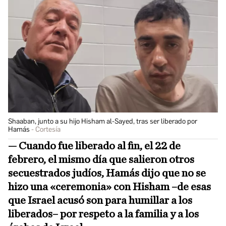
Shaaban, junto a su hijo Hisham al-Sayed, tras ser liberado por
Hamás
Cortesía
—
Cuando fue liberado al fin, el 22 de
febrero, el mismo día que salieron otros
secuestrados judíos, Hamás dijo que no se
hizo una «ceremonia» con Hisham –de esas
que Israel acusó son para humillar a los
liberados– por respeto a la familia y a los