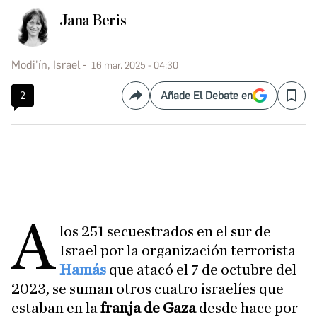
Jana Beris
Modi'ín, Israel
16 mar. 2025 - 04:30
2
Añade El Debate en
Compartir
Save
A
los 251 secuestrados en el sur de
Israel por la organización terrorista
Hamás
que atacó el 7 de octubre del
2023, se suman otros cuatro israelíes que
estaban en la
franja de Gaza
desde hace por