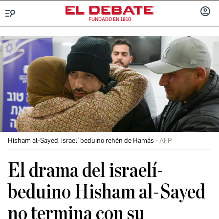
FUNDADO EN 1910
Menú
INICIA
SESIÓ
Hisham al-Sayed, israelí beduino rehén de Hamás
AFP
El drama del israelí-
beduino Hisham al-Sayed
no termina con su