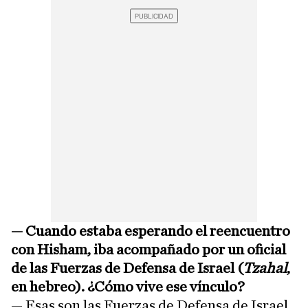
—
Cuando estaba esperando el reencuentro
con Hisham, iba acompañado por un oficial
de las Fuerzas de Defensa de Israel (
Tzahal
,
en hebreo). ¿Cómo vive ese vínculo?
— Esas son las Fuerzas de Defensa de Israel.