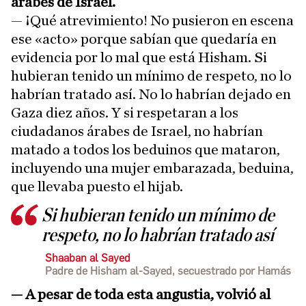
árabes de Israel.
— ¡Qué atrevimiento! No pusieron en escena
ese «acto» porque sabían que quedaría en
evidencia por lo mal que está Hisham. Si
hubieran tenido un mínimo de respeto, no lo
habrían tratado así. No lo habrían dejado en
Gaza diez años. Y si respetaran a los
ciudadanos árabes de Israel, no habrían
matado a todos los beduinos que mataron,
incluyendo una mujer embarazada, beduina,
que llevaba puesto el hijab.
Si hubieran tenido un mínimo de
respeto, no lo habrían tratado así
Shaaban al Sayed
Padre de Hisham al-Sayed, secuestrado por Hamás
—
A pesar de toda esta angustia, volvió al