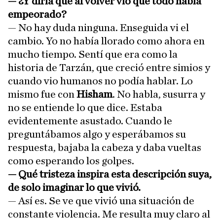
—
¿Y diría que al volver vio que todo había
empeorado?
— No hay duda ninguna. Enseguida vi el
cambio. Yo no había llorado como ahora en
mucho tiempo. Sentí que era como la
historia de Tarzán, que creció entre simios y
cuando vio humanos no podía hablar. Lo
mismo fue con
Hisham
. No habla, susurra y
no se entiende lo que dice. Estaba
evidentemente asustado. Cuando le
preguntábamos algo y esperábamos su
respuesta, bajaba la cabeza y daba vueltas
como esperando los golpes.
—
Qué tristeza inspira esta descripción suya,
de solo imaginar lo que vivió.
— Así es. Se ve que vivió una situación de
constante violencia. Me resulta muy claro al