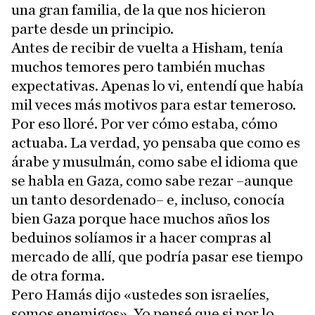
una gran familia, de la que nos hicieron
parte desde un principio.
Antes de recibir de vuelta a Hisham, tenía
muchos temores pero también muchas
expectativas. Apenas lo vi, entendí que había
mil veces más motivos para estar temeroso.
Por eso lloré. Por ver cómo estaba, cómo
actuaba. La verdad, yo pensaba que como es
árabe y musulmán, como sabe el idioma que
se habla en Gaza, como sabe rezar –aunque
un tanto desordenado– e, incluso, conocía
bien Gaza porque hace muchos años los
beduinos solíamos ir a hacer compras al
mercado de allí, que podría pasar ese tiempo
de otra forma.
Pero Hamás dijo «ustedes son israelíes,
somos enemigos». Yo pensé que si por lo