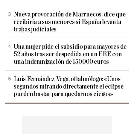
Nueva provocación de Marruecos: dice que
recibiría a sus menores si España levanta
trabas judiciales
Una mujer pide el subsidio para mayores de
52 años tras ser despedida en un ERE con
una indemnización de 150.000 euros
Luis Fernández-Vega, oftalmólogo: «Unos
segundos mirando directamente el eclipse
pueden bastar para quedarnos ciegos»