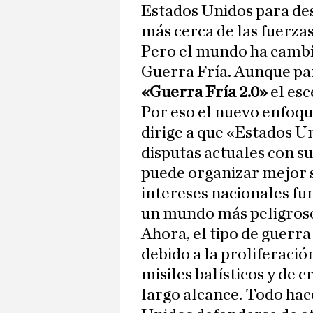
Estados Unidos para des
más cerca de las fuerza
Pero el mundo ha cambi
Guerra Fría. Aunque pa
«Guerra Fría 2.0»
el esc
Por eso el nuevo enfoqu
dirige a que «Estados U
disputas actuales con s
puede organizar mejor s
intereses nacionales f
un mundo más peligros
Ahora, el tipo de guerra
debido a la proliferació
misiles balísticos y de 
largo alcance. Todo hac