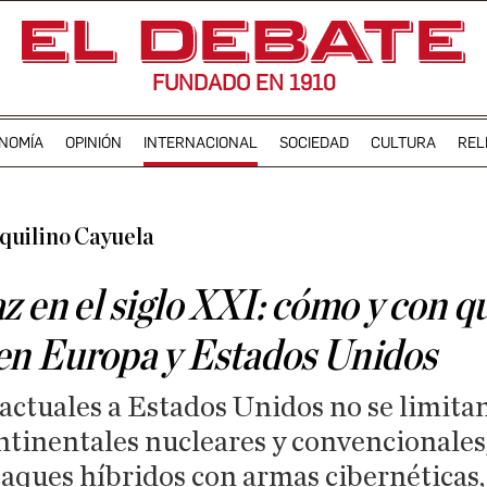
FUNDADO EN 1910
NOMÍA
OPINIÓN
INTERNACIONAL
SOCIEDAD
CULTURA
REL
quilino Cayuela
z en el siglo XXI: cómo y con q
en Europa y Estados Unidos
ctuales a Estados Unidos no se limitan
tinentales nucleares y convencionales,
taques híbridos con armas cibernéticas, 