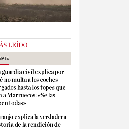
ÁS LEÍDO
BATE
 guardia civil explica por
é no multa a los coches
rgados hasta los topes que
n a Marruecos: «Se las
ben todas»
ranjo explica la verdadera
storia de la rendición de