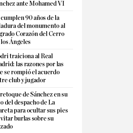
nchez ante Mohamed VI
 cumplen 90 años de la
ladura del monumento al
grado Corazón del Cerro
 los Ángeles
dri traiciona al Real
drid: las razones por las
e se rompió el acuerdo
tre club y jugador
 retoque de Sánchez en su
to del despacho de La
reta para ocultar sus pies
evitar burlas sobre su
lzado