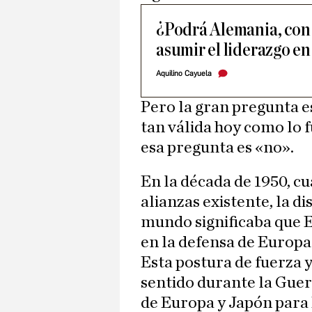
¿Podrá Alemania, con 
asumir el liderazgo e
Aquilino Cayuela
Pero la gran pregunta es
tan válida hoy como lo f
esa pregunta es «no».
En la década de 1950, cu
alianzas existente, la d
mundo significaba que E
en la defensa de Europa
Esta postura de fuerza 
sentido durante la Guer
de Europa y Japón para 