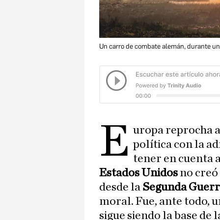
Un carro de combate alemán, durante un 
E
uropa reprocha 
política con la a
tener en cuenta a
Estados Unidos
no creó 
desde la
Segunda Guerr
moral. Fue, ante todo, u
sigue siendo la base de 