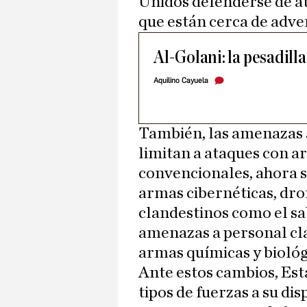
Unidos defenderse de at
que están cerca de adve
Al-Golani: la pesadilla
Aquilino Cayuela
También, las amenazas 
limitan a ataques con a
convencionales, ahora s
armas cibernéticas, dro
clandestinos como el sab
amenazas a personal clav
armas químicas y biológ
Ante estos cambios, Est
tipos de fuerzas a su di