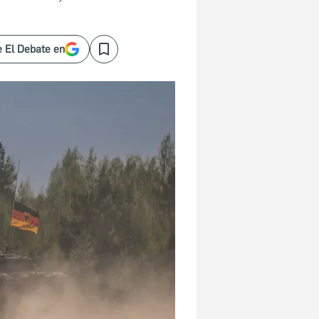
 El Debate en
Save