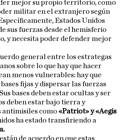
der mejor su propio territorio, como
oder militar en el extranjero según
 Específicamente, Estados Unidos
e sus fuerzas desde el hemisferio
io, y necesita poder defender mejor
cuerdo general entre los estrategas
anos sobre lo que hay que hacer
sean menos vulnerables: hay que
ases fijas y dispersar las fuerzas
 Sus bases deben estar ocultas y ser
s deben estar bajo tierra y
s antimisiles como
«Patriot» y «Aegis
idos ha estado transfiriendo a
a.
están de acuerdo en que estas