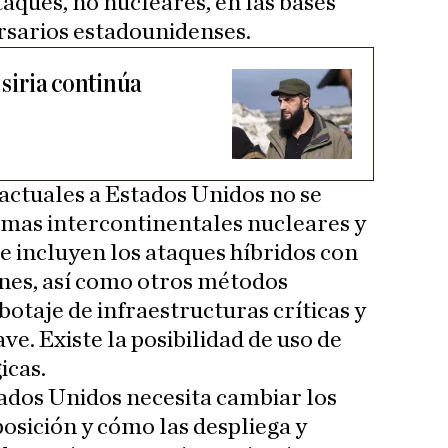
aques, no nucleares, en las bases
rsarios estadounidenses.
 siria continúa
actuales a Estados Unidos no se
rmas intercontinentales nucleares y
e incluyen los ataques híbridos con
nes, así como otros métodos
otaje de infraestructuras críticas y
e. Existe la posibilidad de uso de
icas.
ados Unidos necesita cambiar los
sposición y cómo las despliega y