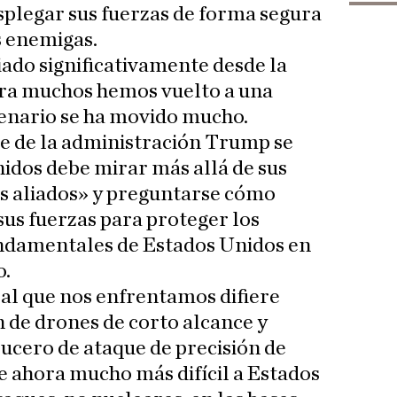
plegar sus fuerzas de forma segura
s enemigas.
ado significativamente desde la
ra muchos hemos vuelto a una
enario se ha movido mucho.
e de la administración Trump se
nidos debe mirar más allá de sus
us aliados» y preguntarse cómo
us fuerzas para proteger los
undamentales de Estados Unidos en
o.
 al que nos enfrentamos difiere
n de drones de corto alcance y
crucero de ataque de precisión de
e ahora mucho más difícil a Estados