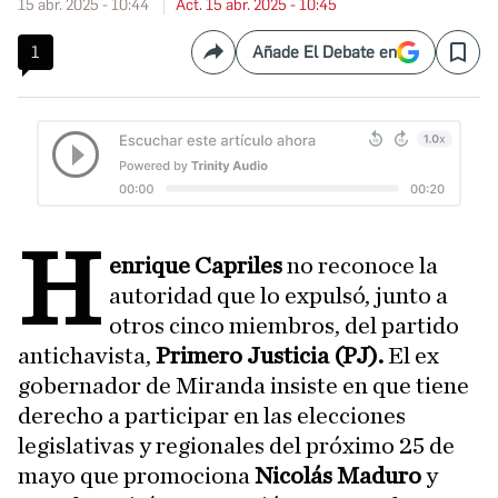
15 abr. 2025 - 10:44
Act. 15 abr. 2025 - 10:45
1
Añade El Debate en
Compartir
Save
H
enrique Capriles
no reconoce la
autoridad que lo expulsó, junto a
otros cinco miembros, del partido
antichavista,
Primero Justicia (PJ).
El ex
gobernador de Miranda insiste en que tiene
derecho a participar en las elecciones
legislativas y regionales del próximo 25 de
mayo que promociona
Nicolás Maduro
y