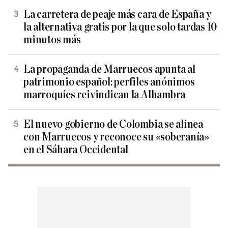
La carretera de peaje más cara de España y
la alternativa gratis por la que solo tardas 10
minutos más
La propaganda de Marruecos apunta al
patrimonio español: perfiles anónimos
marroquíes reivindican la Alhambra
El nuevo gobierno de Colombia se alinea
con Marruecos y reconoce su «soberanía»
en el Sáhara Occidental