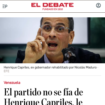
FUNDADO EN 1910
Menú
INICIA
SESIÓ
Henrique Capriles, ex gobernador rehabilitado por Nicolás Maduro
EFE
Venezuela
El partido no se fía de
Henrique Capriles, le