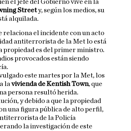
ien el jefe del Gobierno vive en la
owning Street
y, según los medios, su
stá alquilada.
 relaciona el incidente con un acto
idad antiterrorista de la Met lo está
a propiedad es del primer ministro.
ndios provocados están siendo
ía.
ulgado este martes por la Met, los
a la
vivienda de Kentish Town
, que
na persona resultó herida.
ción, y debido a que la propiedad
n una figura pública de alto perfil,
iterrorista de la Policía
erando la investigación de este