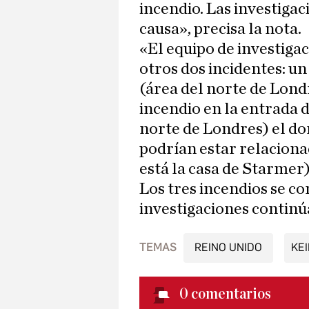
incendio. Las investiga
causa», precisa la nota.
«El equipo de investiga
otros dos incidentes: u
(área del norte de Londr
incendio en la entrada 
norte de Londres) el dom
podrían estar relacion
está la casa de Starmer)
Los tres incendios se c
investigaciones continú
TEMAS
REINO UNIDO
KE
0
comentarios