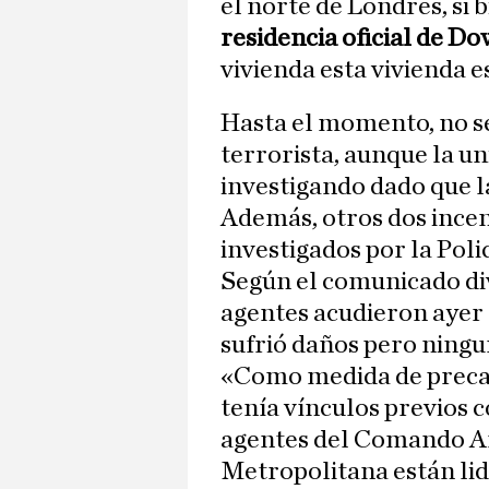
el norte de Londres, si b
residencia oficial de D
vivienda esta vivienda e
Hasta el momento, no se
terrorista, aunque la un
investigando dado que l
Además, otros dos ince
investigados por la Polic
Según el comunicado div
agentes acudieron ayer 
sufrió daños pero ningu
«Como medida de precau
tenía vínculos previos co
agentes del Comando Ant
Metropolitana están lid