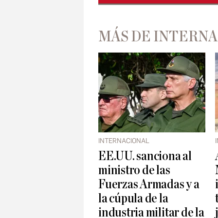
MÁS DE INTERN
INTERNACIONAL
EE.UU. sanciona al
ministro de las
Fuerzas Armadas y a
la cúpula de la
industria militar de la