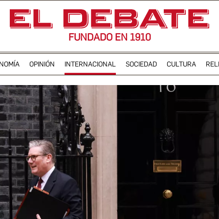
FUNDADO EN 1910
NOMÍA
OPINIÓN
INTERNACIONAL
SOCIEDAD
CULTURA
REL