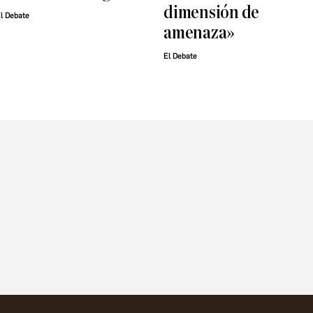
dimensión de
l Debate
amenaza»
El Debate