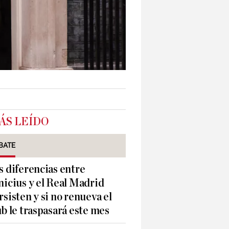
ÁS LEÍDO
BATE
s diferencias entre
nicius y el Real Madrid
rsisten y si no renueva el
ub le traspasará este mes