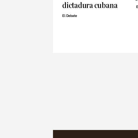
dictadura cubana
E
El Debate