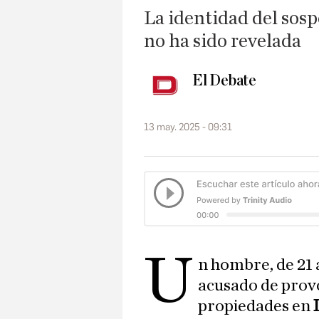
La identidad del sosp
no ha sido revelada
El Debate
13 may. 2025 - 09:31
u
n hombre, de 21 
acusado de provo
propiedades en