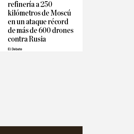
refinería a 250
kilómetros de Moscú
en un ataque récord
de más de 600 drones
contra Rusia
El Debate