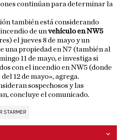
ciones continúan para determinar la
ción también está considerando
n incendio de un
vehículo en NW5
es) el jueves 8 de mayo y un
de una propiedad en N7 (también al
ingo 11 de mayo, e investiga si
ados con el incendio en NW5 (donde
 del 12 de mayo», agrega.
onsideran sospechosos y las
an, concluye el comunicado.
IR STARMER