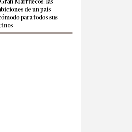
 Gran Marruecos: las
biciones de un país
cómodo para todos sus
cinos