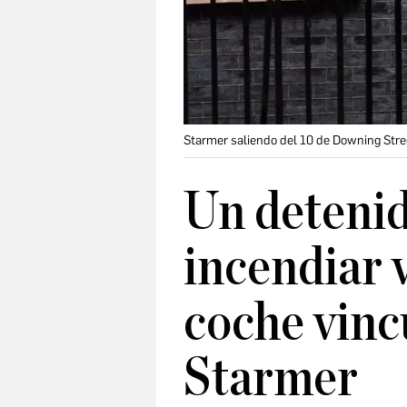
Starmer saliendo del 10 de Downing Stre
Un detenid
incendiar v
coche vinc
Starmer