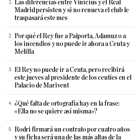
Las diferencias entre Vinicius y el Real
Madrid persisten y si no renueva el club le
traspasará este mes
Por qué el Rey fue a Paiporta, Adamuz o a
los incendios y no puede ir ahora a Ceuta y
Melilla
El Rey no puede ir a Ceuta, pero recibirá
este jueves al presidente de los ceutíes en el
Palacio de Marivent
¿Qué falta de ortografía hay en la frase:
«Ella no se quiere así misma»?
Rodri firmará un contrato por cuatro años
y su ficha será una de las más altas de la