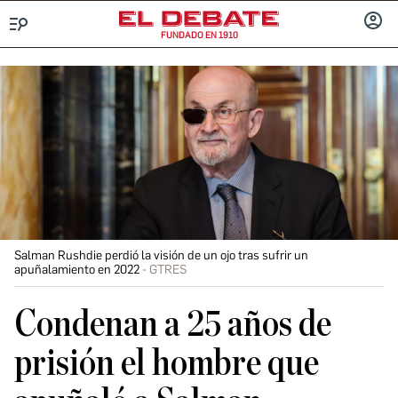
FUNDADO EN 1910
Menú
INICIA
SESIÓ
Salman Rushdie perdió la visión de un ojo tras sufrir un
apuñalamiento en 2022
GTRES
Condenan a 25 años de
prisión el hombre que