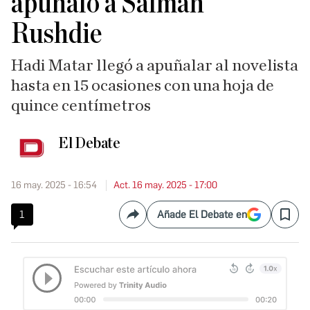
apuñaló a Salman
Rushdie
Hadi Matar llegó a apuñalar al novelista
hasta en 15 ocasiones con una hoja de
quince centímetros
El Debate
16 may. 2025 - 16:54
Act. 16 may. 2025 - 17:00
1
Añade El Debate en
Compartir
Save