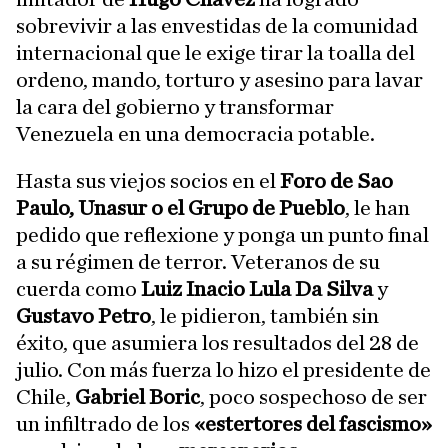
sobrevivir a las envestidas de la comunidad
internacional que le exige tirar la toalla del
ordeno, mando, torturo y asesino para lavar
la cara del gobierno y transformar
Venezuela en una democracia potable.
Hasta sus viejos socios en el
Foro de Sao
Paulo, Unasur o el Grupo de Pueblo
, le han
pedido que reflexione y ponga un punto final
a su régimen de terror. Veteranos de su
cuerda como
Luiz Inacio Lula Da Silva
y
Gustavo Petro
, le pidieron, también sin
éxito, que asumiera los resultados del 28 de
julio. Con más fuerza lo hizo el presidente de
Chile,
Gabriel Boric
, poco sospechoso de ser
un infiltrado de los
«estertores del fascismo»