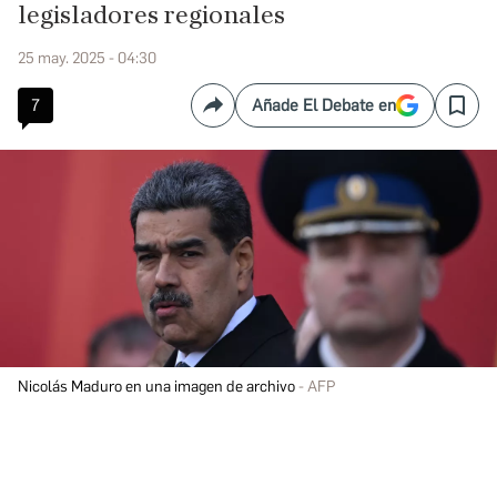
legisladores regionales
25 may. 2025 - 04:30
7
Añade El Debate en
Compartir
Save
Nicolás Maduro en una imagen de archivo
AFP