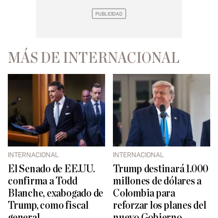
MÁS DE INTERNACIONAL
INTERNACIONAL
INTERNACIONAL
El Senado de EE.UU.
Trump destinará 1.000
confirma a Todd
millones de dólares a
Blanche, exabogado de
Colombia para
Trump, como fiscal
reforzar los planes del
general
nuevo Gobierno