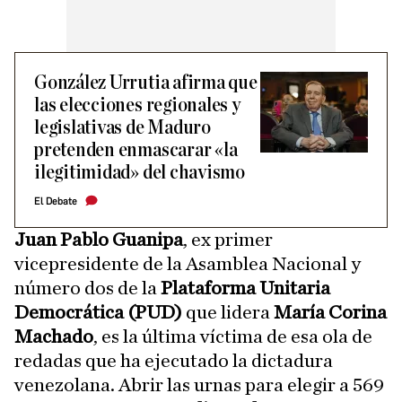
González Urrutia afirma que
las elecciones regionales y
legislativas de Maduro
pretenden enmascarar «la
ilegitimidad» del chavismo
El Debate
Juan Pablo Guanipa
, ex primer
vicepresidente de la Asamblea Nacional y
número dos de la
Plataforma Unitaria
Democrática (PUD)
que lidera
María Corina
Machado
, es la última víctima de esa ola de
redadas que ha ejecutado la dictadura
venezolana. Abrir las urnas para elegir a 569