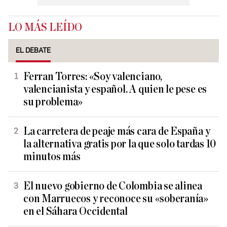
LO MÁS LEÍDO
EL DEBATE
Ferran Torres: «Soy valenciano,
valencianista y español. A quien le pese es
su problema»
La carretera de peaje más cara de España y
la alternativa gratis por la que solo tardas 10
minutos más
El nuevo gobierno de Colombia se alinea
con Marruecos y reconoce su «soberanía»
en el Sáhara Occidental