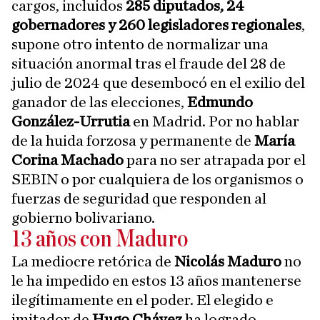
cargos, incluidos
285 diputados, 24
gobernadores y 260 legisladores regionales
,
supone otro intento de normalizar una
situación anormal tras el fraude del 28 de
julio de 2024 que desembocó en el exilio del
ganador de las elecciones,
Edmundo
González-Urrutia
en Madrid. Por no hablar
de la huida forzosa y permanente de
María
Corina Machado
para no ser atrapada por el
SEBIN o por cualquiera de los organismos o
fuerzas de seguridad que responden al
gobierno bolivariano.
13 años con Maduro
La mediocre retórica de
Nicolás Maduro
no
le ha impedido en estos 13 años mantenerse
ilegítimamente en el poder. El elegido e
imitador de
Hugo Chávez
ha logrado