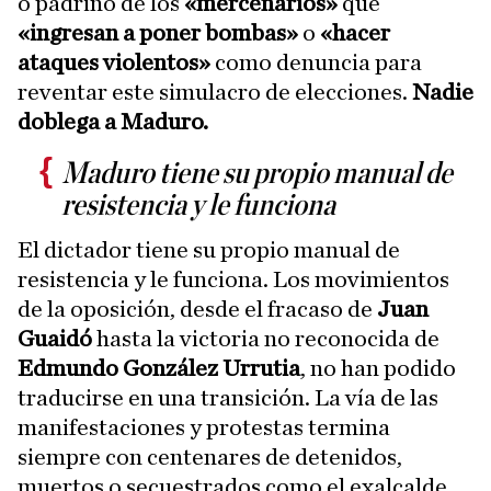
o padrino de los
«mercenarios»
que
«ingresan a poner bombas»
o
«hacer
ataques violentos»
como denuncia para
reventar este simulacro de elecciones.
Nadie
doblega a Maduro.
Maduro tiene su propio manual de
resistencia y le funciona
El dictador tiene su propio manual de
resistencia y le funciona. Los movimientos
de la oposición, desde el fracaso de
Juan
Guaidó
hasta la victoria no reconocida de
Edmundo González Urrutia
, no han podido
traducirse en una transición. La vía de las
manifestaciones y protestas termina
siempre con centenares de detenidos,
muertos o secuestrados como el exalcalde