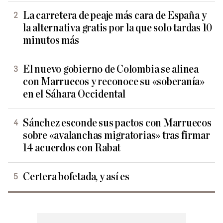
La carretera de peaje más cara de España y
la alternativa gratis por la que solo tardas 10
minutos más
El nuevo gobierno de Colombia se alinea
con Marruecos y reconoce su «soberanía»
en el Sáhara Occidental
Sánchez esconde sus pactos con Marruecos
sobre «avalanchas migratorias» tras firmar
14 acuerdos con Rabat
Certera bofetada, y así es