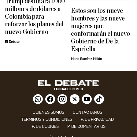
Trump destinará 1.000
millones de dólares a
Estos son los nueve
Colombia para
hombres y las nueve
reforzar los planes del
mujeres que
nuevo Gobierno
conformarán el nuevo
Gobierno de De la
El Debate
Espriella
Mario Ramírez Millán
QUIÉNES SOMOS
CONTÁCTANOS
TÉRMINOS Y CONDICIONES
P. DE PRIVACIDAD
P. DE COOKIES
P. DE COMENTARIOS