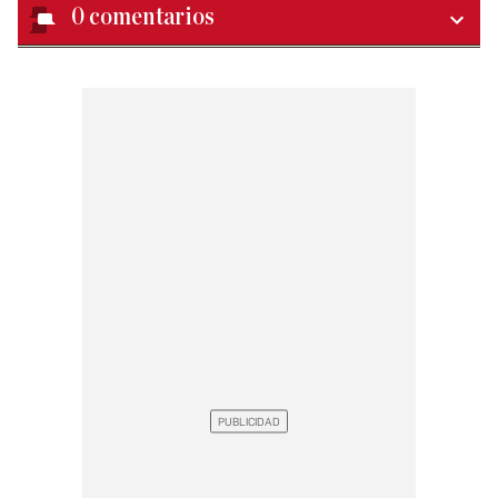
0
comentarios