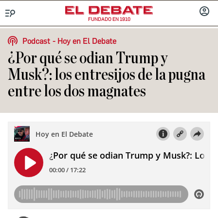
FUNDADO EN 1910
Menú
INICIA
SESIÓ
Podcast
Hoy en El Debate
¿Por qué se odian Trump y
Musk?: los entresijos de la pugna
entre los dos magnates