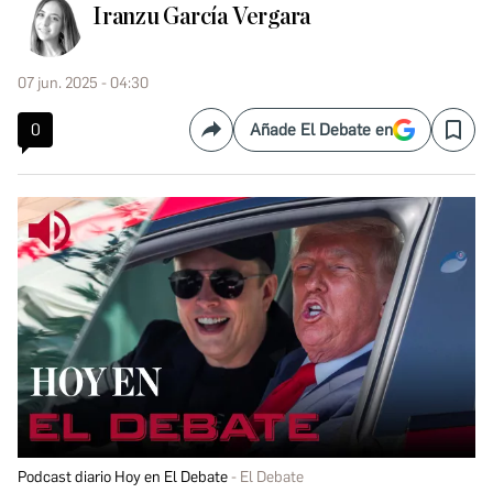
Iranzu García Vergara
07 jun. 2025 - 04:30
0
Añade El Debate en
Compartir
Save
Podcast diario Hoy en El Debate
El Debate