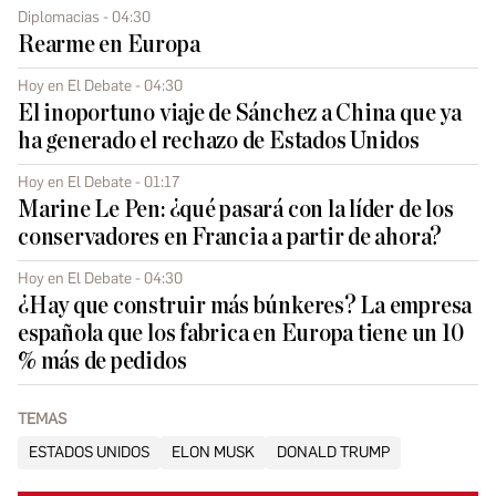
Diplomacias - 04:30
Rearme en Europa
Hoy en El Debate - 04:30
El inoportuno viaje de Sánchez a China que ya
ha generado el rechazo de Estados Unidos
Hoy en El Debate - 01:17
Marine Le Pen: ¿qué pasará con la líder de los
conservadores en Francia a partir de ahora?
Hoy en El Debate - 04:30
¿Hay que construir más búnkeres? La empresa
española que los fabrica en Europa tiene un 10
% más de pedidos
TEMAS
ESTADOS UNIDOS
ELON MUSK
DONALD TRUMP