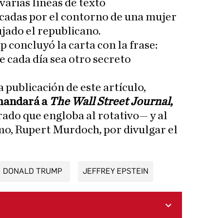
arias líneas de texto
adas por el contorno de una mujer
jado el republicano.
 concluyó la carta con la frase:
e cada día sea otro secreto
publicación de este artículo,
andará a
The Wall Street Journal
,
o que engloba al rotativo— y al
imo, Rupert Murdoch, por divulgar el
DONALD TRUMP
JEFFREY EPSTEIN