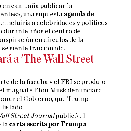
 en campaña publicar la
ientes», una supuesta
agenda de
 incluiría a celebridades y políticos
do durante años el centro de
nspiración en círculos de la
se siente traicionada.
á a 'The Wall Street
rte de la fiscalía y el FBI se produjo
el magnate Elon Musk denunciara,
ndonar el Gobierno, que Trump
listado.
all Street Journal
publicó el
sta
carta escrita por Trump a