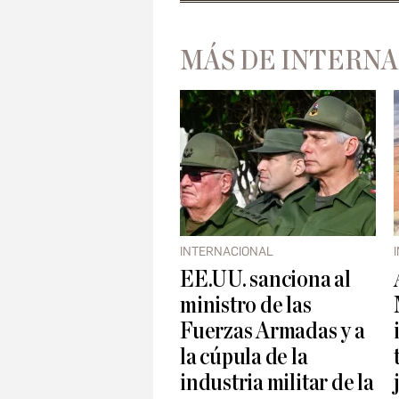
MÁS DE INTERN
INTERNACIONAL
EE.UU. sanciona al
ministro de las
Fuerzas Armadas y a
la cúpula de la
industria militar de la