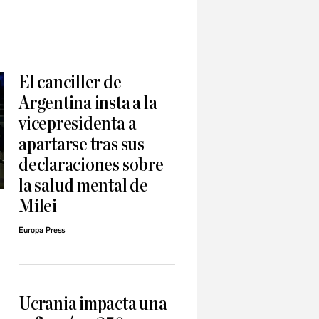
El canciller de
Argentina insta a la
vicepresidenta a
apartarse tras sus
declaraciones sobre
la salud mental de
Milei
Europa Press
Ucrania impacta una