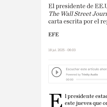
El presidente de EE
The Wall Street Jour
carta escrita por el 
EFE
18 jul. 2025 - 06:03
E
l presidente est
este jueves que o