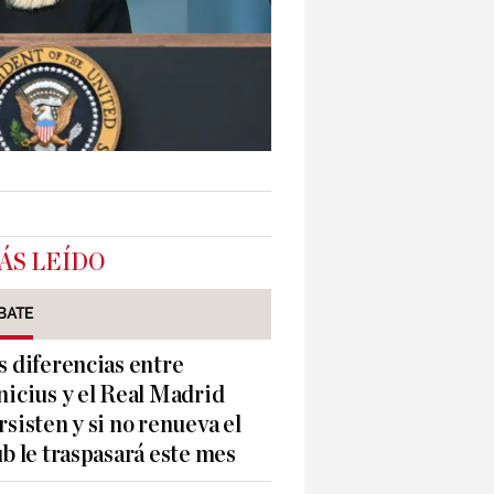
ÁS LEÍDO
BATE
s diferencias entre
nicius y el Real Madrid
rsisten y si no renueva el
ub le traspasará este mes