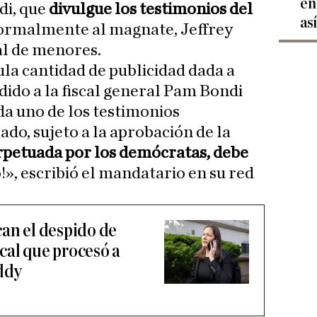
en
di, que
divulgue los testimonios del
as
ormalmente al magnate, Jeffrey
al de menores.
la cantidad de publicidad dada a
edido a la fiscal general Pam Bondi
da uno de los testimonios
ado, sujeto a la aprobación de la
petuada por los demócratas, debe
!», escribió el mandatario en su red
can el despido de
cal que procesó a
iddy